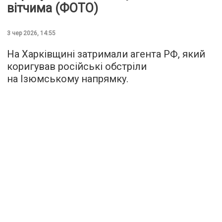
вітчима (ФОТО)
3 чер 2026, 14:55
На Харківщині затримали агента РФ, який
коригував російські обстріли
на Ізюмському напрямку.