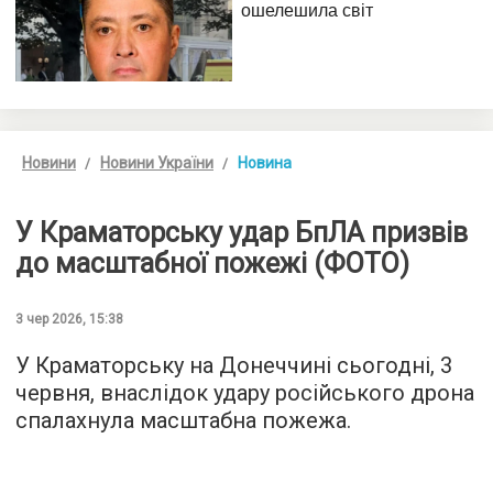
Новини
Новини України
Новина
У Краматорську удар БпЛА призвів
до масштабної пожежі (ФОТО)
3 чер 2026, 15:38
У Краматорську на Донеччині сьогодні, 3
червня, внаслідок удару російського дрона
спалахнула масштабна пожежа.