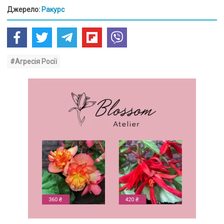
Джерело:
Ракурс
#Агресія Росії