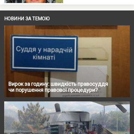
НОВИНИ ЗА ТЕМОЮ
Вирок за годину: швидкість правосуддя
чи порушення правової процедури?