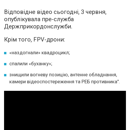
Відповідне відео сьогодні, 3 червня,
опублікувала пре-служба
Держприкордонслужби.
Крім того, FPV-дрони:
«наздогнали» квадроцикл;
спалили «буханку»;
знищили вогневу позицію, антенне обладнання,
камери відеоспостереження та РЕБ противника".