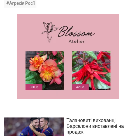
#Агресія Росії