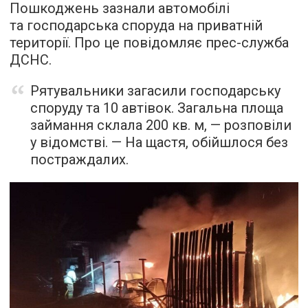
Пошкоджень зазнали автомобілі
та господарська споруда на приватній
території. Про це повідомляє прес-служба
ДСНС.
Рятувальники загасили господарську
споруду та 10 автівок. Загальна площа
займання склала 200 кв. м, — розповіли
у відомстві. — На щастя, обійшлося без
постраждалих.