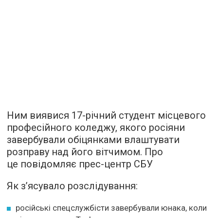
Ним виявися 17-річний студент місцевого
професійного коледжу, якого росіяни
завербували обіцянками влаштувати
розправу над його вітчимом. Про
це повідомляє прес-центр СБУ
Як з’ясувало розслідування:
російські спецслужбісти завербували юнака, коли