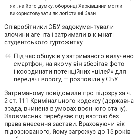
які, на його думку, оборонці Харківщини могли
використовувати як логістичні бази.
Співробітники СБУ задокументували
злочини агента і затримали в кімнаті
студентського гуртожитку.
Під час обшуків у затриманого вилучено
смартфон, на якому він зберігав фото
і координати потенційних «цілей» для
передачі ворогу, — розповіли у СБУ.
Затриманому повідомили про підозру за ч.
2 ст. 111 Кримінального кодексу (державна
зрада, вчинена в умовах воєнного стану).
Зловмисник перебуває під вартою без
права внесення застави. Враховуючи вік
підозрюваного, йому загрожує до 15 років