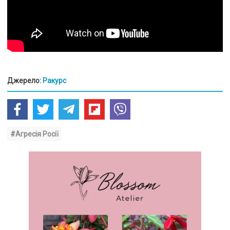
Джерело:
Ракурс
#Агресія Росії