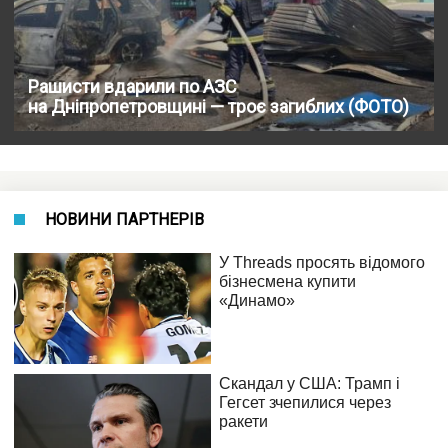
Рашисти вдарили по АЗС
на Дніпропетровщині — троє загиблих (ФОТО)
НОВИНИ ПАРТНЕРІВ