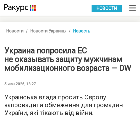
УКР
РУС
НОВОСТИ
Новости
Новости Украины
Новость
Украина попросила ЕС
не оказывать защиту мужчинам
мобилизационного возраста — DW
5 июн 2026, 13:27
Українська влада просить Європу
запровадити обмеження для громадян
України, які тікають від війни.