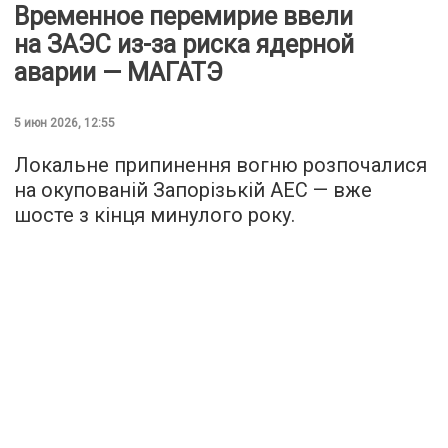
Временное перемирие ввели
на ЗАЭС из-за риска ядерной
аварии — МАГАТЭ
5 июн 2026, 12:55
Локальне припинення вогню розпочалися
на окупованій Запорізькій АЕС — вже
шосте з кінця минулого року.