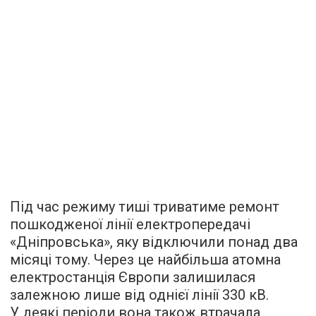
Під час режиму тиші триватиме ремонт
пошкодженої лінії електропередачі
«Дніпровська», яку відключили понад два
місяці тому. Через це найбільша атомна
електростанція Європи залишилася
залежною лише від однієї лінії 330 кВ.
У деякі періоди вона також втрачала