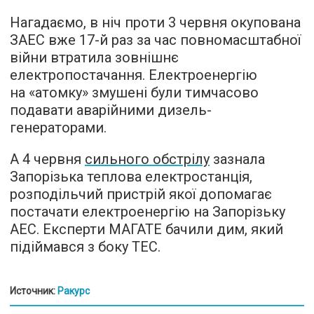
Нагадаємо, в ніч проти 3 червня окупована
ЗАЕС вже 17-й раз за час повномасштабної
війни втратила зовнішнє
електропостачання. Електроенергію
на «атомку» змушені були тимчасово
подавати аварійними дизель-
генераторами.
А 4 червня
сильного обстрілу
зазнала
Запорізька теплова електростанція,
розподільчий пристрій якої допомагає
постачати електроенергію на Запорізьку
АЕС. Експерти МАГАТЕ бачили дим, який
підіймався з боку ТЕС.
Источник:
Ракурс