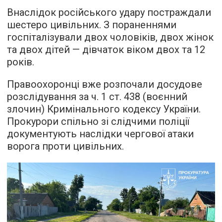
Внаслідок російського удару постраждали
шестеро цивільних. З пораненнями
госпіталізували двох чоловіків, двох жінок
та двох дітей — дівчаток віком двох та 12
років.
Правоохоронці вже розпочали досудове
розслідування за ч. 1 ст. 438 (воєнний
злочин) Кримінального кодексу України.
Прокурори спільно зі слідчими поліції
документують наслідки чергової атаки
ворога проти цивільних.