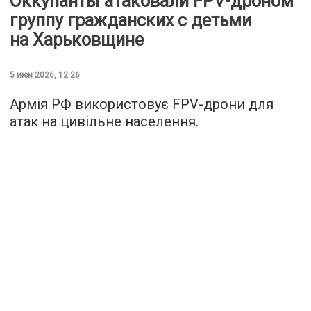
Оккупанты атаковали FPV-дроном
группу гражданских с детьми
на Харьковщине
5 июн 2026, 12:26
Армія РФ використовує FPV-дрони для
атак на цивільне населення.