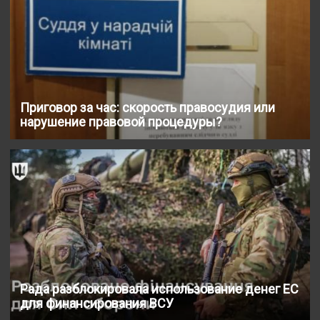
Приговор за час: скорость правосудия или
нарушение правовой процедуры?
Рада разблокировала использование денег ЕС
для финансирования ВСУ