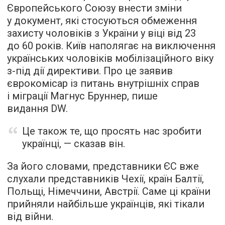
Європейського Союзу внести зміни
у документ, які стосуються обмеження
захисту чоловіків з України у віці від 23
до 60 років. Київ наполягає на виключення
українських чоловіків мобілізаційного віку
з-під дії директиви. Про це заявив
єврокомісар із питань внутрішніх справ
і міграції Магнус Бруннер, пише
видання DW.
Це також те, що просять нас зробити
українці, — сказав він.
За його словами, представники ЄС вже
слухали представників Чехії, країн Балтії,
Польщі, Німеччини, Австрії. Саме ці країни
прийняли найбільше українців, які тікали
від війни.