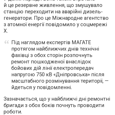
й це резервне живлення, що змушувало
станцію переходити на аварійні дизель-
генератори. Про це Міжнародне агентство
з атомної енергії повідомило у соцмережі
Х.
Під наглядом експертів МАГАТЕ
протягом найближчих днів технічні
фахівці з обох сторін розпочнуть
ремонт пошкодженої внаслідок
бойових дій лінії електропередач
напругою 750 кВ «Дніпровська» після
масштабного розмінування території, —
йдеться у повідомленні.
Зазначається, що у найближчі дні ремонтні
бригади з обох боків почнуть проводити
роботи.