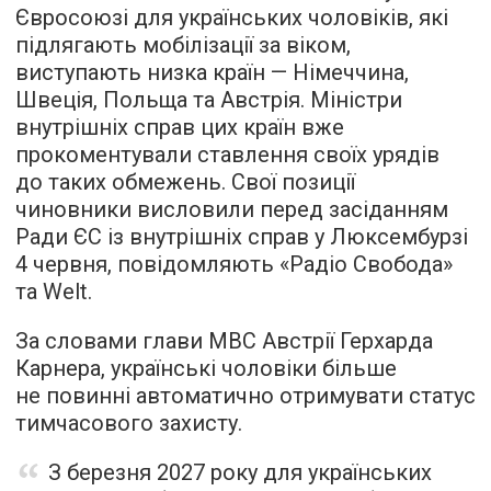
Євросоюзі для українських чоловіків, які
підлягають мобілізації за віком,
виступають низка країн — Німеччина,
Швеція, Польща та Австрія. Міністри
внутрішніх справ цих країн вже
прокоментували ставлення своїх урядів
до таких обмежень. Свої позиції
чиновники висловили перед засіданням
Ради ЄС із внутрішніх справ у Люксембурзі
4 червня, повідомляють «Радіо Свобода»
та Welt.
За словами глави МВС Австрії Герхарда
Карнера, українські чоловіки більше
не повинні автоматично отримувати статус
тимчасового захисту.
З березня 2027 року для українських