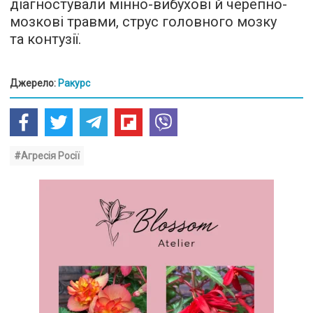
діагностували мінно-вибухові й черепно-
мозкові травми, струс головного мозку
та контузії.
Джерело:
Ракурс
#Агресія Росії