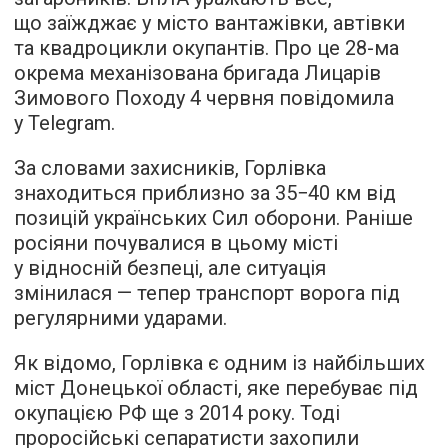
що заїжджає у місто вантажівки, автівки
та квадроцикли окупантів. Про це 28-ма
окрема механізована бригада Лицарів
Зимового Походу 4 червня повідомила
у Telegram.
За словами захисників, Горлівка
знаходиться приблизно за 35−40 км від
позицій українських Сил оборони. Раніше
росіяни почувалися в цьому місті
у відносній безпеці, але ситуація
змінилася — тепер транспорт ворога під
регулярними ударами.
Як відомо, Горлівка є одним із найбільших
міст Донецької області, яке перебуває під
окупацією РФ ще з 2014 року. Тоді
проросійські сепаратисти захопили