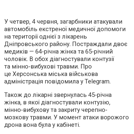
У четвер, 4 червня, загарбники атакували
автомобіль екстреної медичної допомоги
на території однієї з лікарень
Дніпровського району. Постраждали двоє
медиків — 64-річна жінка та 65-річний
чоловік. В обох діагностували контузії
та мінно-вибухові травми. Про
це Херсонська міська військова
адміністрація повідомила у Telegram.
Також до лікарні звернулась 45-річна
жінка, в якої діагностували контузію,
мінно-вибухову та закриту черепно-
мозкову травми. У момент атаки ворожого
дрона вона була у кабінеті.