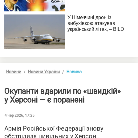
Новини
Новини України
Новина
Окупанти вдарили по «швидкій»
у Херсоні — є поранені
4 чер 2026, 17:25
Армія Російської Федерації знову
обстріляла цивільних у Херсоні.