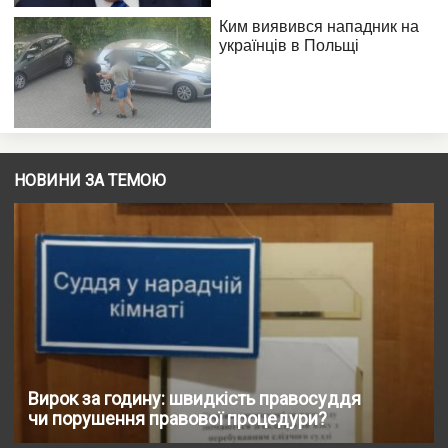
НОВИНИ ЗА ТЕМОЮ
Вирок за годину: швидкість правосуддя
чи порушення правової процедури?