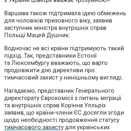
з України Швеція вважає «розумною».
Варшава також підтримала ідею обмежень
для чоловіків призовного віку, заявив
заступник міністра внутрішніх справ
Польщі Мацей Душчик.
Водночас не всі країни підтримують такий
підхід. Так, представники Естонії
та Люксембургу вважають, що варто
продовжити дію директиви про
тимчасовий захист у нинішньому вигляді.
Нагадаємо, представник Генерального
директорату Єврокомісії з питань міграції
та внутрішніх справ Корінна Улльріх
заявив, що країни-члени ЄС досягли згоди
щодо необхідності продовження статусу
тимчасового захисту
для українських