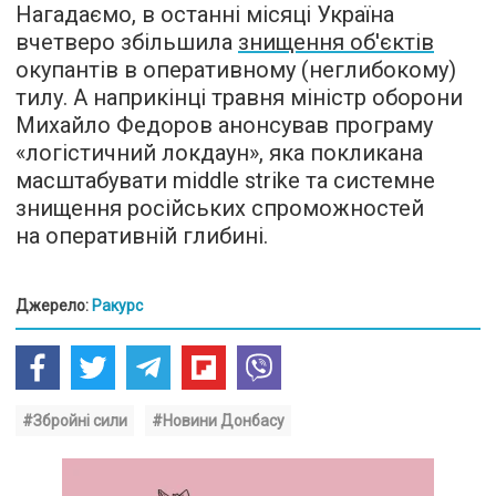
Нагадаємо, в останні місяці Україна
вчетверо збільшила
знищення об'єктів
окупантів в оперативному (неглибокому)
тилу. А наприкінці травня міністр оборони
Михайло Федоров анонсував програму
«логістичний локдаун», яка покликана
масштабувати middle strike та системне
знищення російських спроможностей
на оперативній глибині.
Джерело:
Ракурс
#Збройні сили
#Новини Донбасу