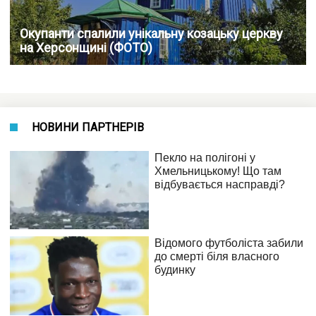
Окупанти спалили унікальну козацьку церкву
на Херсонщині (ФОТО)
НОВИНИ ПАРТНЕРІВ