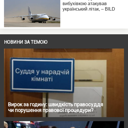
НОВИНИ ЗА ТЕМОЮ
Вирок за годину: швидкість правосуддя
чи порушення правової процедури?