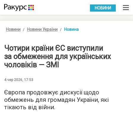
УКР
РУС
НОВИНИ
Новини
Новини України
Новина
Чотири країни ЄС виступили
за обмеження для українських
чоловіків — ЗМІ
4 чер 2026, 17:53
Європа продовжує дискусії щодо
обмежень для громадян України, які
тікають від війни.