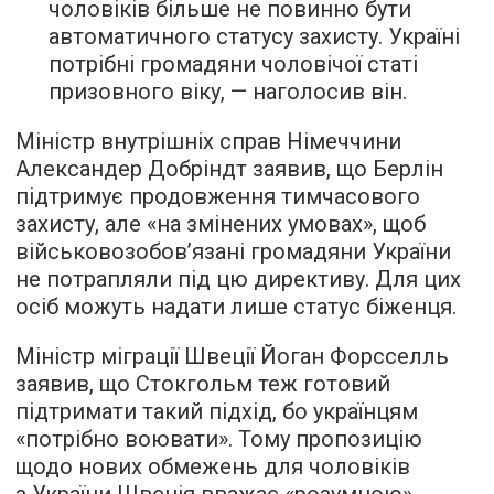
чоловіків більше не повинно бути
автоматичного статусу захисту. Україні
потрібні громадяни чоловічої статі
призовного віку, — наголосив він.
Міністр внутрішніх справ Німеччини
Александер Добріндт заявив, що Берлін
підтримує продовження тимчасового
захисту, але «на змінених умовах», щоб
військовозобов’язані громадяни України
не потрапляли під цю директиву. Для цих
осіб можуть надати лише статус біженця.
Міністр міграції Швеції Йоган Форсселль
заявив, що Стокгольм теж готовий
підтримати такий підхід, бо українцям
«потрібно воювати». Тому пропозицію
щодо нових обмежень для чоловіків