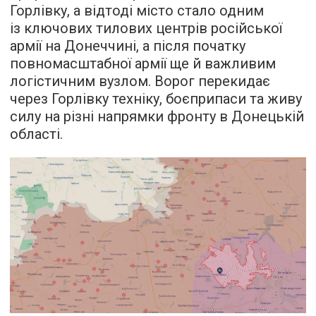
Горлівку, а відтоді місто стало одним
із ключових тилових центрів російської
армії на Донеччині, а після початку
повномасштабної армії ще й важливим
логістичним вузлом. Ворог перекидає
через Горлівку техніку, боєприпаси та живу
силу на різні напрямки фронту в Донецькій
області.