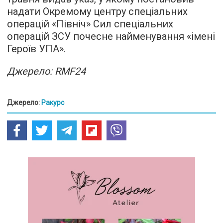
надати Окремому центру спеціальних
операцій «Північ» Сил спеціальних
операцій ЗСУ почесне найменування «імені
Героїв УПА».
Джерело: RMF24
Джерело:
Ракурс