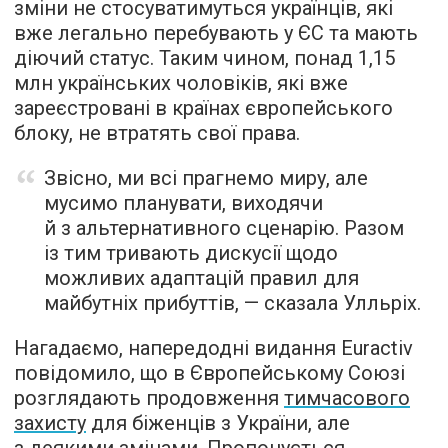
зміни не стосуватимуться українців, які
вже легально перебувають у ЄС та мають
діючий статус. Таким чином, понад 1,15
млн українських чоловіків, які вже
зареєстровані в країнах європейського
блоку, не втратять свої права.
Звісно, ми всі прагнемо миру, але
мусимо планувати, виходячи
й з альтернативного сценарію. Разом
із тим тривають дискусії щодо
можливих адаптацій правил для
майбутніх прибуттів, — сказала Улльріх.
Нагадаємо, напередодні видання Euractiv
повідомило, що в Європейському Союзі
розглядають продовження
тимчасового
захисту
для біженців з України, але