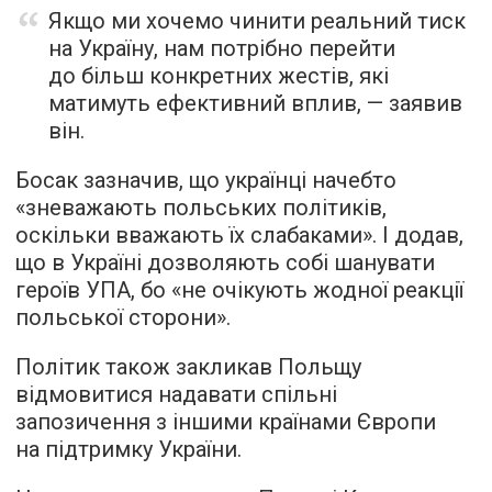
Якщо ми хочемо чинити реальний тиск
на Україну, нам потрібно перейти
до більш конкретних жестів, які
матимуть ефективний вплив, — заявив
він.
Босак зазначив, що українці начебто
«зневажають польських політиків,
оскільки вважають їх слабаками». І додав,
що в Україні дозволяють собі шанувати
героїв УПА, бо «не очікують жодної реакції
польської сторони».
Політик також закликав Польщу
відмовитися надавати спільні
запозичення з іншими країнами Європи
на підтримку України.