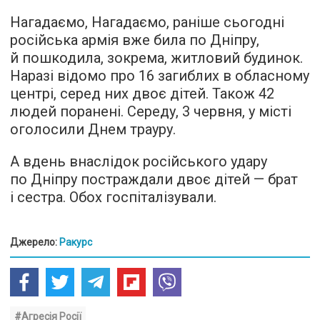
Нагадаємо, Нагадаємо, раніше сьогодні
російська армія вже била по Дніпру,
й пошкодила, зокрема, житловий будинок.
Наразі відомо про 16 загиблих в обласному
центрі, серед них двоє дітей. Також 42
людей поранені. Середу, 3 червня, у місті
оголосили Днем трауру.
А вдень внаслідок російського удару
по Дніпру постраждали двоє дітей — брат
і сестра. Обох госпіталізували.
Джерело:
Ракурс
#Агресія Росії