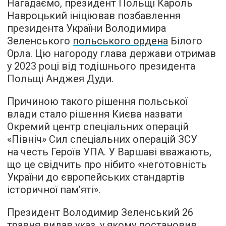
Нагадаємо, президент Польщі Кароль
Навроцький ініціював позбавлення
президента України Володимира
Зеленського
польського ордена
Білого
Орла. Цю нагороду глава держави отримав
у 2023 році від тодішнього президента
Польщі Анджея Дуди.
Причиною такого рішення польської
влади стало рішення Києва назвати
Окремий центр спеціальних операцій
«Північ» Сил спеціальних операцій ЗСУ
на честь Героїв УПА. У Варшаві вважають,
що це свідчить про нібито «неготовність
України до європейських стандартів
історичної пам’яті».
Президент Володимир Зеленський 26
травня видав указ, у якому постановив