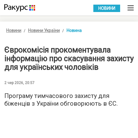
УКР
РУС
НОВИНИ
Новини
Новини України
Новина
Єврокомісія прокоментувала
інформацію про скасування захисту
для українських чоловіків
2 чер 2026, 20:57
Програму тимчасового захисту для
біженців з України обговорюють в ЄС.