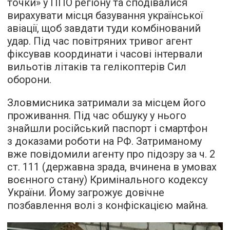
точки» у ППО регіону та сподівалися
вирахувати місця базування української
авіації, щоб завдати туди комбінований
удар. Під час повітряних тривог агент
фіксував координати і часові інтервали
вильотів літаків та гелікоптерів Сил
оборони.
Зловмисника затримали за місцем його
проживання. Під час обшуку у нього
знайшли російський паспорт і смартфон
з доказами роботи на РФ. Затриманому
вже повідомили агенту про підозру за ч. 2
ст. 111 (державна зрада, вчинена в умовах
воєнного стану) Кримінального кодексу
України. Йому загрожує довічне
позбавлення волі з конфіскацією майна.