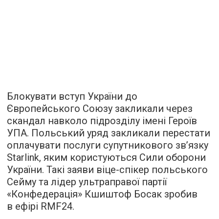
Блокувати вступ України до
Європейського Союзу закликали через
скандал навколо підрозділу імені Героїв
УПА. Польський уряд закликали перестати
оплачувати послуги супутникового зв’язку
Starlink, яким користуються Сили оборони
України. Такі заяви віце-спікер польського
Сейму та лідер ультраправої партії
«Конфедерація» Кшиштоф Босак зробив
в ефірі RMF24.