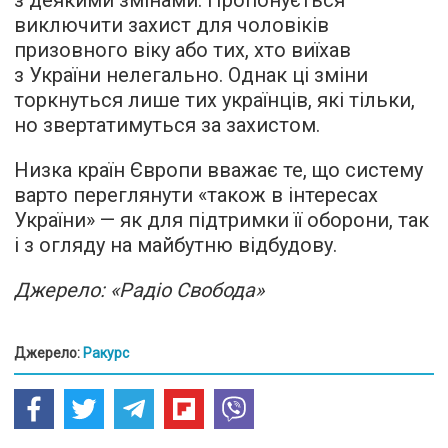
з деякими змінами. Пропонується
виключити захист для чоловіків
призовного віку або тих, хто виїхав
з України нелегально. Однак ці зміни
торкнуться лише тих українців, які тільки,
но звертатимуться за захистом.
Низка країн Європи вважає те, що систему
варто переглянути «також в інтересах
України» — як для підтримки її оборони, так
і з огляду на майбутню відбудову.
Джерело: «Радіо Свобода»
Джерело:
Ракурс