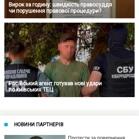
Вирок за годину: швидкість правосуддя
чи порушення правової процедури?
Російський агент готував нові удари
по київських ТЕЦ
НОВИНИ ПАРТНЕРІВ