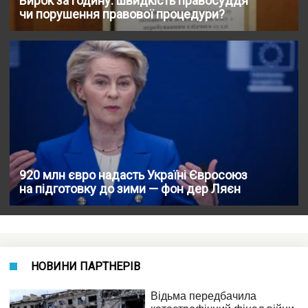
Вирок за годину: швидкість правосуддя
чи порушення правової процедури?
920 млн євро надасть Україні Євроcоюз
на підготовку до зими — фон дер Ляєн
НОВИНИ ПАРТНЕРІВ