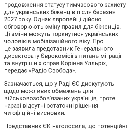
продовження статусу тимчасового захисту
для українських біженців після березня
2027 року. Однак європейці дійсно
обговорюють зміну правил для біженців.
Ці зміни можуть торкнутися українських
чоловіків мобілізаційного віку. Про
це заявила представник Генерального
директорату Єврокомісії з питань міграції
та внутрішніх справ Корінна Улльріх,
передає «Радіо Свобода».
Зазначається, що у Раді ЄС дискутують
щодо можливих обмежень для
військовозобов’язаних українців, проте
наразі відсутні остаточні рішення
чи офіційні висновки.
Представник ЄК наголосила, що потенційні