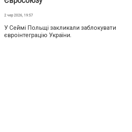
Євросоюзу
2 чер 2026, 19:57
У Сеймі Польщі закликали заблокувати
євроінтеграцію України.