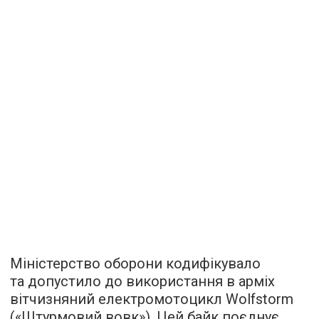
Міністерство оборони кодифікувало
та допустило до використання в арміх
вітчизняний електромотоцикл Wolfstorm
(«Штурмовий вовк»). Цей байк поєднує