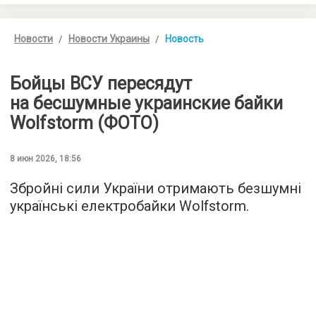
Новости
Новости Украины
Новость
Бойцы ВСУ пересядут
на бесшумные украинские байки
Wolfstorm (ФОТО)
8 июн 2026, 18:56
Збройні сили України отримають безшумні
українські електробайки Wolfstorm.