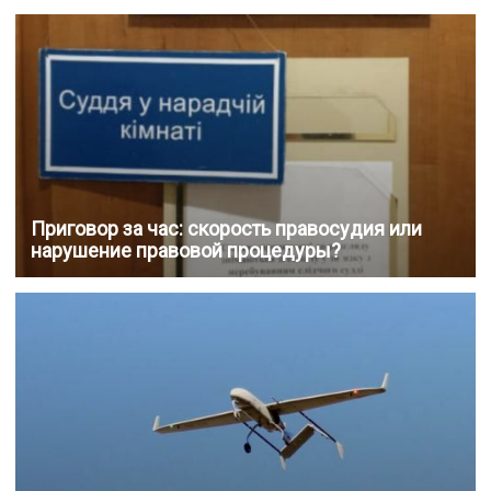
Приговор за час: скорость правосудия или
нарушение правовой процедуры?