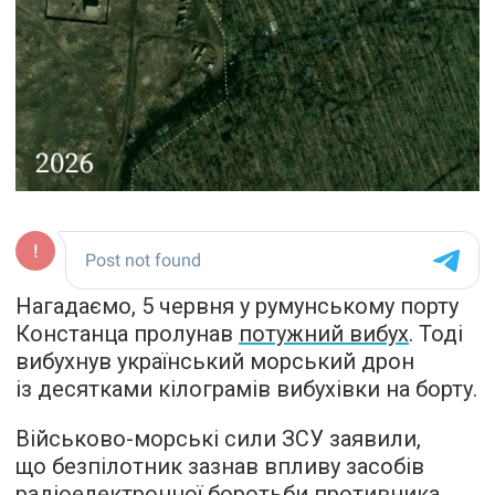
Нагадаємо, 5 червня у румунському порту
Констанца пролунав
потужний вибух
. Тоді
вибухнув український морський дрон
із десятками кілограмів вибухівки на борту.
Військово-морські сили ЗСУ заявили,
що безпілотник зазнав впливу засобів
радіоелектронної боротьби противника.