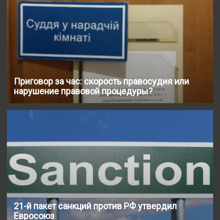
Приговор за час: скорость правосудия или
нарушение правовой процедуры?
21-й пакет санкций против РФ утвердил
Евросоюз