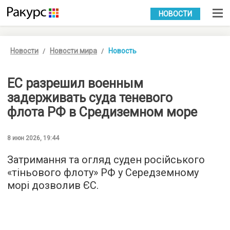
УКР
РУС
НОВОСТИ
Новости
Новости мира
Новость
ЕС разрешил военным
задерживать суда теневого
флота РФ в Средиземном море
8 июн 2026, 19:44
Затримання та огляд суден російського
«тіньового флоту» РФ у Середземному
морі дозволив ЄС.