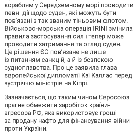
кораблям у Середземному морі проводити
певні дії щодо суден, які можуть бути
пов’язані з так званим тіньовим флотом.
Військово-морська операція IRINI змінила
правила застосування сил і тепер може
проводити затримання та огляд суден.
Це рішення ЄС пов’язане не лише
із питанням санкцій, а й із безпекою
судноплавства. Про це заявила глава
європейської дипломатії Каї Каллас перед
зустріччю міністрів на Кіпрі.
Зазначається, що таким чином Євросоюз
прагне обмежити заробіток країни-
агресора РФ, яка використовує гроші
за продану нафто для фінансування війни
проти України.