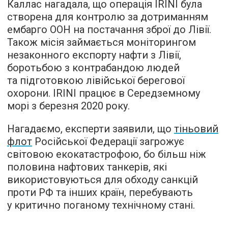
Каллас нагадала, що операція IRINI була
створена для контролю за дотриманням
ембарго ООН на постачання зброї до Лівії.
Також місія займається моніторингом
незаконного експорту нафти з Лівії,
боротьбою з контрабандою людей
та підготовкою лівійської берегової
охорони. IRINI працює в Середземному
морі з березня 2020 року.
Нагадаємо, експерти заявили, що
тіньовий
флот
Російської Федерації загрожує
світовою екокатастрофою, бо більш ніж
половина нафтових танкерів, які
використовуються для обходу санкцій
проти РФ та інших країн, перебувають
у критично поганому технічному стані.