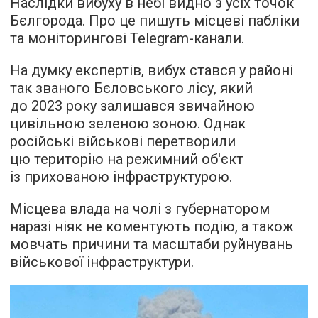
Наслідки вибуху в небі видно з усіх точок
Бєлгорода. Про це пишуть місцеві пабліки
та моніторингові Telegram-канали.
На думку експертів, вибух стався у районі
так званого Бєловського лісу, який
до 2023 року залишався звичайною
цивільною зеленою зоною. Однак
російські військові перетворили
цю територію на режимний об'єкт
із прихованою інфраструктурою.
Місцева влада на чолі з губернатором
наразі ніяк не коментують подію, а також
мовчать причини та масштаби руйнувань
військової інфраструктури.