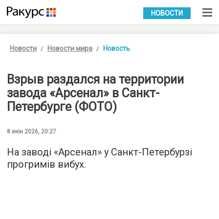
УКР
РУС
НОВОСТИ
Новости
Новости мира
Новость
Взрыв раздался на территории
завода «Арсенал» в Санкт-
Петербурге (ФОТО)
8 июн 2026, 20:27
На заводі «Арсенал» у Санкт-Петербурзі
прогримів вибух.