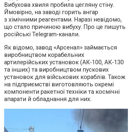
Вибухова хвиля пробила цегляну стіну.
Ймовірно, на заводі горить ангар
з хімічними реагентами. Наразі невідомо,
що стало причиною вибуху. Про це пишуть
російські Telegram-канали.
Як відомо, завод «Арсенал» займається
виробництвом корабельних
артилерійських установок (АК-100, АК-130
та інших) та виробництвом пускових
установок для військових кораблів. Також
на підприємстві виготовляють окремі
компоненти ракетної техніки та космічні
апарати й обладнання для них.