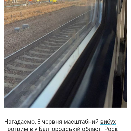
Нагадаємо, 8 червня масштабний
вибух
прогримів
у Бєлгородській області Росії.