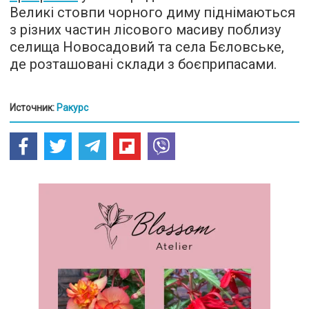
Великі стовпи чорного диму піднімаються
з різних частин лісового масиву поблизу
селища Новосадовий та села Бєловське,
де розташовані склади з боєприпасами.
Источник:
Ракурс