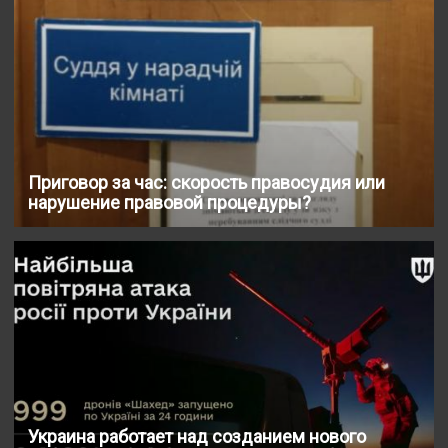
Приговор за час: скорость правосудия или
нарушение правовой процедуры?
Украина работает над созданием нового