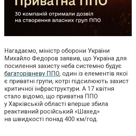
Нагадаємо, міністр оборони України
Михайло Федоров заявив, що Україна для
посилення захисту неба системно будує
багаторівневу ППО
, один із елементів якої
є приватні групи, котрі підсилюють захист
критичної інфраструктури. А 17 квітня
стало відомо, що приватна ППО
у Харківській області вперше збила
реактивний російський «Шахед»
на швидкості понад 400 км/год.