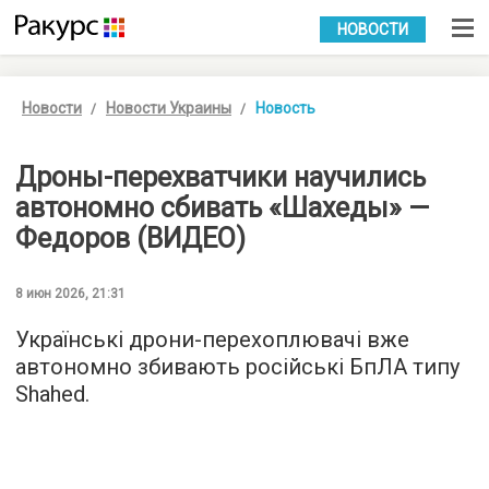
УКР
РУС
НОВОСТИ
Новости
Новости Украины
Новость
Дроны-перехватчики научились
автономно сбивать «Шахеды» —
Федоров (ВИДЕО)
8 июн 2026, 21:31
Українські дрони-перехоплювачі вже
автономно збивають російські БпЛА типу
Shahed.