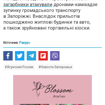
загарбники атакували
дронами-камікадзе
зупинку громадського транспорту
в Запоріжжі. Внаслідок прильотів
пошкоджено житлові будинки та авто,
а також зруйновані торгівельні кіоски.
Источник:
Ракурс
#Агрессия России
#Новости Запорожья