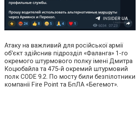
Атаку на важливий для російської армії
об'єкт здійснив підрозділ «Фаланга» 1-го
окремого штурмового полку імені Дмитра
Коцюбайла та 475-й окремий штурмовий
полк CODE 9.2. По мосту били безпілотники
компанії Fire Point та БпЛА «Бегемот».