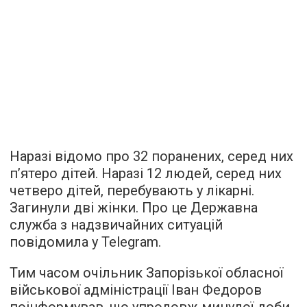
Наразі відомо про 32 поранених, серед них
п’ятеро дітей. Наразі 12 людей, серед них
четверо дітей, перебувають у лікарні.
Загинули дві жінки. Про це Державна
служба з надзвичайних ситуацій
повідомила у Telegram.
Тим часом очільник Запорізької обласної
військової адміністрації Іван Федоров
поінформував, що упродовж минулої доби