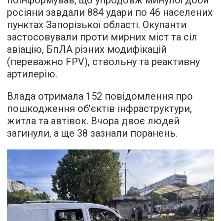
росіяни завдали 884 удари по 46 населених
пунктах Запорізької області. Окупанти
застосовували проти мирних міст та сіл
авіацію, БпЛА різних модифікацій
(переважно FPV), ствольну та реактивну
артилерію.
Влада отримала 152 повідомлення про
пошкодження об'єктів інфраструктури,
житла та автівок. Вчора двоє людей
загинули, а ще 38 зазнали поранень.