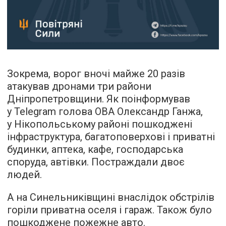
Зокрема, ворог вночі майже 20 разів
атакував дронами три райони
Дніпропетровщини. Як поінформував
у Telegram голова ОВА Олександр Ганжа,
у Нікопольському районі пошкоджені
інфраструктура, багатоповерхові і приватні
будинки, аптека, кафе, господарська
споруда, автівки. Постраждали двоє
людей.
А на Синельниківщині внаслідок обстрілів
горіли приватна оселя і гараж. Також було
пошкоджене пожежне авто.