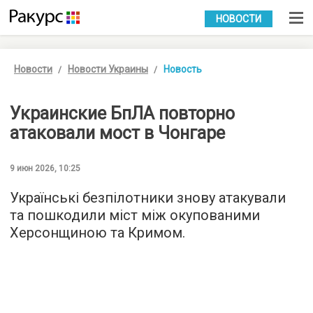
УКР
РУС
НОВОСТИ
Новости
Новости Украины
Новость
Украинские БпЛА повторно
атаковали мост в Чонгаре
9 июн 2026, 10:25
Українські безпілотники знову атакували
та пошкодили міст між окупованими
Херсонщиною та Кримом.