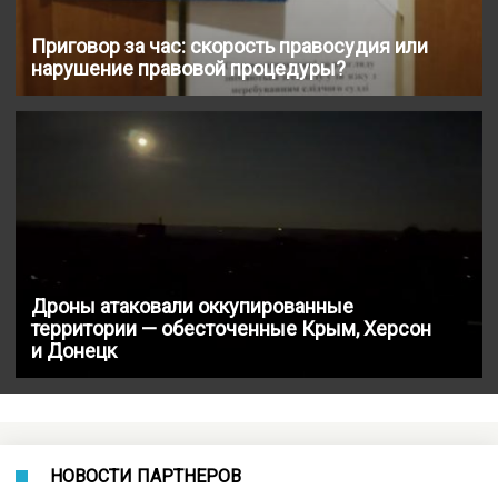
Приговор за час: скорость правосудия или
нарушение правовой процедуры?
Дроны атаковали оккупированные
территории — обесточенные Крым, Херсон
и Донецк
НОВОСТИ ПАРТНЕРОВ