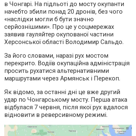
в Чонгарі. На підльоті до мосту окупанти
начебто збили понад 20 дронів, без чого
«наслідки могли б бути значно
серйознішими». Про це у соцмережах
заявив гауляйтер окупованої частини
Херсонської області Володимир Сальдо.
За його словами, наразі рух мостом
перекрито. Водіїв окупаційна адміністрація
просить рухатися альтернативними
маршрутами через Армянськ і Перекоп.
Як відомо, за останні дні це вже другий
удар по Чонгарському мосту. Перша атака
відбулася 7 червня, після якої рух вдалося
відновити в реверсивному режимі.