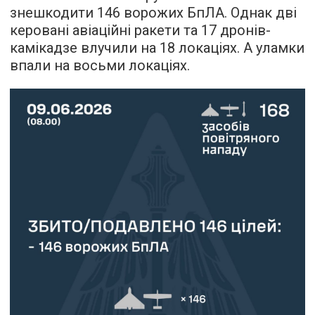
знешкодити 146 ворожих БпЛА. Однак дві
керовані авіаційні ракети та 17 дронів-
камікадзе влучили на 18 локаціях. А уламки
впали на восьми локаціях.