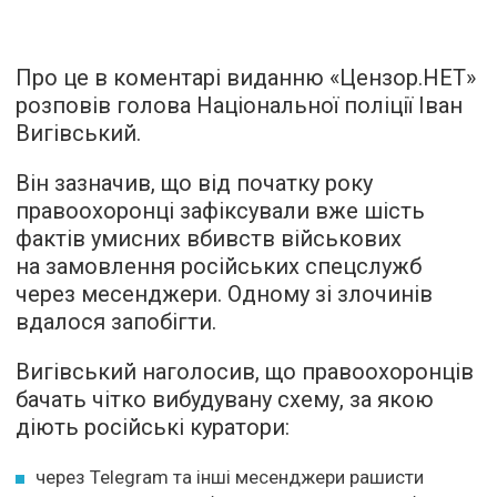
Про це в коментарі виданню «Цензор.НЕТ»
розповів голова Національної поліції Іван
Вигівський.
Він зазначив, що від початку року
правоохоронці зафіксували вже шість
фактів умисних вбивств військових
на замовлення російських спецслужб
через месенджери. Одному зі злочинів
вдалося запобігти.
Вигівський наголосив, що правоохоронців
бачать чітко вибудувану схему, за якою
діють російські куратори:
через Telegram та інші месенджери рашисти