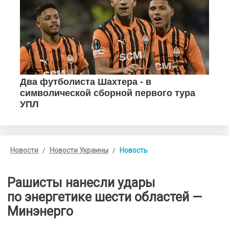
Новости
Новости Украины
Новость
Рашисты нанесли удары
по энергетике шести областей —
Минэнерго