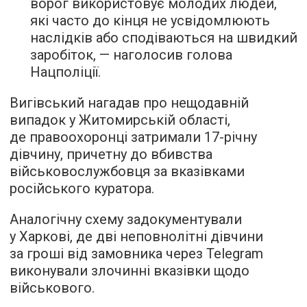
ворог використовує молодих людей,
які часто до кінця не усвідомлюють
наслідків або сподіваються на швидкий
заробіток, — наголосив голова
Нацполіції.
Вигівський нагадав про нещодавній
випадок у Житомирській області,
де правоохоронці затримали 17-річну
дівчину, причетну до вбивства
військовослужбовця за вказівками
російського куратора.
Аналогічну схему задокументували
у Харкові, де дві неповнолітні дівчини
за гроші від замовника через Telegram
виконували злочинні вказівки щодо
військового.