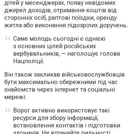
дітей у месенджерах, появу невідомих
джерел доходів, отримання коштів від
сторонніх осіб, раптові поїздки, оренду
житла або виконання підозрілих доручень.
Саме молодь сьогодні є однією
з основних цілей російських
вербувальників, — наголошує голова
Нацполіції.
Він також закликав військовослужбовців
бути максимально обережними під час
знайомств через інтернет та соціальні
мережі:
Ворог активно використовує такі
ресурси для збору інформації,
встановлення контактів і підготовки
злочинів. Не втрачайте пильності