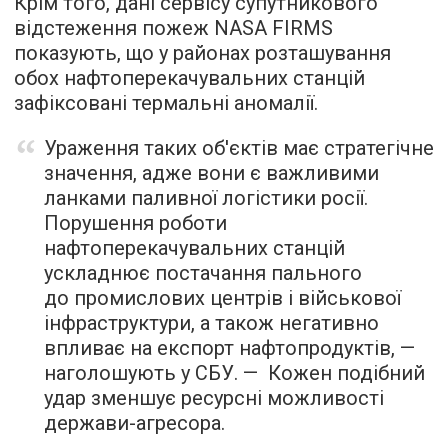
Крім того, дані сервісу супутникового
відстеження пожеж NASA FIRMS
показують, що у районах розташування
обох нафтоперекачувальних станцій
зафіксовані термальні аномалії.
Ураження таких об'єктів має стратегічне
значення, адже вони є важливими
ланками паливної логістики росії.
Порушення роботи
нафтоперекачувальних станцій
ускладнює постачання пального
до промислових центрів і військової
інфраструктури, а також негативно
впливає на експорт нафтопродуктів, —
наголошують у СБУ. — Кожен подібний
удар зменшує ресурсні можливості
держави-агресора.