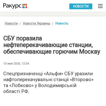
УКР
РУС
НОВОСТИ
Новости
Новости Украины
Новость
СБУ поразила
нефтеперекачивающие станции,
обеспечивающие горючим Москву
10 июн 2026, 12:54
Спецпризначенці «Альфи» СБУ уразили
нафтоперекачувальні станції «Второво»
та «Лобково» у Володимирській
області РФ.