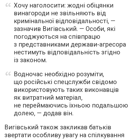
Хочу наголосити: жодні обіцянки
винагороди не звільняють від
кримінальної відповідальності, —
зазначив Вигівський. — Особи, які
погоджуються на співпрацю
з представниками держави-агресора
нестимуть відповідальність згідно
із законом.
Водночас необхідно розуміти,
що російські спецслужби свідомо
використовують таких виконавців
як витратний матеріал,
не переймаючись їхньою подальшою
долею, — додав він.
Вигівський також закликав батьків
звертати особливу увагу на спілкування