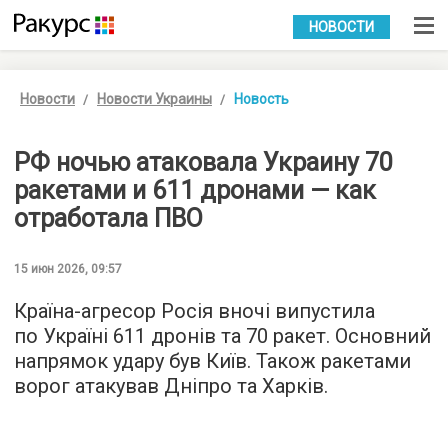
УКР
РУС
НОВОСТИ
Новости
Новости Украины
Новость
РФ ночью атаковала Украину 70
ракетами и 611 дронами — как
отработала ПВО
15 июн 2026, 09:57
Країна-агресор Росія вночі випустила
по Україні 611 дронів та 70 ракет. Основний
напрямок удару був Київ. Також ракетами
ворог атакував Дніпро та Харків.