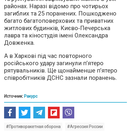
районах. Наразі відомо про чотирьох
загиблих та 25 поранених. Пошкоджено
багато багатоповерхових та приватних
житлових будинків, Києво-Печерська
лавра та кіностудія імені Олександра
Довженка.
А в Харкові під час повторного
російського удару загинули п’ятеро
рятувальників. Ще щонайменше п’ятеро
співробітників ДСНС зазнали поранень.
Источник:
Ракурс
#Противоракетная оборона
#Агрессия России