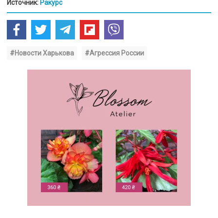
Источник:
Ракурс
#Новости Харькова
#Агрессия России