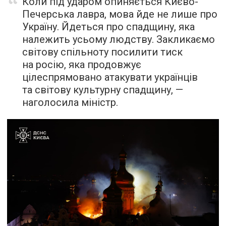
Коли під ударом опиняється Києво-
Печерська лавра, мова йде не лише про
Україну. Йдеться про спадщину, яка
належить усьому людству. Закликаємо
світову спільноту посилити тиск
на росію, яка продовжує
цілеспрямовано атакувати українців
та світову культурну спадщину, —
наголосила міністр.