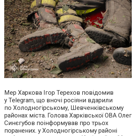
Мер Харкова Ігор Терехов повідомив
у Telegram, що вночі росіяни вдарили
по Холодногірському, Шевченківському
районах міста. Голова Харківської ОВА Олег
Синєгубов поінформував про трьох
поранених. у Холодногірському районі