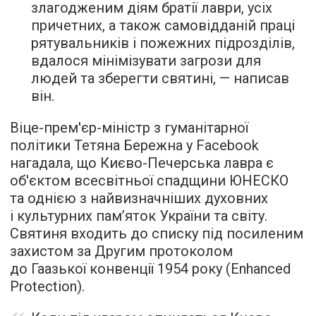
злагодженим діям братії лаври, усіх
причетних, а також самовідданій праці
рятувальників і пожежних підрозділів,
вдалося мінімізувати загрози для
людей та зберегти святині, — написав
він.
Віце-прем'єр-міністр з гуманітарної
політики Тетяна Бережна у Facebook
нагадала, що Києво-Печерська лавра є
об'єктом всесвітньої спадщини ЮНЕСКО
та однією з найвизначніших духовних
і культурних пам’яток України та світу.
Святиня входить до списку під посиленим
захистом за Другим протоколом
до Гаазької конвенції 1954 року (Enhanced
Protection).