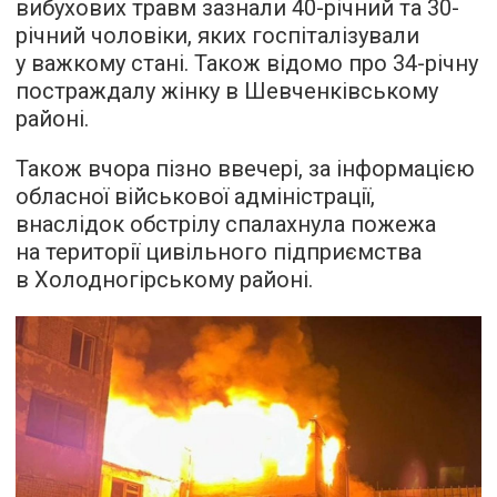
вибухових травм зазнали 40-річний та 30-
річний чоловіки, яких госпіталізували
у важкому стані. Також відомо про 34-річну
постраждалу жінку в Шевченківському
районі.
Також вчора пізно ввечері, за інформацією
обласної військової адміністрації,
внаслідок обстрілу спалахнула пожежа
на території цивільного підприємства
в Холодногірському районі.