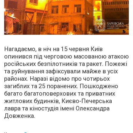
Нагадаємо, в ніч на 15 червня Київ
опинився під черговою масованою атакою
російських безпілотників та ракет. Пожежі
та руйнування зафіксували майже в усіх
районах. Наразі відомо про чотирьох
загиблих та 25 поранених. Пошкоджено
багато багатоповерхових та приватних
житлових будинків, Києво-Печерська
лавра та кіностудія імені Олександра
Довженка.