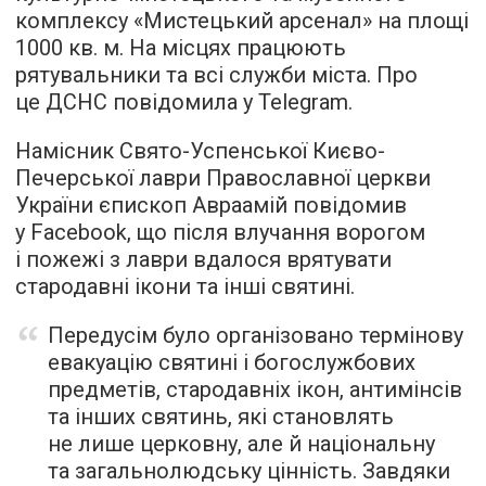
комплексу «Мистецький арсенал» на площі
1000 кв. м. На місцях працюють
рятувальники та всі служби міста. Про
це ДСНС повідомила у Telegram.
Намісник Свято-Успенської Києво-
Печерської лаври Православної церкви
України єпископ Авраамій повідомив
у Facebook, що після влучання ворогом
і пожежі з лаври вдалося врятувати
стародавні ікони та інші святині.
Передусім було організовано термінову
евакуацію святині і богослужбових
предметів, стародавніх ікон, антимінсів
та інших святинь, які становлять
не лише церковну, але й національну
та загальнолюдську цінність. Завдяки