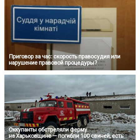
Приговор за час: скорость правосудия или
нарушение правовой процедуры?
Оккупанты обстреляли ферму
на Харьковщине — погибли 100 свиней, есть