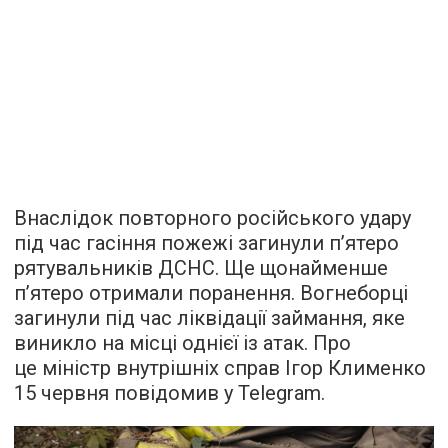
Внаслідок повторного російського удару
під час гасіння пожежі загинули п’ятеро
рятувальників ДСНС. Ще щонайменше
п’ятеро отримали поранення. Вогнеборці
загинули під час ліквідації займання, яке
виникло на місці однієї із атак. Про
це міністр внутрішніх справ Ігор Клименко
15 червня повідомив у Telegram.