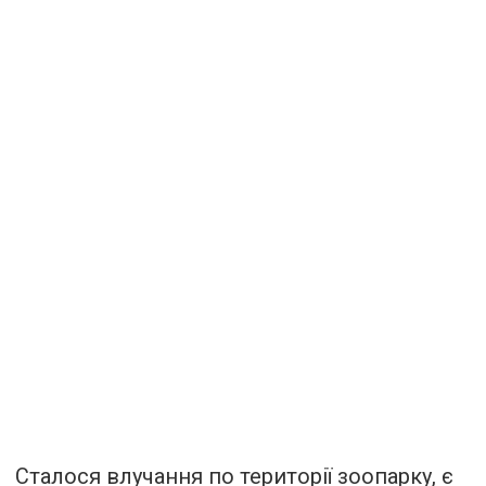
Сталося влучання по території зоопарку, є