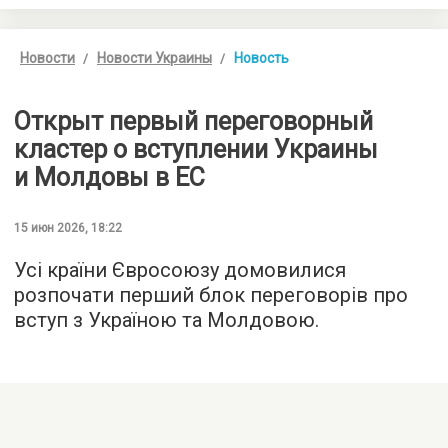
Новости
Новости Украины
Новость
Открыт первый переговорный
кластер о вступлении Украины
и Молдовы в ЕС
15 июн 2026, 18:22
Усі країни Євросоюзу домовилися
розпочати перший блок переговорів про
вступ з Україною та Молдовою.