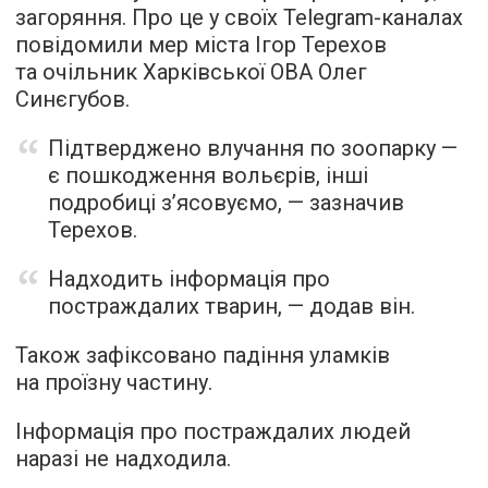
загоряння. Про це у своїх Telegram-каналах
повідомили мер міста Ігор Терехов
та очільник Харківської ОВА Олег
Синєгубов.
Підтверджено влучання по зоопарку —
є пошкодження вольєрів, інші
подробиці зʼясовуємо, — зазначив
Терехов.
Надходить інформація про
постраждалих тварин, — додав він.
Також зафіксовано падіння уламків
на проїзну частину.
Інформація про постраждалих людей
наразі не надходила.