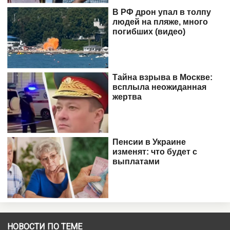
НОВОСТИ ПО ТЕМЕ