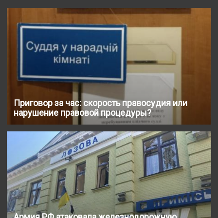
Приговор за час: скорость правосудия или
нарушение правовой процедуры?
Армия РФ атаковала железнодорожную