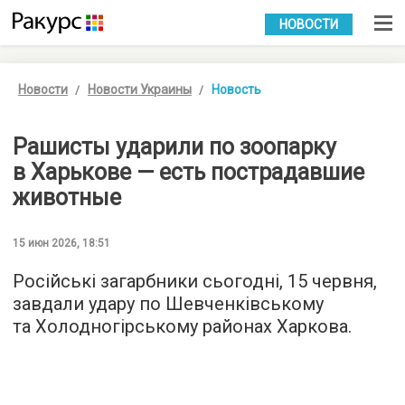
УКР
РУС
НОВОСТИ
Новости
Новости Украины
Новость
Рашисты ударили по зоопарку
в Харькове — есть пострадавшие
животные
15 июн 2026, 18:51
Російські загарбники сьогодні, 15 червня,
завдали удару по Шевченківському
та Холодногірському районах Харкова.