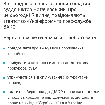
Відповідне рішення оголосив слідчий
суддя Віктор Ногачевський. Про
це сьогодні, 7 липня, повідомляють
агентство «Укрінформ» та прес-служба
ВАКС.
Чернишова ще на два місяці зобов’язали:
повідомляти про зміну місця проживання
та роботи;
прибувати, а кожною вимогою до детектива,
прокурора, суду;
утримуватися від спілкування з фігурантами
справи;
здати на зберігання до ДМС України паспорти для
виїзду за кордон та інші документи, що дають
право на виїзд з України і в’їзд в Україну.