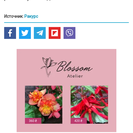
Источник:
Ракурс