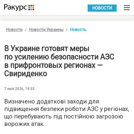
УКР
РУС
НОВОСТИ
Новости
Новости Украины
Новость
В Украине готовят меры
по усилению безопасности АЗС
в прифронтовых регионах —
Свириденко
7 июл 2026, 19:53
Визначено додаткові заходи для
підвищення безпеки роботи АЗС у регіонах,
що перебувають під постійною загрозою
ворожих атак.