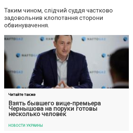
Таким чином, слідчий суддя частково
задовольнив клопотання сторони
обвинувачення.
Читайте также
Взять бывшего вице-премьера
Чернышова на поруки готовы
несколько человек
НОВОСТИ УКРАИНЫ