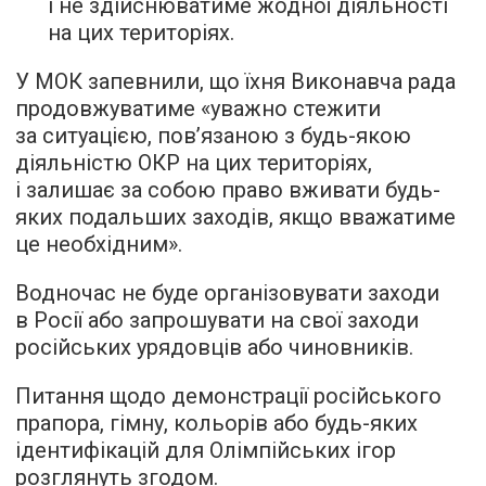
і не здійснюватиме жодної діяльності
на цих територіях.
У МОК запевнили, що їхня Виконавча рада
продовжуватиме «уважно стежити
за ситуацією, пов’язаною з будь-якою
діяльністю ОКР на цих територіях,
і залишає за собою право вживати будь-
яких подальших заходів, якщо вважатиме
це необхідним».
Водночас не буде організовувати заходи
в Росії або запрошувати на свої заходи
російських урядовців або чиновників.
Питання щодо демонстрації російського
прапора, гімну, кольорів або будь-яких
ідентифікацій для Олімпійських ігор
розглянуть згодом.