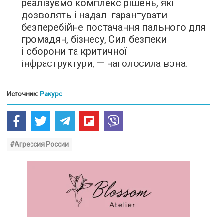
реалізуємо комплекс рішень, які
дозволять і надалі гарантувати
безперебійне постачання пального для
громадян, бізнесу, Сил безпеки
і оборони та критичної
інфраструктури, — наголосила вона.
Источник:
Ракурс
#Агрессия России