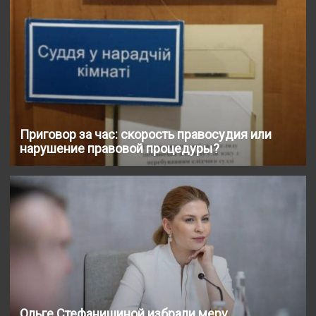
Приговор за час: скорость правосудия или
нарушение правовой процедуры?
Ольге Стефанишиной избрали меру