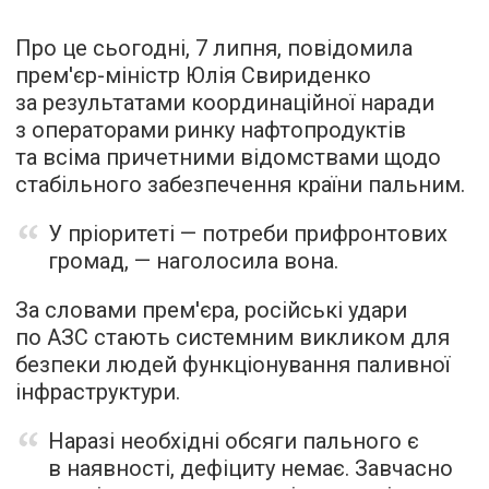
Про це сьогодні, 7 липня, повідомила
прем'єр-міністр Юлія Свириденко
за результатами координаційної наради
з операторами ринку нафтопродуктів
та всіма причетними відомствами щодо
стабільного забезпечення країни пальним.
У пріоритеті — потреби прифронтових
громад, — наголосила вона.
За словами прем'єра, російські удари
по АЗС стають системним викликом для
безпеки людей функціонування паливної
інфраструктури.
Наразі необхідні обсяги пального є
в наявності, дефіциту немає. Завчасно