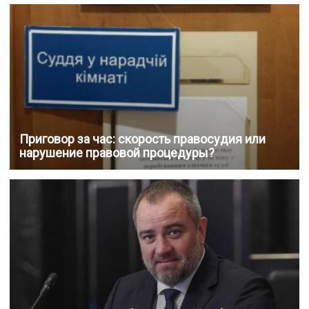
Приговор за час: скорость правосудия или
нарушение правовой процедуры?