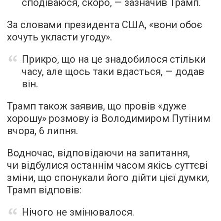
сподіваюся, скоро, — зазначив Трамп.
За словами президента США, «вони обоє
хочуть укласти угоду».
Прикро, що на це знадобилося стільки
часу, але щось таки вдасться, — додав
він.
Трамп також заявив, що провів «дуже
хорошу» розмову із Володимиром Путіним
вчора, 6 липня.
Водночас, відповідаючи на запитання,
чи відбулися останнім часом якісь суттєві
зміни, що спонукали його дійти цієї думки,
Трамп відповів:
Нічого не змінювалося.