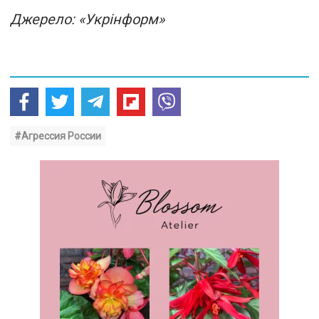
Джерело: «Укрінформ»
#Агрессия России