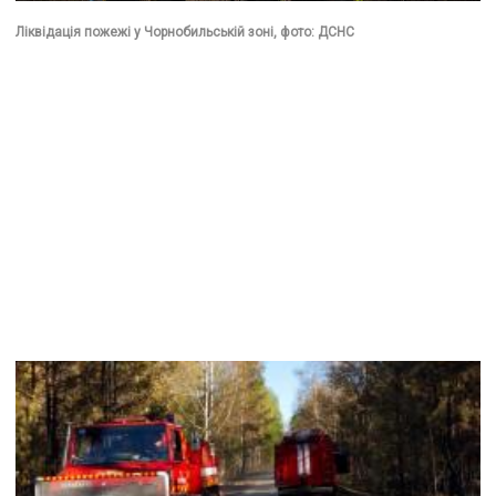
Ліквідація пожежі у Чорнобильській зоні, фото: ДСНС