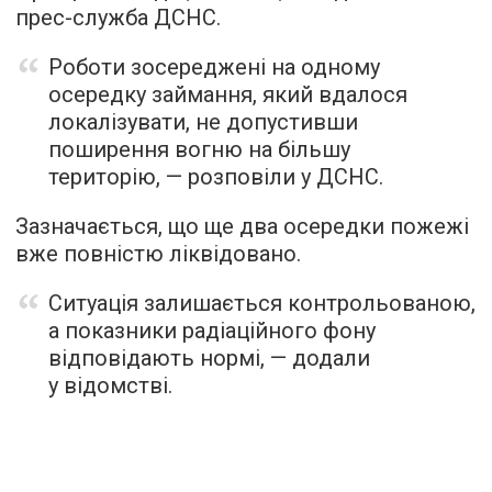
прес-служба ДСНС.
Роботи зосереджені на одному
осередку займання, який вдалося
локалізувати, не допустивши
поширення вогню на більшу
територію, — розповіли у ДСНС.
Зазначається, що ще два осередки пожежі
вже повністю ліквідовано.
Ситуація залишається контрольованою,
а показники радіаційного фону
відповідають нормі, — додали
у відомстві.