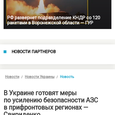
РФ развернет подразделение КНДР со 120
ракетами в Воронежской области — ГУР
НОВОСТИ ПАРТНЕРОВ
Новости
Новости Украины
Новость
В Украине готовят меры
по усилению безопасности АЗС
в прифронтовых регионах —
Свириденко