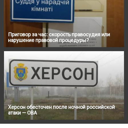
Приговор за час: скорость правосудия или
нарушение правовой процедуры?
Херсон обесточен после ночной российской
атаки — ОВА