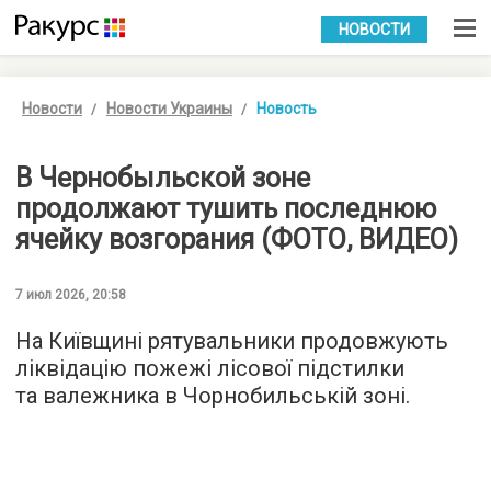
УКР
РУС
НОВОСТИ
Новости
Новости Украины
Новость
В Чернобыльской зоне
продолжают тушить последнюю
ячейку возгорания (ФОТО, ВИДЕО)
7 июл 2026, 20:58
На Київщині рятувальники продовжують
ліквідацію пожежі лісової підстилки
та валежника в Чорнобильській зоні.