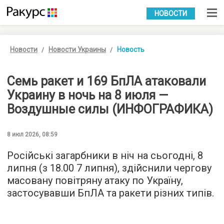
УКР
РУС
НОВОСТИ
Новости
Новости Украины
Новость
Семь ракет и 169 БпЛА атаковали
Украину в ночь на 8 июля —
Воздушные силы (ИНФОГРАФИКА)
8 июл 2026, 08:59
Російські загарбники в ніч на сьогодні, 8
липня (з 18.00 7 липня), здійснили чергову
масовану повітряну атаку по Україну,
застосувавши БпЛА та ракети різних типів.