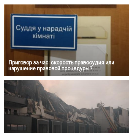
Приговор за час: скорость правосудия или
нарушение правовой процедуры?