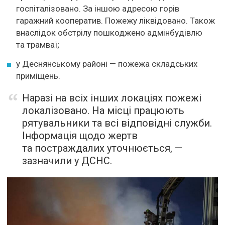
госпіталізовано. За іншою адресою горів
гаражний кооператив. Пожежу ліквідовано. Також
внаслідок обстрілу пошкоджено адмінбудівлю
та трамваї;
у Деснянському районі — пожежа складських
приміщень.
Наразі на всіх інших локаціях пожежі
локалізовано. На місці працюють
рятувальники та всі відповідні служби.
Інформація щодо жертв
та постраждалих уточнюється, —
зазначили у ДСНС.