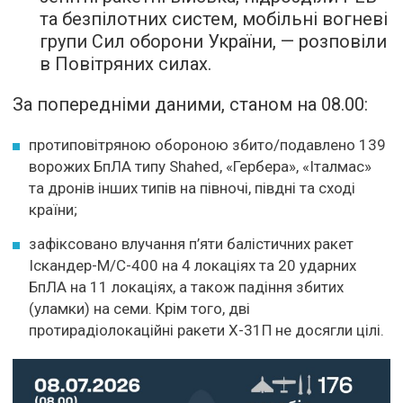
та безпілотних систем, мобільні вогневі
групи Сил оборони України, — розповіли
в Повітряних силах.
За попередніми даними, станом на 08.00:
протиповітряною обороною збито/подавлено 139
ворожих БпЛА типу Shahed, «Гербера», «Італмас»
та дронів інших типів на півночі, півдні та сході
країни;
зафіксовано влучання п’яти балістичних ракет
Іскандер-М/С-400 на 4 локаціях та 20 ударних
БпЛА на 11 локаціях, а також падіння збитих
(уламки) на семи. Крім того, дві
протирадіолокаційні ракети Х-31П не досягли цілі.