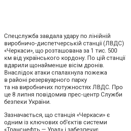
Спецслужба завдала удару по лінійній
виробничо-диспетчерській станції (ЛВДС)
«Черкаси», що розташована за 1 тис. 500
км від українського кордону. По цій станції
вдарили щонайменше вісім дронів.
Внаслідок атаки спалахнула пожежа
в районі резервуарного парку
та на виробничих потужностях ЛВДС. Про
це 8 липня повідомив прес-центр Служби
безпеки України.
Зазначається, що станція «Черкаси» є
одним із ключових об'єктів системи
«Транснефть — Урал» і забезпечує