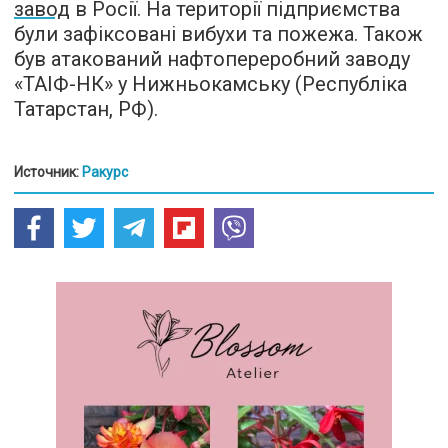
завод
в Росії. На території підприємства
були зафіксовані вибухи та пожежа. Також
був атакований нафтопереробний заводу
«ТАІФ-НК» у Нижньокамську (Республіка
Татарстан, РФ).
Источник:
Ракурс