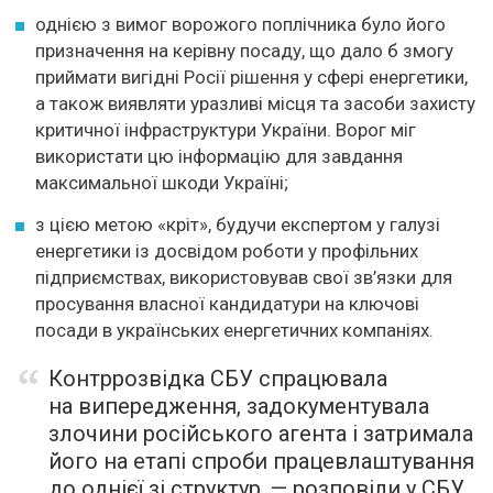
однією з вимог ворожого поплічника було його
призначення на керівну посаду, що дало б змогу
приймати вигідні Росії рішення у сфері енергетики,
а також виявляти уразливі місця та засоби захисту
критичної інфраструктури України. Ворог міг
використати цю інформацію для завдання
максимальної шкоди Україні;
з цією метою «кріт», будучи експертом у галузі
енергетики із досвідом роботи у профільних
підприємствах, використовував свої зв’язки для
просування власної кандидатури на ключові
посади в українських енергетичних компаніях.
Контррозвідка СБУ спрацювала
на випередження, задокументувала
злочини російського агента і затримала
його на етапі спроби працевлаштування
до однієї зі структур, — розповіли у СБУ.