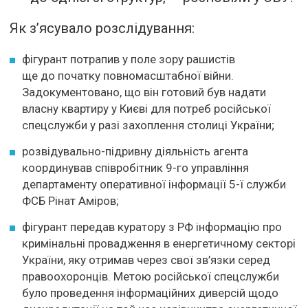
Як з’ясувало розслідування:
фігурант потрапив у поле зору рашистів
ще до початку повномасштабної війни.
Задокументовано, що він готовий був надати
власну квартиру у Києві для потреб російської
спецслужби у разі захоплення столиці України;
розвідувально-підривну діяльність агента
координував співробітник 9-го управління
департаменту оперативної інформації 5-ї служби
ФСБ Рінат Аміров;
фігурант передав куратору з РФ інформацію про
кримінальні провадження в енергетичному секторі
України, яку отримав через свої зв’язки серед
правоохоронців. Метою російської спецслужби
було проведення інформаційних диверсій щодо