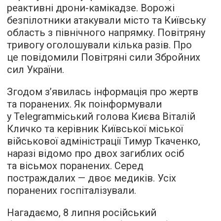
реактивні дрони-камікадзе. Ворожі
безпілотники атакували місто та Київську
область з північного напрямку. Повітряну
тривогу оголошували кілька разів. Про
це повідомили Повітряні сили Збройних
сил України.
Згодом з’явилась інформація про жертв
та поранених. Як поінформували
у Telegramміський голова Києва Віталій
Кличко та керівник Київської міської
військової адміністрації Тимур Ткаченко,
наразі відомо про двох загиблих осіб
та вісьмох поранених. Серед
постраждалих — двоє медиків. Усіх
поранених госпіталізували.
Нагадаємо, 8 липня російський