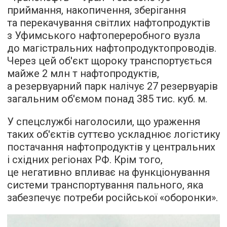
приймання, накопичення, зберігання
та перекачування світлих нафтопродуктів
з Уфимського нафтопереробного вузла
до магістральних нафтопродуктопроводів.
Через цей об'єкт щороку транспортується
майже 2 млн т нафтопродуктів,
а резервуарний парк налічує 27 резервуарів
загальним об'ємом понад 385 тис. куб. м.
У спецслужбі наголосили, що ураження
таких об'єктів суттєво ускладнює логістику
постачання нафтопродуктів у центральних
і східних регіонах РФ. Крім того,
це негативно впливає на функціонування
системи транспортування пального, яка
забезпечує потреби російської «оборонки».