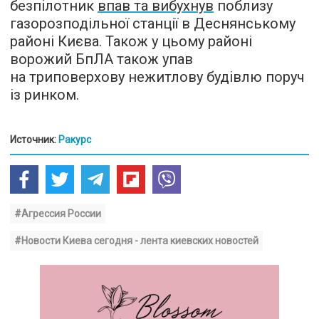
безпілотник
впав та вибухнув
поблизу
газорозподільної станції в Деснянському
районі Києва. Також у цьому районі
ворожий БпЛА також упав
на триповерхову нежитлову будівлю поруч
із ринком.
Источник:
Ракурс
#Агрессия России
#Новости Киева сегодня - лента киевских новостей