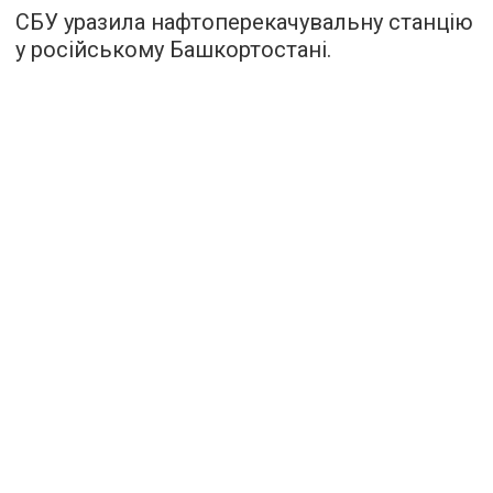
СБУ уразила нафтоперекачувальну станцію
у російському Башкортостані.