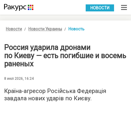
УКР
РУС
НОВОСТИ
Новости
Новости Украины
Новость
Россия ударила дронами
по Киеву — есть погибшие и восемь
раненых
8 июл 2026, 16:24
Країна-агресор Російська Федерація
завдала нових ударів по Києву.