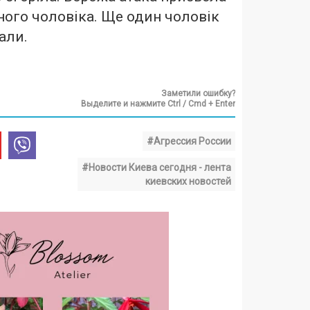
чного чоловіка. Ще один чоловік
али.
Заметили ошибку?
Выделите и нажмите Ctrl / Cmd + Enter
#Агрессия России
#Новости Киева сегодня - лента
киевских новостей