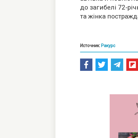
до загибелі 72-рі
та жінка постражд
Источник:
Ракурс