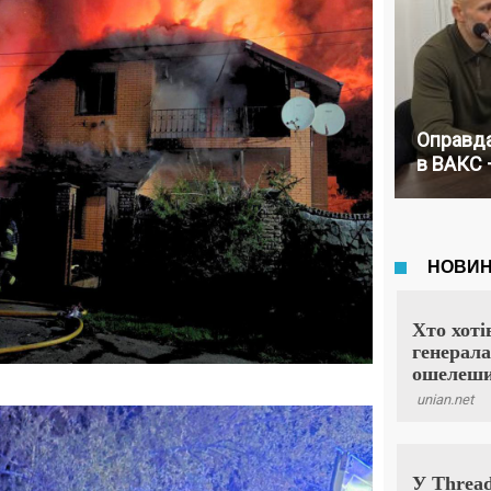
Оправда
в ВАКС 