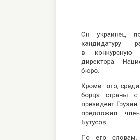
Он украинец п
кандидатуру р
в конкурсную 
директора Наци
бюро.
Кроме того, среди
борца страны с
президент Грузии
предложил чле
Бутусов.
По его словам,