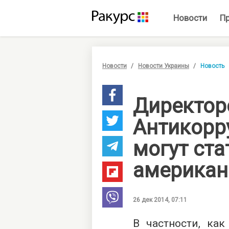
Новости
П
Новости
Новости Украины
Новость
Директо
Антикорр
могут ста
американ
26 дек 2014, 07:11
В частности, как