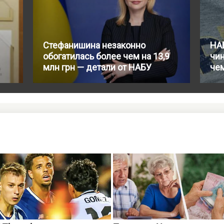
Стефанишина незаконно
НАБ
обогатилась более чем на 13,9
чин
млн грн — детали от НАБУ
чем