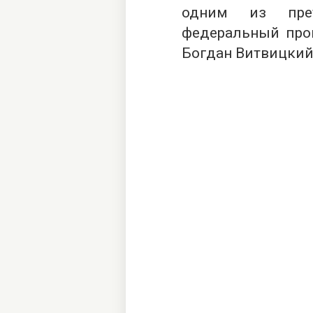
одним из прет
федеральный про
Богдан Витвицкий