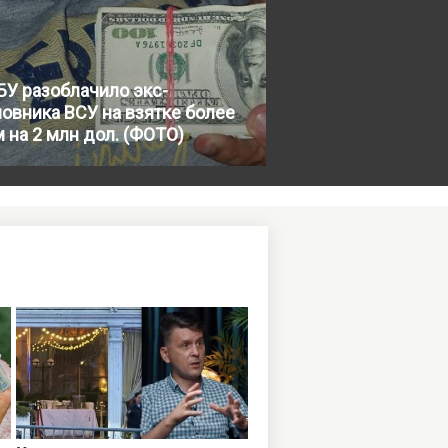
У разоблачило экс-
овника ВСУ на взятке более
 на 2 млн дол. (ФОТО)