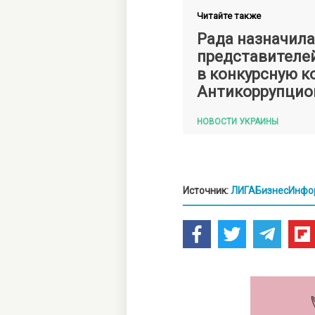
Читайте также
Рада назначила
представителе
в конкурсную 
Антикоррупцио
НОВОСТИ УКРАИНЫ
Источник:
ЛИГАБизнесИнфо