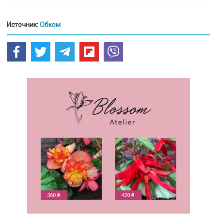
Источник:
Обком