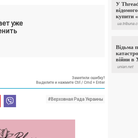
ает уже
енить
Заметили ошибку?
Выделите и нажмите Ctrl / Cmd + Enter
#Верховная Рада Украины