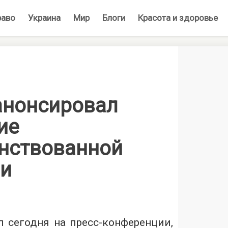
раво
Украина
Мир
Блоги
Красота и здоровье
анонсировал
ие
нствованной
и
л сегодня на пресс-конференции,