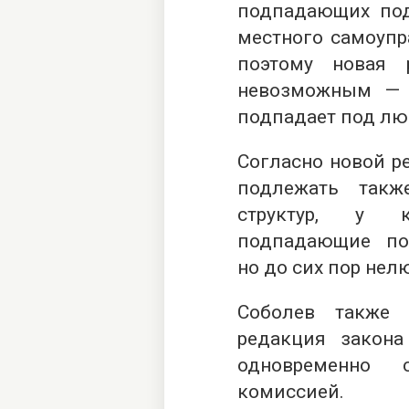
подпадающих под
местного самоупр
поэтому новая 
невозможным — 
подпадает под лю
Согласно новой р
подлежать такж
структур, у к
подпадающие по
но до сих пор нел
Соболев также 
редакция закона
одновременно 
комиссией.