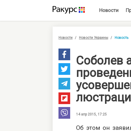
Новости
П
Новости
Новости Украины
Новость
Соболев 
проведен
усоверше
люстраци
14 апр 2015, 17:25
Об этом он заяви