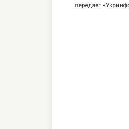
передает «Укринф