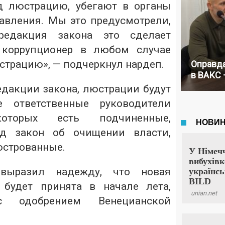
 люстрацию, убегают в органы
авления. Мы это предусмотрели,
редакция закона это сделает
коррупционер в любом случае
страцию», — подчеркнул нардеп.
Оправда
в ВАКС 
едакции закона, люстрации будут
е ответственные руководители
оторых есть подчиненные,
д закон об очищении власти,
юстрованные.
выразил надежду, что новая
 будет принята в начале лета,
с одобрением Венецианской