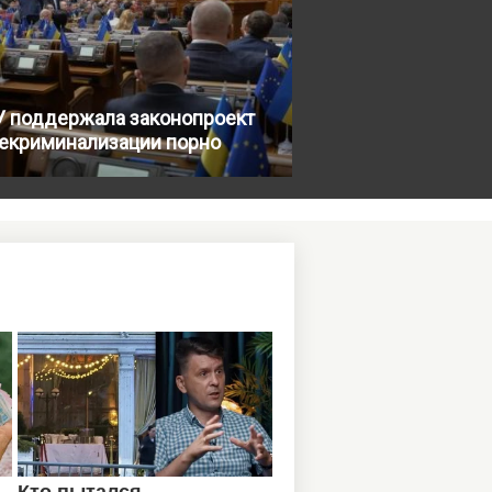
У поддержала законопроект
декриминализации порно