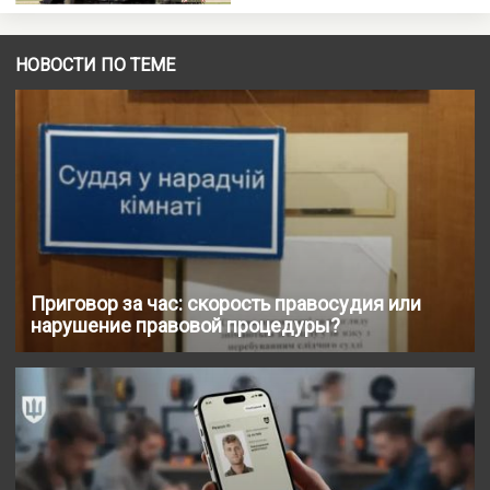
НОВОСТИ ПО ТЕМЕ
Приговор за час: скорость правосудия или
нарушение правовой процедуры?