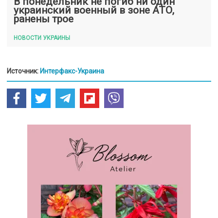
В понедельник не погиб ни один
украинский военный в зоне АТО,
ранены трое
НОВОСТИ УКРАИНЫ
Источник:
Интерфакс-Украина