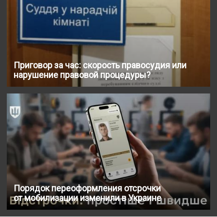
Приговор за час: скорость правосудия или
нарушение правовой процедуры?
Порядок переоформления отсрочки
от мобилизации изменили в Украине