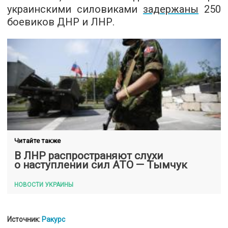
украинскими силовиками
задержаны
250
боевиков ДНР и ЛНР.
Читайте также
В ЛНР распространяют слухи
о наступлении сил АТО — Тымчук
НОВОСТИ УКРАИНЫ
Источник:
Ракурс