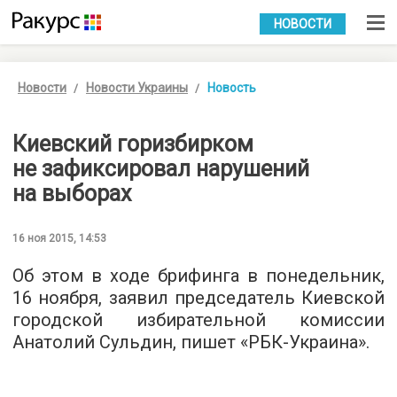
УКР
РУС
НОВОСТИ
Новости
Новости Украины
Новость
Киевский горизбирком
не зафиксировал нарушений
на выборах
16 ноя 2015, 14:53
Об этом в ходе брифинга в понедельник,
16 ноября, заявил председатель Киевской
городской избирательной комиссии
Анатолий Сульдин, пишет «
РБК-Украина
».