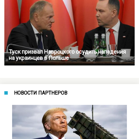
Туск призвал Навроцкого осудить нападения
на украинцев в Польше
НОВОСТИ ПАРТНЕРОВ