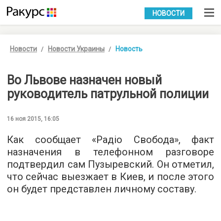
УКР
РУС
НОВОСТИ
Новости
Новости Украины
Новость
Во Львове назначен новый
руководитель патрульной полиции
16 ноя 2015, 16:05
Как сообщает «
Радіо Свобода
», факт
назначения в телефонном разговоре
подтвердил сам Пузыревский. Он отметил,
что сейчас выезжает в Киев, и после этого
он будет представлен личному составу.