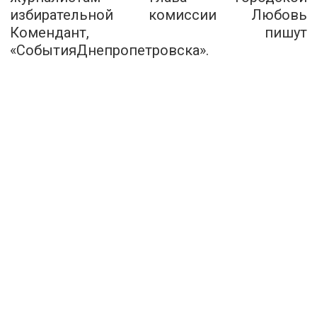
избирательной комиссии Любовь
Комендант, пишут
«
СобытияДнепропетровска
».