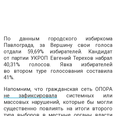
По данным городского избиркома
Павлограда, за Вершину свои голоса
отдали 59,69% избирателей. Кандидат
от партии УКРОП Евгений Терехов набрал
40,31% голосов. Явка избирателей
во втором туре голосования составила
41%.
Напомним, что гражданская сеть ОПОРА
не зафиксировала
системных или
массовых нарушений, которые бы могли
существенно повлиять на итоги второго
тура выборов в местные органы власти