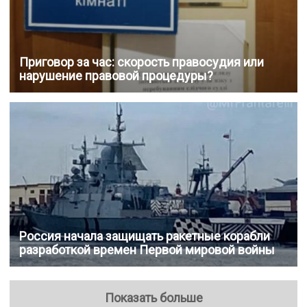
Приговор за час: скорость правосудия или
нарушение правовой процедуры?
Россия начала защищать ракетные корабли
разработкой времен Первой мировой войны
Показать больше