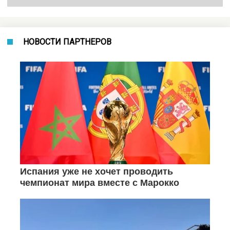
НОВОСТИ ПАРТНЕРОВ