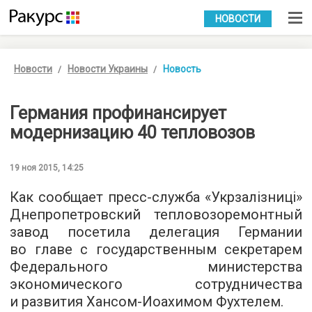
УКР
РУС
НОВОСТИ
Новости
Новости Украины
Новость
Германия профинансирует
модернизацию 40 тепловозов
19 ноя 2015, 14:25
Как сообщает пресс-служба «
Укрзалізниці
»
Днепропетровский тепловозоремонтный
завод посетила делегация Германии
во главе с государственным секретарем
Федерального министерства
экономического сотрудничества
и развития Хансом-Иоахимом Фухтелем.