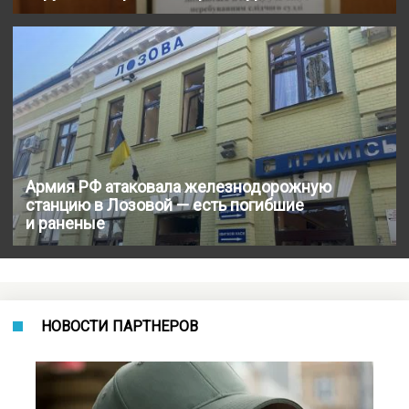
Армия РФ атаковала железнодорожную
станцию в Лозовой — есть погибшие
и раненые
НОВОСТИ ПАРТНЕРОВ