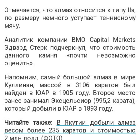
Отмечается, что алмаз относится к типу IIа,
по размеру немного уступает теннисному
мячу.
Аналитик компании BMO Capital Markets
Эдвард Стерк подчеркнул, что стоимость
данного камня «почти невозможно
оценить».
Напомним, самый большой алмаз в мире
Куллинан, массой в 3106 каратов был
найден в ЮАР в 1905 году. Второе место
ранее занимал Эксцельсиор (995,2 карата),
который добыли в ЮАР в 1893 году.
Читайте также:
В Якутии добыли алмаз
весом более 235 каратов и стоимостью
2 млн долл. (ФОТО)