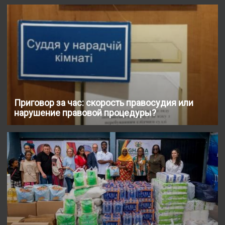
Приговор за час: скорость правосудия или
нарушение правовой процедуры?