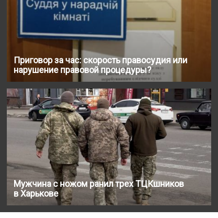
Приговор за час: скорость правосудия или
нарушение правовой процедуры?
Мужчина с ножом ранил трех ТЦКшников
в Харькове