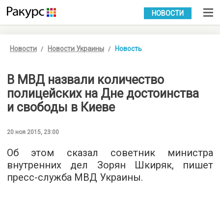
УКР
РУС
НОВОСТИ
Новости
Новости Украины
Новость
В МВД назвали количество
полицейских на Дне достоинства
и свободы в Киеве
20 ноя 2015, 23:00
Об этом сказал советник министра
внутренних дел Зорян Шкиряк,
пишет
пресс-служба МВД Украины.