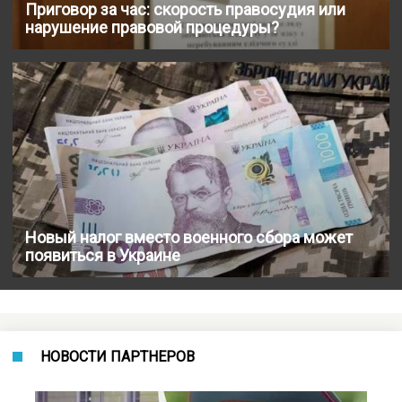
Приговор за час: скорость правосудия или
нарушение правовой процедуры?
Новый налог вместо военного сбора может
появиться в Украине
НОВОСТИ ПАРТНЕРОВ