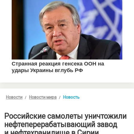
Новости
Новости мира
Новость
Российские самолеты уничтожили
нефтеперерабатывающий завод
и нефтехранилище в Сирии