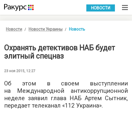
УКР
РУС
НОВОСТИ
Новости
Новости Украины
Новость
Охранять детективов НАБ будет
элитный спецназ
23 ноя 2015, 12:27
Об этом в своем выступлении
на Международной антикоррупционной
неделе заявил глава НАБ Артем Сытник,
передает телеканал «
112 Украина
».