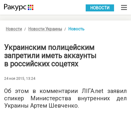
УКР
РУС
НОВОСТИ
Новости
Новости Украины
Новость
Украинским полицейским
запретили иметь аккаунты
в российских соцетях
24 ноя 2015, 13:24
Об этом в комментарии
ЛІГА.net
заявил
спикер Министерства внутренних дел
Украины Артем Шевченко.