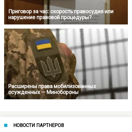
Приговор за час: скорость правосудия или
нарушение правовой процедуры?
Расширены права мобилизованных
осужденных — Минобороны
НОВОСТИ ПАРТНЕРОВ