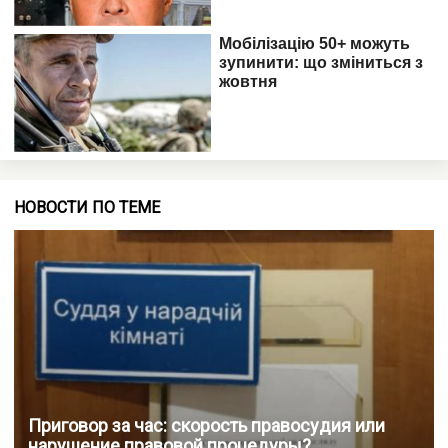
НОВОСТИ ПО ТЕМЕ
Приговор за час: скорость правосудия или
нарушение правовой процедуры?