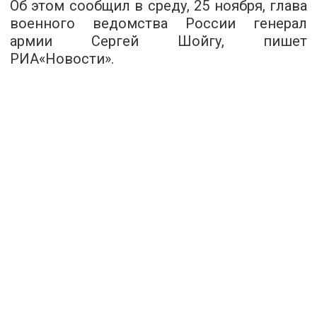
Об этом сообщил в среду, 25 ноября, глава
военного ведомства России генерал
армии Сергей Шойгу, пишет
РИА«Новости»
.