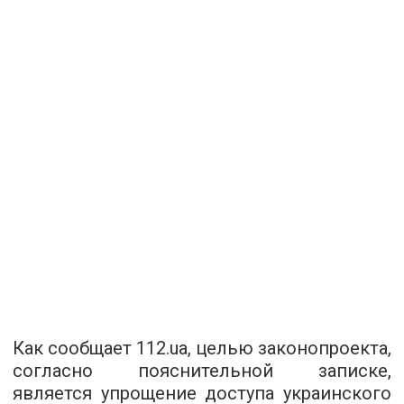
К
ак сообщает 112.ua
, целью законопроекта,
согласно пояснительной записке,
является упрощение доступа украинского