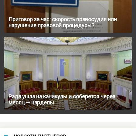
Приговор за час: скорость правосудия или
нарушение правовой процедуры?
Рада ушла на каникулы и соберется через
месяц — нардепы