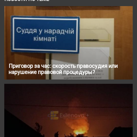
Приговор за час: скорость правосудия или
нарушение правовой процедуры?