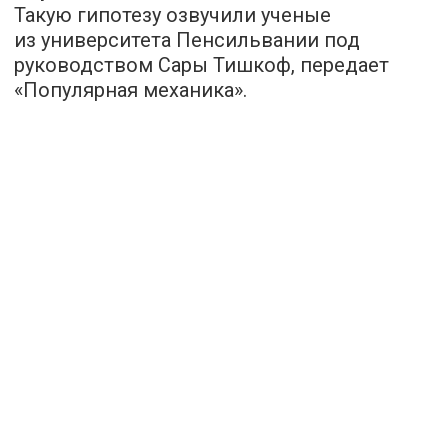
Такую гипотезу озвучили ученые
из университета Пенсильвании под
руководством Сары Тишкоф, передает
«
Популярная механика
».