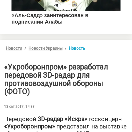
Новости
Новости Украины
Новость
«Укроборонпром» разработал
передовой 3D-радар для
противовоздушной обороны
(ФОТО)
13 окт 2017, 14:33
Передовой
3D-радар «Искра»
госконцерн
«Укроборонпром»
представил на выставке