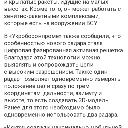
и крылатые ракеты, идущие на малых
высотах. Кроме того, он может работать с
зенитно-ракетными комплексами,
которые есть на вооружении ВСУ.
В «Укроборонпроме» также сообщили, что
особенностью нового радара стала
цифровая фазированная активная решетка.
Благодаря этой технологии можно
выявлять и сопровождать цели
с высоким разрешением. Также один
радар позволяет одновременно измерять
положение цели сразу по трем
координатам: дальности, азимуту и ​​
высоте, то есть создавать 3D-модель.
Ранее для этого необходимо было
одновременно использовать два радара.
«Искру» создали максимально мобильной,