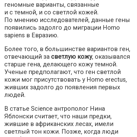
геномные варианты, связанные
и с темной, и со светлой кожей.
По мнению исследователей, данные гены
появились задолго до миграции Homo
sapiens в Евразию.
Более того, в большинстве вариантов ген,
отвечающий за
светлую кожу
, оказывался
старше гена, делающего кожу темной.
Ученые предполагают, что ген светлой
кожи мог присутствовать у Homo erectus,
живших задолго до появления первых
людей.
В статье Science антрополог Нина
Яблонски считает, что наши предки,
жившие в африканских лесах, имели
светлый тон кожи. Позже, когда люди