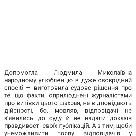
Допомогла Людмила Миколаївна
народному улюбленцю в дуже своєрідний
спосіб — виготовила судове рішення про
те, що факти, оприлюднені журналістами
про витівки цього шахрая, не відповідають
дійсності, бо, мовляв, відповідачі не
з’явились до суду й не надали доказів
правдивості своїх публікацій. А з тим, щоби
унеможливити появу відповідачів у