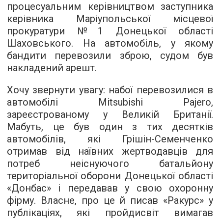
процесуальним керівництвом заступника
керівника Маріупольської місцевої
прокуратури №1 Донецької області
Шаховського. На автомобіль, у якому
бандити перевозили зброю, судом був
накладений арешт
.
Хочу звернути увагу: набої перевозилися в
автомобілі Mitsubishi Pajero,
зареєстрованому у Великій Британії.
Мабуть, це був один з тих десятків
автомобілів, які Грішін-Семенченко
отримав від наївних жертводавців для
потреб неіснуючого батальйону
територіальної оборони Донецької області
«Донбас» і передавав у свою охоронну
фірму. Власне, про це й писав «Ракурс» у
публікаціях, які пройдисвіт вимагав