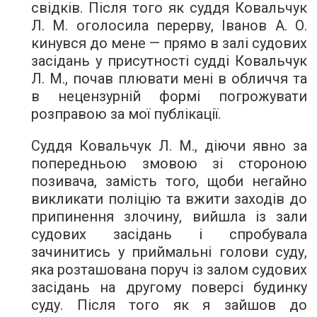
свідків. Після того як суддя Ковальчук
Л. М. оголосила перерву, Іванов А. О.
кинувся до мене — прямо в залі судових
засідань у присутності судді Ковальчук
Л. М., почав плювати мені в обличчя та
в нецензурній формі погрожувати
розправою за мої публікації.
Суддя Ковальчук Л. М., діючи явно за
попередньою змовою зі стороною
позивача, замість того, щоби негайно
викликати поліцію та вжити заходів до
припинення злочину, вийшла із зали
судових засідань і спробувала
зачинитись у приймальні голови суду,
яка розташована поруч із залом судових
засідань на другому поверсі будинку
суду. Після того як я зайшов до