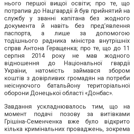
нього першої вищої освіти; про те, що
потрапив до Нацгвардії й був прийнятий на
службу у званні капітана без жодного
документа й навіть без пред’явлення
паспорта, а лише за допомогою
тодішнього радника міністра внутрішніх
справ Антона Геращенка; про те, що до 11
серпня 2014 року не мав жодного
відношення до Національної гвардії
України, натомість займався збором
коштів з довірливих громадян на потреби
неіснуючого батальйону територіальної
оборони Донецької області «Донбас».
Завдання ускладнювалось тим, що на
момент подачі позову за витівками
Грішіна-Семенченка вже було відкрито
кілька кримінальних проваджень, зокрема