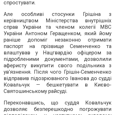
спростувати.
Але особливі стосунки Грішіна з
керівництвом Міністерства внутрішніх
справ України та членом колегії МВС
України Антоном Геращенком, який йому
раніше допоміг незаконно отримати
паспорт на прізвище Семенченко та
влаштував у Нацгвардію офіцером за
підробленими документами, дозволили
аферисту викупити свого подільника з
ув’язнення. Після чого Грішін-Семенченко
відправив підозрюваного Іванова до судді
Ковальчук — бешкетувати в Києво-
Святошинському райсуді.
Переконавшись, що суддя Ковальчук
дозволяє безперешкодно погрожувати