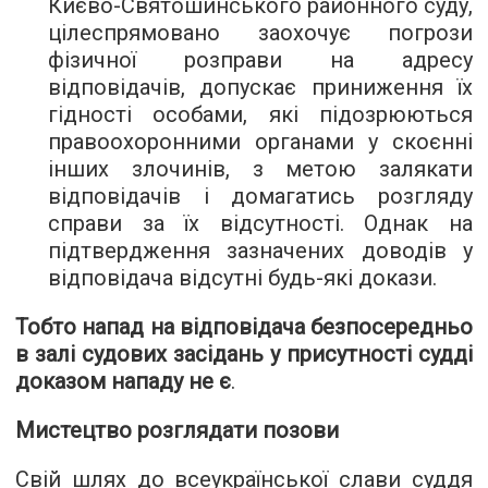
Києво-Святошинського районного суду,
цілеспрямовано заохочує погрози
фізичної розправи на адресу
відповідачів, допускає приниження їх
гідності особами, які підозрюються
правоохоронними органами у скоєнні
інших злочинів, з метою залякати
відповідачів і домагатись розгляду
справи за їх відсутності. Однак на
підтвердження зазначених доводів у
відповідача відсутні будь-які докази.
Тобто напад на відповідача безпосередньо
в залі судових засідань у присутності судді
доказом нападу не є
.
Мистецтво розглядати позови
Свій шлях до всеукраїнської слави суддя