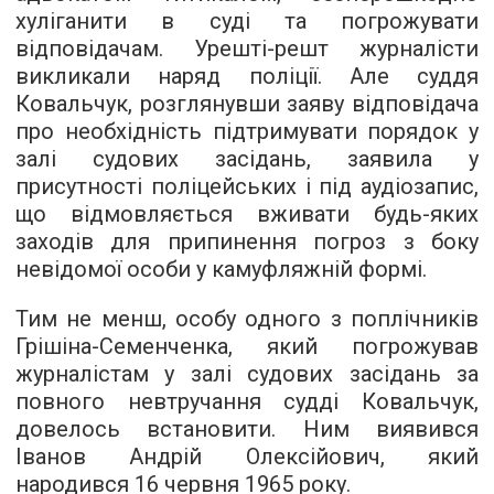
хуліганити в суді та погрожувати
відповідачам. Урешті-решт журналісти
викликали наряд поліції. Але суддя
Ковальчук, розглянувши заяву відповідача
про необхідність підтримувати порядок у
залі судових засідань, заявила у
присутності поліцейських і під аудіозапис,
що відмовляється вживати будь-яких
заходів для припинення погроз з боку
невідомої особи у камуфляжній формі.
Тим не менш, особу одного з поплічників
Грішіна-Семенченка, який погрожував
журналістам у залі судових засідань за
повного невтручання судді Ковальчук,
довелось встановити. Ним виявився
Іванов Андрій Олексійович, який
народився 16 червня 1965 року.