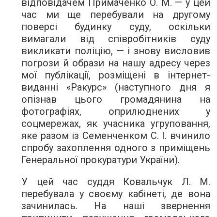
відповідачем Примаченко О. М. — у цей
час ми ще перебували на другому
поверсі будинку суду, оскільки
вимагали від співробітників суду
викликати поліцію, — і знову висловив
погрози й образи на нашу адресу через
мої публікації, розміщені в інтернет-
виданні «Ракурс» (наступного дня я
опізнав цього громадянина на
фотографіях, оприлюднених у
соцмережах, як учасника угруповання,
яке разом із Семенченком С. І. вчинило
спробу захоплення одного з приміщень
Генеральної прокуратури України).
У цей час суддя Ковальчук Л. М.
перебувала у своєму кабінеті, де вона
зачинилась. На наші звернення