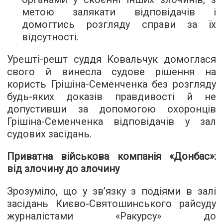
метою залякати відповідачів і
домогтись розгляду справи за їх
відсутності.
Урешті-решт суддя Ковальчук домоглася
свого й винесла судове рішення на
користь Грішіна-Семенченка без розгляду
будь-яких доказів правдивості й не
допустивши за допомогою охоронців
Грішіна-Семенченка відповідачів у зал
судових засідань.
Приватна військова компанія «Донбас»:
від злочину до злочину
Зрозуміло, що у зв’язку з подіями в залі
засідань Києво-Святошинського райсуду
журналістами «Ракурсу» до