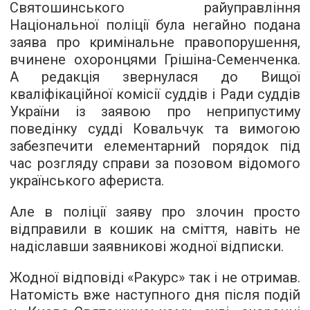
Святошинського райуправління
Національної поліції була негайно подана
заява про кримінальне правопорушення,
вчинене охоронцями Грішіна-Семенченка.
А редакція звернулася до Вищої
кваліфікаційної комісії суддів і Ради суддів
України із заявою про неприпустиму
поведінку судді Ковальчук та вимогою
забезпечити елементарний порядок під
час розгляду справи за позовом відомого
українського афериста.
Але в поліції заяву про злочин просто
відправили в кошик на сміття, навіть не
надіславши заявникові жодної відписки.
Жодної відповіді «Ракурс» так і не отримав.
Натомість вже наступного дня після подій