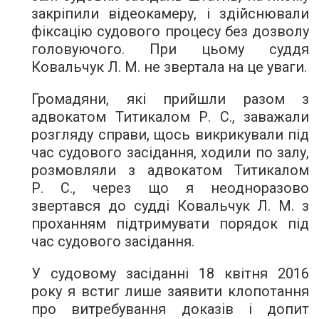
закріпили відеокамеру, і здійснювали
фіксацію судового процесу без дозволу
головуючого. При цьому суддя
Ковальчук Л. М. не звертала на це уваги.
Громадяни, які прийшли разом з
адвокатом Титикалом Р. С., заважали
розгляду справи, щось викрикували під
час судового засідання, ходили по залу,
розмовляли з адвокатом Титикалом
Р. С., через що я неодноразово
звертався до судді Ковальчук Л. М. з
проханням підтримувати порядок під
час судового засідання.
У судовому засіданні 18 квітня 2016
року я встиг лише заявити клопотання
про витребування доказів і допит