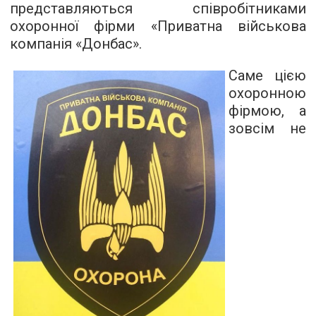
представляються співробітниками
охоронної фірми «Приватна військова
компанія «Донбас».
Саме цією
охоронною
фірмою, а
зовсім не