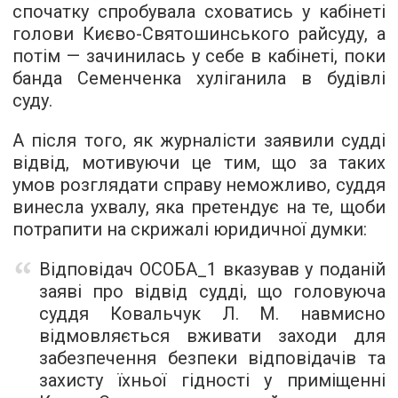
спочатку спробувала сховатись у кабінеті
голови Києво-Святошинського райсуду, а
потім — зачинилась у себе в кабінеті, поки
банда Семенченка хуліганила в будівлі
суду.
А після того, як журналісти заявили судді
відвід, мотивуючи це тим, що за таких
умов розглядати справу неможливо, суддя
винесла ухвалу
, яка претендує на те, щоби
потрапити на скрижалі юридичної думки:
Відповідач ОСОБА_1 вказував у поданій
заяві про відвід судді, що головуюча
суддя Ковальчук Л. М. навмисно
відмовляється вживати заходи для
забезпечення безпеки відповідачів та
захисту їхньої гідності у приміщенні