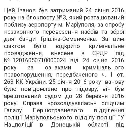
Цей Іванов був затриманий 24 січня 2016
року на блокпосту №3, який розташований
поблизу аеропорту м. Маріуполя, за спробу
незаконного перевезення набоїв та зброї
для банди Грішіна-Семенченка. За цим
фактом було відкрито кримінальне
провадження, внесене в ЄРДР під
№12016050710000024 від 24 січня 2016
року за ознаками кримінального
правопорушення, передбаченого ч. 1 ст.
263 КК України. 25 січня 2016 року Іванову
було повідомлено про підозру, він був
арештований судом до 28 березня 2016
року. Справа «розслідувалась» слідчим
Галалу Першотравневого відділення
поліції Маріупольського відділу поліції ГУ
Нацполіції в Донецькій області під