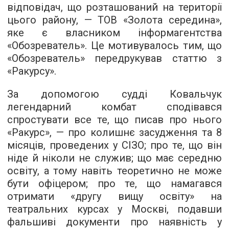
відповідач, що розташований на території
цього району, — ТОВ «Золота середина»,
яке є власником інформагентства
«Обозреватель». Це мотивувалось тим, що
«Обозреватель» передрукував статтю з
«Ракурсу».
За допомогою судді Ковальчук
легендарний комбат сподівався
спростувати все те, що писав про нього
«Ракурс», — про колишнє засудження та 8
місяців, проведених у СІЗО; про те, що він
ніде й ніколи не служив; що має середню
освіту, а тому навіть теоретично не може
бути офіцером; про те, що намагався
отримати «другу вищу освіту» на
театральних курсах у Москві, подавши
фальшиві документи про наявність у