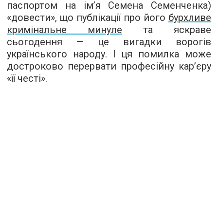
паспортом на ім’я Семена Семенченка)
«довести», що публікації про його
бурхливе
кримінальне минуле
та яскраве
сьогодення — це вигадки ворогів
українського народу. І ця помилка може
достроково перервати професійну кар’єру
«її честі».