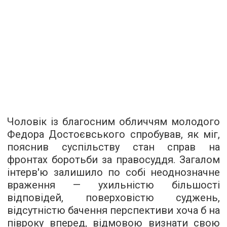
Чоловік із благосним обличчям молодого
Федора Достоєвського спробував, як міг,
пояснив суспільству стан справ на
фронтах боротьби за правосуддя. Загалом
інтерв'ю залишило по собі неоднозначне
враження — ухильністю більшості
відповідей, поверховістю суджень,
відсутністю бачення перспективи хоча б на
півроку вперед, відмовою визнати свою