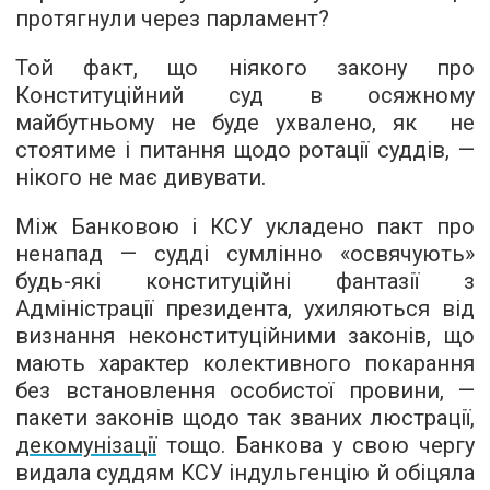
протягнули через парламент?
Той факт, що ніякого закону про
Конституційний суд в осяжному
майбутньому не буде ухвалено, як не
стоятиме і питання щодо ротації суддів, —
нікого не має дивувати.
Між Банковою і КСУ укладено пакт про
ненапад — судді сумлінно «освячують»
будь-які конституційні фантазії з
Адміністрації президента, ухиляються від
визнання неконституційними законів, що
мають характер колективного покарання
без встановлення особистої провини, —
пакети законів щодо так званих люстрації,
декомунізації
тощо. Банкова у свою чергу
видала суддям КСУ індульгенцію й обіцяла