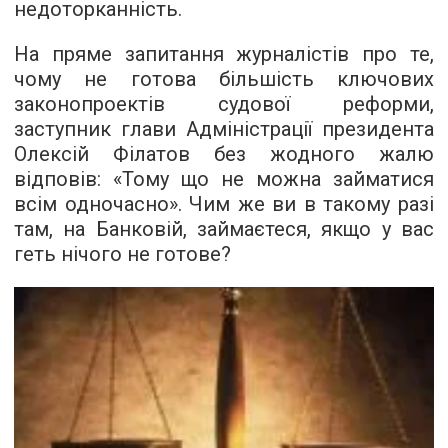
недоторканність.
На пряме запитання журналістів про те,
чому не готова більшість ключових
законопроектів судової реформи,
заступник глави Адміністрації президента
Олексій Філатов без жодного жалю
відповів: «Тому що не можна займатися
всім одночасно». Чим же ви в такому разі
там, на Банковій, займаєтеся, якщо у вас
геть нічого не готове?