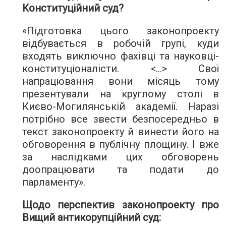
Конституційний суд?
«Підготовка цього законопроекту
відбувається в робочій групі, куди
входять виключно фахівці та науковці-
конституціоналісти. <...> Свої
напрацювання вони місяць тому
презентували на круглому столі в
Києво-Могилянській академії. Наразі
потрібно все звести безпосередньо в
текст законопроекту й винести його на
обговорення в публічну площину. І вже
за наслідками цих обговорень
доопрацювати та подати до
парламенту».
Щодо перспектив законопроекту про
Вищий антикорупційний суд: