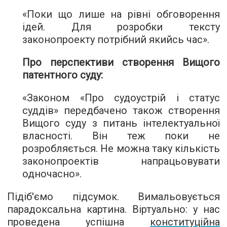
«Поки що лише на рівні обговорення
ідей. Для розробки тексту
законопроекту потрібний якийсь час».
Про перспективи створення Вищого
патентного суду:
«Законом «Про судоустрій і статус
суддів» передбачено також створення
Вищого суду з питань інтелектуальної
власності. Він теж поки не
розробляється. Не можна таку кількість
законопроектів напрацьовувати
одночасно».
Підіб'ємо підсумок. Вимальовується
парадоксальна картина. Віртуально: у нас
проведена успішна
конституційна