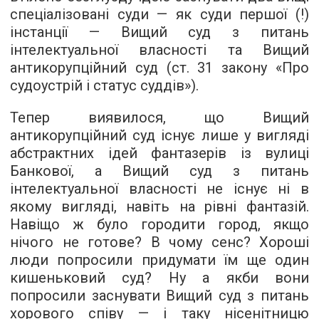
спеціалізовані суди — як суди першої (!)
інстанції — Вищий суд з питань
інтелектуальної власності та Вищий
антикорупційний суд (ст. 31 закону «Про
судоустрій і статус суддів»).
Тепер виявилося, що Вищий
антикорупційний суд існує лише у вигляді
абстрактних ідей фантазерів із вулиці
Банкової, а Вищий суд з питань
інтелектуальної власності не існує ні в
якому вигляді, навіть на рівні фантазій.
Навіщо ж було городити город, якщо
нічого не готове? В чому сенс? Хороші
люди попросили придумати їм ще один
кишеньковий суд? Ну а якби вони
попросили заснувати Вищий суд з питань
хорового співу — і таку нісенітницю