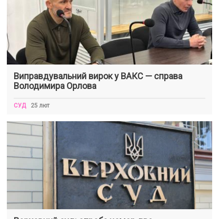
Виправдувальний вирок у ВАКС — справа
Володимира Орлова
СУД
25 лют