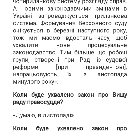
чотириланкову систему розгляду справ.
А новими законодавчими змінами в
Україні запроваджується триланкова
система. Формування Верховного суду
очікується в березні наступного року,
тож ми маємо вдосталь часу, щоб
ухвалити нове процесуальне
законодавство. Тим більше що робочі
групи, створені при Раді із судової
реформи [при президентові],
напрацьовують їх із листопада
минулого року».
Коли буде ухвалено закон про Вищу
раду правосуддя?
«Думаю, в листопаді».
Коли буде ухвалено закон про