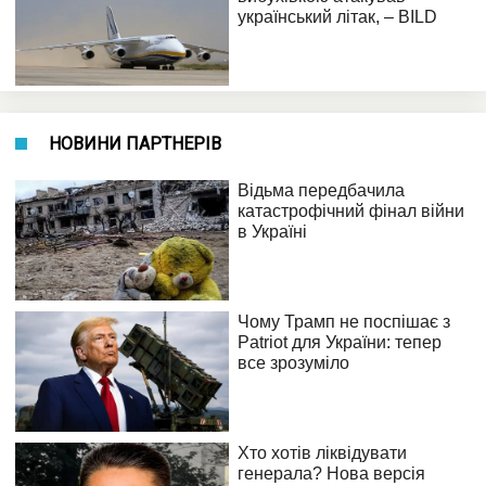
НОВИНИ ПАРТНЕРІВ