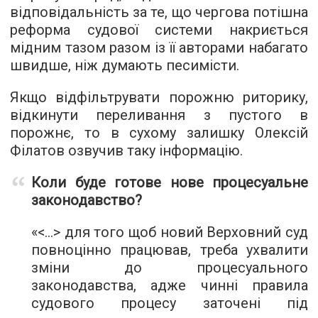
відповідальність за те, що чергова потішна
реформа судової системи накриється
мідним тазом разом із її авторами набагато
швидше, ніж думають песимісти.
Якщо відфільтрувати порожню риторику,
відкинути переливання з пустого в
порожнє, то в сухому залишку Олексій
Філатов озвучив таку інформацію.
Коли буде готове нове процесуальне
законодавство?
«<...> для того щоб новий Верховний суд
повноцінно працював, треба ухвалити
зміни до процесуального
законодавства, адже чинні правила
судового процесу заточені під