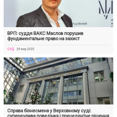
ВРП: суддя ВАКС Маслов порушив
фундаментальне право на захист
СУД
29 вер 2025
Справа бізнесмена у Верховному суді:
суперечлива поведінка і прецедентне рішення