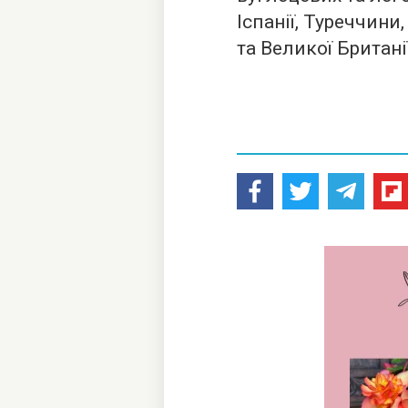
Іспанії, Туреччини,
та Великої Британії