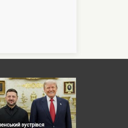
енський зустрівся