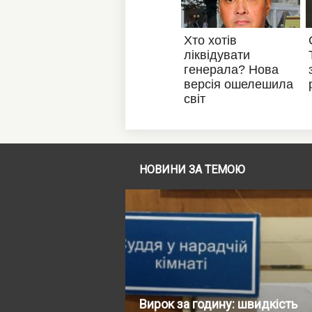
НОВИНИ ЗА ТЕМОЮ
Вирок за годину: швидкість