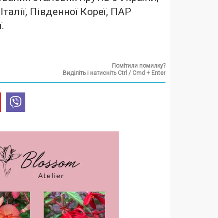
 Італії, Південної Кореї, ПАР
.
Помітили помилку?
Виділіть і натисніть Ctrl / Cmd + Enter