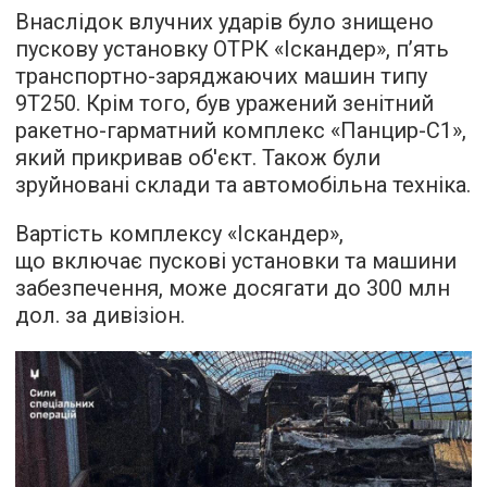
Внаслідок влучних ударів було знищено
пускову установку ОТРК «Іскандер», п’ять
транспортно-заряджаючих машин типу
9Т250. Крім того, був уражений зенітний
ракетно-гарматний комплекс «Панцир-С1»,
який прикривав об'єкт. Також були
зруйновані склади та автомобільна техніка.
Вартість комплексу «Іскандер»,
що включає пускові установки та машини
забезпечення, може досягати до 300 млн
дол. за дивізіон.