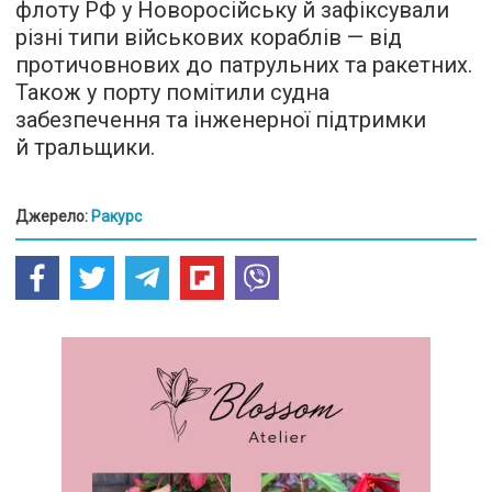
флоту РФ у Новоросійську й зафіксували
різні типи військових кораблів — від
протичовнових до патрульних та ракетних.
Також у порту помітили судна
забезпечення та інженерної підтримки
й тральщики.
Джерело:
Ракурс