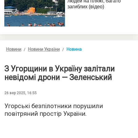
Новини
Новини України
Новина
З Угорщини в Україну залітали
невідомі дрони — Зеленський
26 вер 2025, 16:55
Угорські безпілотники порушили
повітряний простір України.