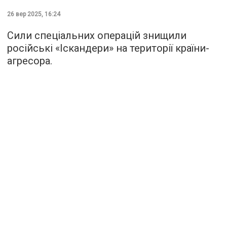
26 вер 2025, 16:24
Сили спеціальних операцій знищили
російські «Іскандери» на території країни-
агресора.