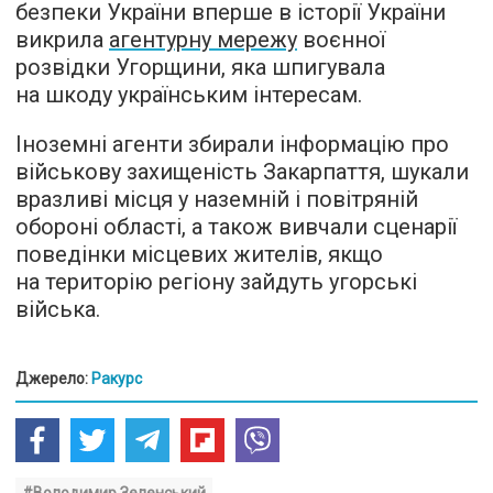
безпеки України вперше в історії України
викрила
агентурну мережу
воєнної
розвідки Угорщини, яка шпигувала
на шкоду українським інтересам.
Іноземні агенти збирали інформацію про
військову захищеність Закарпаття, шукали
вразливі місця у наземній і повітряній
обороні області, а також вивчали сценарії
поведінки місцевих жителів, якщо
на територію регіону зайдуть угорські
війська.
Джерело:
Ракурс
#Володимир Зеленський