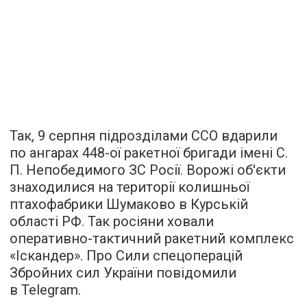
Так, 9 серпня підрозділами ССО вдарили
по ангарах 448-ої ракетної бригади імені С.
П. Непобедимого ЗС Росії. Ворожі об'єкти
знаходилися на території колишньої
птахофабрики Шумаково в Курській
області РФ. Так росіяни ховали
оперативно-тактичний ракетний комплекс
«Іскандер». Про Сили спецоперацій
Збройних сил України повідомили
в Telegram.