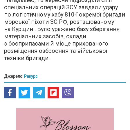
Нагадаємо, 18 вересня підрозділи Сил
спеціальних операцій ЗСУ завдали удару
по логістичному хабу 810-ї окремої бригади
морської піхоти ЗС РФ, розташованому
на Курщині. Було уражено базу зберігання
матеріальних засобів, склади
з боєприпасами й місце прихованого
розміщення озброєння та військової
техніки бригади.
Джерело:
Ракурс