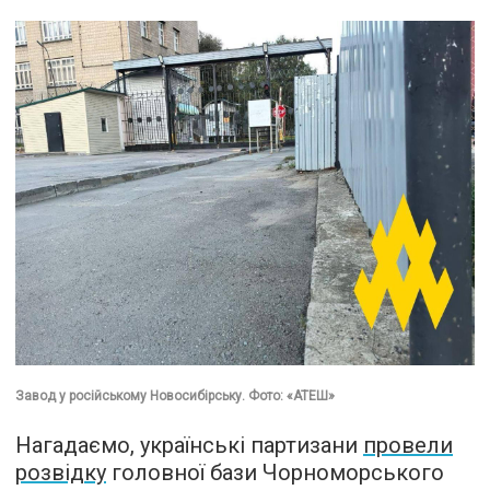
Завод у російському Новосибірську. Фото: «АТЕШ»
Нагадаємо, українські партизани
провели
розвідку
головної бази Чорноморського