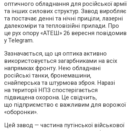
оптичного обладнання для російської армії
та інших силових структур. Завод виробляє
та постачає денні та нічні приціли, лазерні
далекоміри та тепловізійні прилади. Про
це рух опору «АТЕШ» 26 вересня повідомив
у Telegram.
Зазначається, що ця оптика активно
використовується загарбниками на всіх
напрямках фронту. Нею обладнані
російські танки, бронемашини,
снайперська та штурмова зброя. Наразі
на території НПЗ спостерігається
підвищена охорона. Це свідчить,
що підприємство є важливим для ворожої
«оборонки».
Цей завод — частина путінської військової