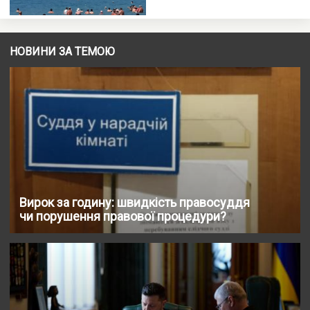
НОВИНИ ЗА ТЕМОЮ
Вирок за годину: швидкість правосуддя
чи порушення правової процедури?