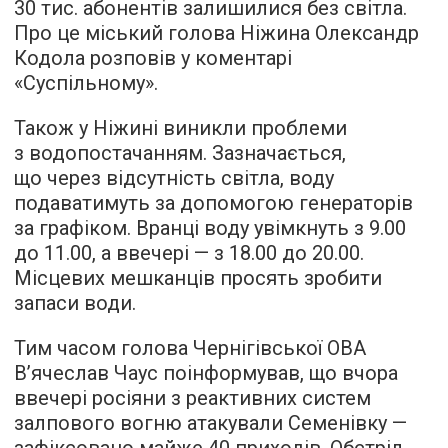
30 тис. абонентів залишилися без світла.
Про це міський голова Ніжина Олександр
Кодола розповів у коментарі
«Суспільному».
Також у Ніжині виникли проблеми
з водопостачанням. Зазначається,
що через відсутність світла, воду
подаватимуть за допомогою генераторів
за графіком. Вранці воду увімкнуть з 9.00
до 11.00, а ввечері — з 18.00 до 20.00.
Місцевих мешканців просять зробити
запаси води.
Тим часом голова Чернігівської ОВА
В’ячеслав Чаус поінформував, що вчора
ввечері росіяни з реактивних систем
залпового вогню атакували Семенівку —