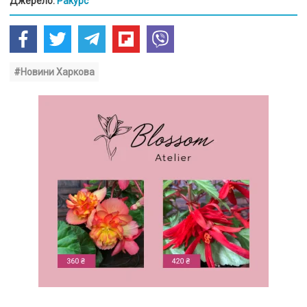
Джерело:
Ракурс
#Новини Харкова