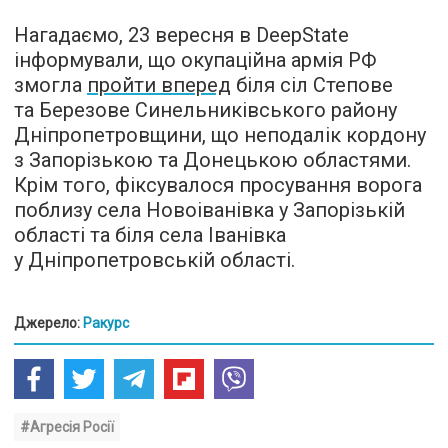
Нагадаємо, 23 вересня в DeepState
інформували, що окупаційна армія РФ
змогла
пройти вперед
біля сіл Степове
та Березове Синельниківського району
Дніпропетровщини, що неподалік кордону
з Запорізькою та Донецькою областями.
Крім того, фіксувалося просування ворога
поблизу села Новоіванівка у Запорізькій
області та біля села Іванівка
у Дніпропетровській області.
Джерело:
Ракурс
#Агресія Росії