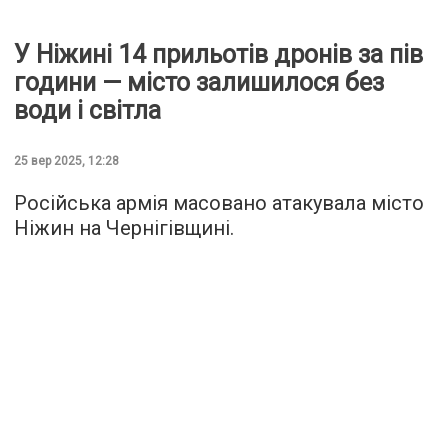
У Ніжині 14 прильотів дронів за пів
години — місто залишилося без
води і світла
25 вер 2025, 12:28
Російська армія масовано атакувала місто
Ніжин на Чернігівщині.