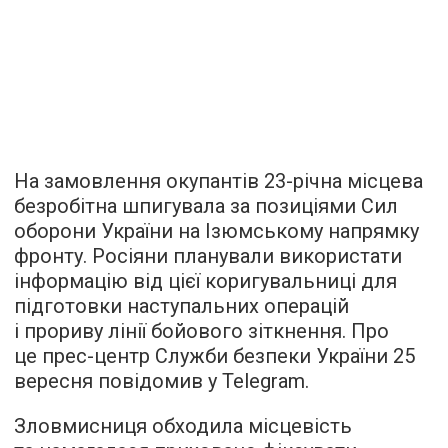
На замовлення окупантів 23-річна місцева
безробітна шпигувала за позиціями Сил
оборони України на Ізюмському напрямку
фронту. Росіяни планували використати
інформацію від цієї коригувальниці для
підготовки наступальних операцій
і прориву лінії бойового зіткнення. Про
це прес-центр Служби безпеки України 25
вересня повідомив у Telegram.
Зловмисниця обходила місцевість