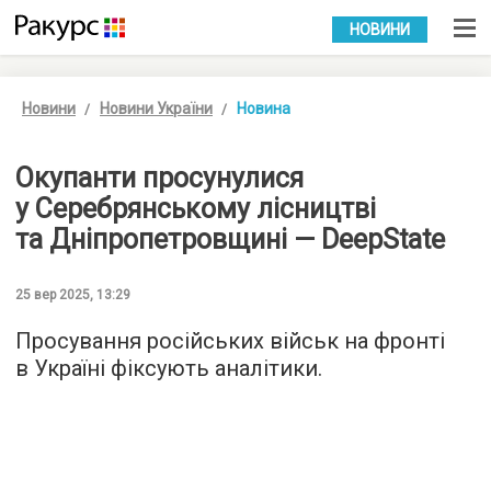
УКР
РУС
НОВИНИ
Новини
Новини України
Новина
Окупанти просунулися
у Серебрянському лісництві
та Дніпропетровщині — DeepState
25 вер 2025, 13:29
Просування російських військ на фронті
в Україні фіксують аналітики.