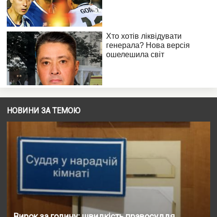
НОВИНИ ЗА ТЕМОЮ
Вирок за годину: швидкість правосуддя