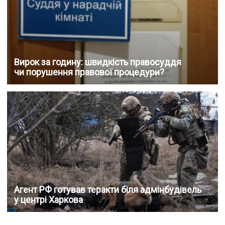
Вирок за годину: швидкість правосуддя
чи порушення правової процедури?
Агент РФ готував теракти біля адмінбудівель
у центрі Харкова