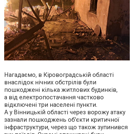
Нагадаємо, в Кіровоградській області
внаслідок нічних обстрілів були
пошкоджені кілька житлових будинків,
а від електропостачання частково
відключені три населені пункти.
А у Вінницькій області через ворожу атаку
зазнали пошкоджень об'єкти критичної
інфраструктури, через що також зупинився