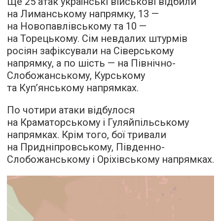
Ще 25 атак українські військові відбили
на Лиманському напрямку, 13 —
на Новопавлівському та 10 —
на Торецькому. Сім невдалих штурмів
росіян зафіксували на Сіверському
напрямку, а по шість — на Північно-
Слобожанському, Курському
та Купʼянському напрямках.
По чотири атаки відбулося
на Краматорському і Гуляйпільському
напрямках. Крім того, бої тривали
на Придніпровському, Південно-
Слобожанському і Оріхівському напрямках.