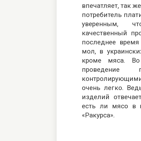
впечатляет, так же
потребитель плати
уверенным, чт
качественный про
последнее время
мол, в украински
кроме мяса. Во
проведение п
контролирующими
очень легко. Вед
изделий отвечает
есть ли мясо в к
«Ракурса».