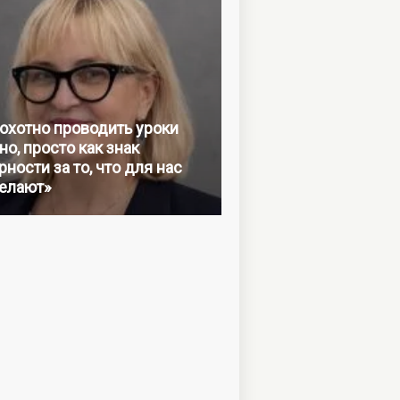
 охотно проводить уроки
но, просто как знак
ности за то, что для нас
елают»