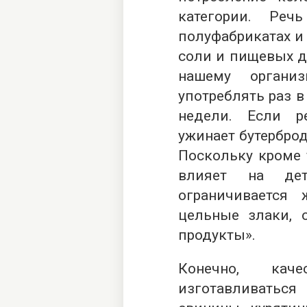
категории. Реч
полуфабрикатах и 
соли и пищевых д
нашему органи
употреблять раз в
недели. Если р
ужинает бутерброд
Поскольку кроме т
влияет на дет
ограничивается
цельные злаки, 
продукты».
Конечно, кач
изготавливатьс