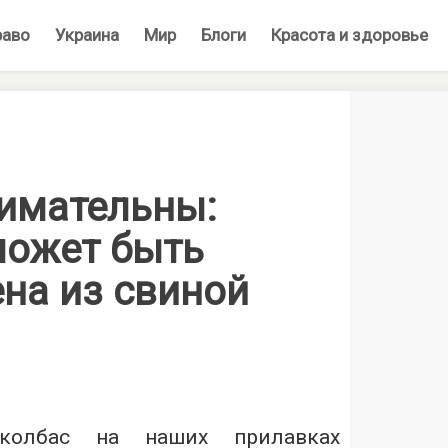
раво
Украина
Мир
Блоги
Красота и здоровье
нимательны:
может быть
на из свиной
колбас на наших прилавках