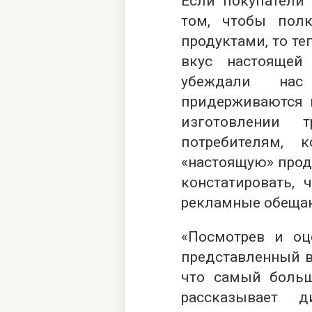
Если покупатели 
том, чтобы пол
продуктами, то т
вкус настоящей
убеждали нас
придерживаются г
изготовлении 
потребителям, 
«настоящую» прод
констатировать, 
рекламные обеща
«Посмотрев и оц
представленный в
что самый боль
рассказывает д