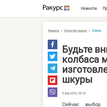
Новости
П
Украина
Качество жизни
Статья
Будьте в
колбаса 
изготовле
шкуры
9 апр 2016, 09:18
Сейчас выбор 