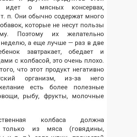
ь идет о мясных консервах,
т. п. Они обычно содержат много
обавок, которые не несут пользы
зму. Поэтому их желательно
 неделю, а еще лучше — раз в две
ебенок завтракает, обедает и
ами с колбасой, это очень плохо.
ого, что этот продукт негативно
ский организм, из-за него
 желание есть более полезные
овощи, рыбу, фрукты, молочные
ественная колбаса должна
я только из мяса (говядины,