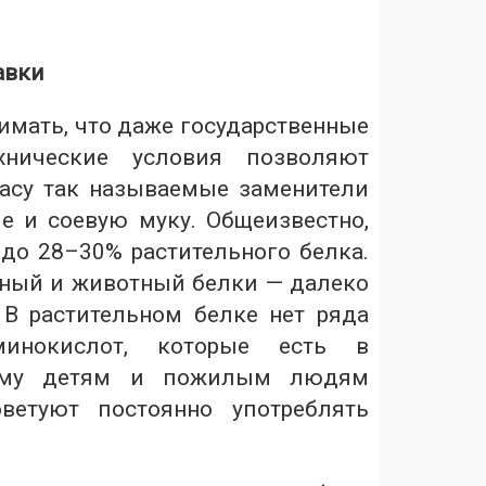
авки
имать, что даже государственные
хнические условия позволяют
асу так называемые заменители
ле и соевую муку. Общеизвестно,
 до 28–30% растительного белка.
ьный и животный белки — далеко
 В растительном белке нет ряда
минокислот, которые есть в
тому детям и пожилым людям
ветуют постоянно употреблять