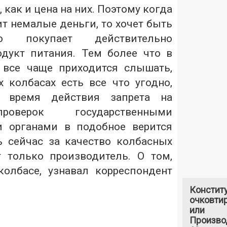
, как и цена на них. Поэтому когда
т немалые деньги, то хочет быть
о покупает действительно
дукт питания. Тем более что в
 все чаще приходится слышать,
х колбасах есть все что угодно,
 время действия запрета на
роверок государственными
 органами в подобное верится
ь сейчас за качество колбасных
 только производитель. О том,
олбасе, узнавал корреспондент
Констит
очковтир
или
Произво