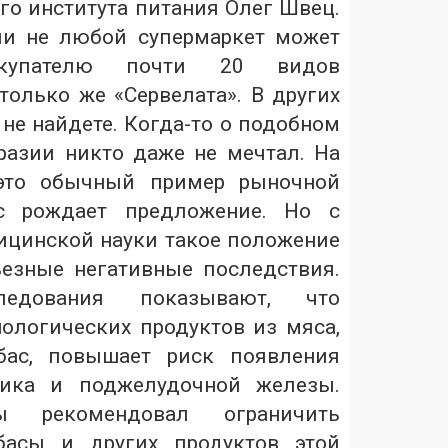
го института питания Олег Швец.
ли не любой супермаркет может
окупателю почти 20 видов
только же «Сервелата». В других
 не найдете. Когда-то о подобном
азии никто даже не мечтал. На
 это обычный пример рыночной
ос рождает предложение. Но с
ицинской науки такое положение
езные негативные последствия.
ледования показывают, что
нологических продуктов из мяса,
бас, повышает риск появления
ника и поджелудочной железы.
 рекомендовал ограничить
басы и других продуктов этой