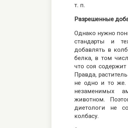
т. п.
Разрешенные доб
Однако нужно пон
стандарты и те
добавлять в колб
белка, в том чис
что соя содержит
Правда, растител
не одно и то же.
незаменимых а
животном. Поэ
диетологи не со
колбасу.