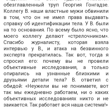
обезглавленный труп Георгия Гонгадзе.
Коллегу В. наши властные мужи обвинили
в том, что он не имел права выдавать
справку об идентификации тела. У В. были
на то основания. По всему было ясно, что
моего коллегу делают «стрелочником».
Спасибо журналисту, которая взяла
интервью у В., и атака на безвинного
эксперта прекратилась. Так вот, тогда я
спросил его: почему вы не провели
объективные исследования, а только
опирались на узнанные близкими и
друзьями детали тела? В. ответил с
обидой: «Неужели вы не понимаете, вот
так мы ежедневно работаем, ни о каких
объективных исследованиях никто и не
заикается. Так работает вся наша система!»