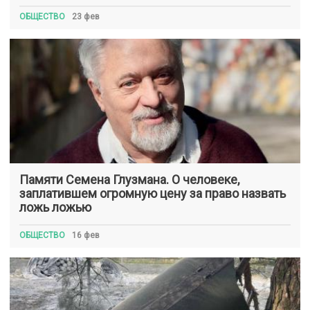
ОБЩЕСТВО
23 фев
Памяти Семена Глузмана. О человеке,
заплатившем огромную цену за право назвать
ложь ложью
ОБЩЕСТВО
16 фев