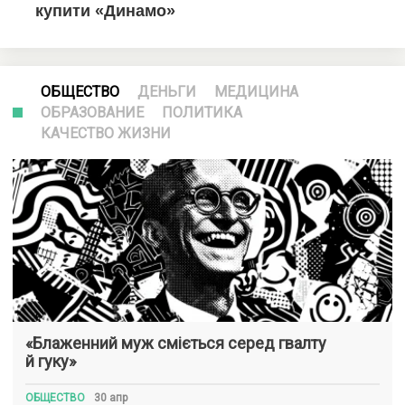
ОБЩЕСТВО
ДЕНЬГИ
МЕДИЦИНА
ОБРАЗОВАНИЕ
ПОЛИТИКА
КАЧЕСТВО ЖИЗНИ
«Блаженний муж сміється серед гвалту
й гуку»
ОБЩЕСТВО
30 апр