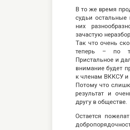
В то же время пр
судьи остальные 
них разнообраз
зачастую неразбо
Так что очень ско
теперь – по ту
Пристальное и да
внимание будет пр
к членам ВККСУ и
Потому что слишк
результат и очен
другу в обществе.
Остается пожелат
добропорядочност