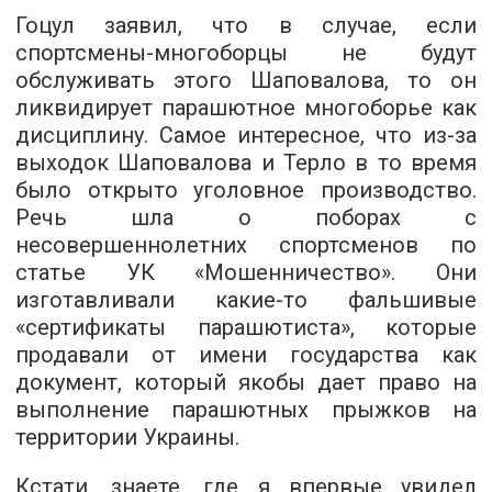
Гоцул заявил, что в случае, если
спортсмены-многоборцы не будут
обслуживать этого Шаповалова, то он
ликвидирует парашютное многоборье как
дисциплину. Самое интересное, что из-за
выходок Шаповалова и Терло в то время
было открыто уголовное производство.
Речь шла о поборах с
несовершеннолетних спортсменов по
статье УК «Мошенничество». Они
изготавливали какие-то фальшивые
«сертификаты парашютиста», которые
продавали от имени государства как
документ, который якобы дает право на
выполнение парашютных прыжков на
территории Украины.
Кстати, знаете, где я впервые увидел