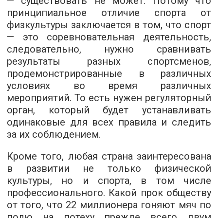
— существовать не может. Потому что
принципиальное отличие спорта от
физкультуры заключается в том, что спорт
— это соревновательная деятельность,
следовательно, нужно сравнивать
результаты разных спортсменов,
продемонстрированные в различных
условиях во время различных
мероприятий. То есть нужен регуляторный
орган, который будет устанавливать
одинаковые для всех правила и следить
за их соблюдением.
Кроме того, любая страна заинтересована
в развитии не только физической
культуры, но и спорта, в том числе
профессионального. Какой прок обществу
от того, что 22 миллионера гоняют мяч по
полю на потеху прежде всего двум