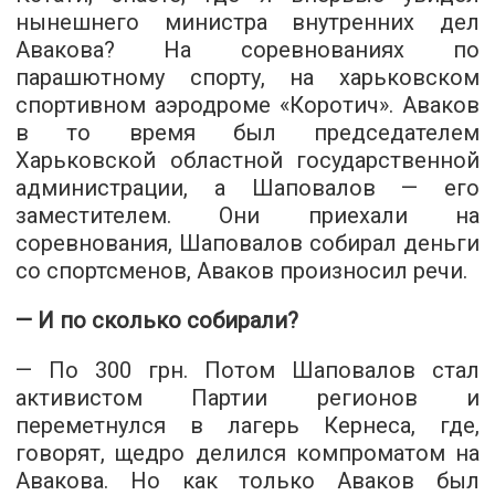
нынешнего министра внутренних дел
Авакова? На соревнованиях по
парашютному спорту, на харьковском
спортивном аэродроме «Коротич». Аваков
в то время был председателем
Харьковской областной государственной
администрации, а Шаповалов — его
заместителем. Они приехали на
соревнования, Шаповалов собирал деньги
со спортсменов, Аваков произносил речи.
— И по сколько собирали?
— По 300 грн. Потом Шаповалов стал
активистом Партии регионов и
переметнулся в лагерь Кернеса, где,
говорят, щедро делился компроматом на
Авакова. Но как только Аваков был