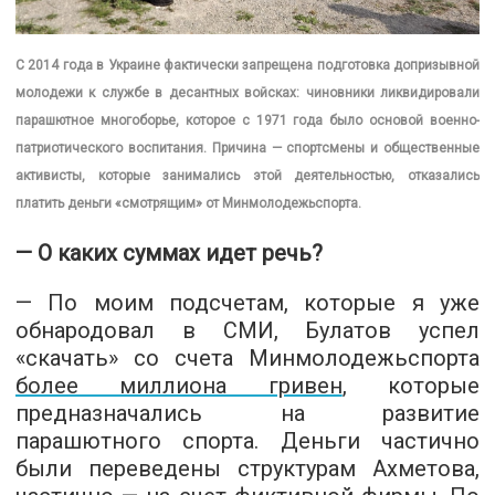
С 2014 года в Украине фактически запрещена подготовка допризывной
молодежи к службе в десантных войсках: чиновники ликвидировали
парашютное многоборье, которое с 1971 года было основой военно-
патриотического воспитания. Причина — спортсмены и общественные
активисты, которые занимались этой деятельностью, отказались
платить деньги «смотрящим» от Минмолодежьспорта.
— О каких суммах идет речь?
— По моим подсчетам, которые я уже
обнародовал в СМИ, Булатов успел
«скачать» со счета Минмолодежьспорта
более миллиона гривен
, которые
предназначались на развитие
парашютного спорта. Деньги частично
были переведены структурам Ахметова,