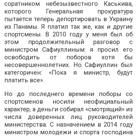
соратником небезызвестного Каськива,
которого Генеральная прокуратура
пытается теперь депортировать в Украину
из Панамы. Я платил так же, как и другие
спортсмены. В 2010 году у меня был об
этом продолжительный разговор с
министром Сафиуллиным: я просил его
освободить от поборов хотя бы
несовершеннолетних. Но Сафиуллин был
категоричен: «Пока я министр, будут
платить все».
Но до последнего времени поборы со
спортсменов носили неофициальный
характер, а деньги собирал «смотрящий» из
числа доверенных лиц руководителей
министерства. С назначением в 2014 году
министром молодежи и спорта господина