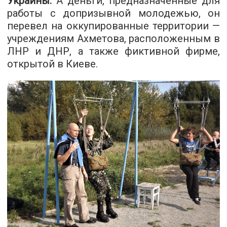
Украины.
А деньги, предназначенные для
работы с допризывной молодежью, он
перевел на оккупированные территории —
учреждениям Ахметова, расположенным в
ЛНР и ДНР, а также фиктивной фирме,
открытой в Киеве.