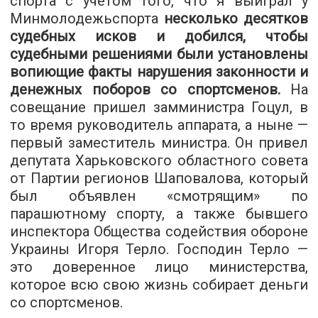
спорта с учетом того, что я выиграл у
Минмолодежьспорта
несколько десятков
судебных исков и добился, чтобы
судебными решениями были установлены
вопиющие факты нарушения законности и
денежных поборов со спортсменов.
На
совещание пришел замминистра Гоцул, в
то время руководитель аппарата, а ныне —
первый заместитель министра. Он привел
депутата Харьковского областного совета
от Партии регионов Шаповалова, который
был объявлен «смотрящим» по
парашютному спорту, а также бывшего
инспектора Общества содействия обороне
Украины Игоря Терло. Господин Терло —
это доверенное лицо министерства,
которое всю свою жизнь собирает деньги
со спортсменов.