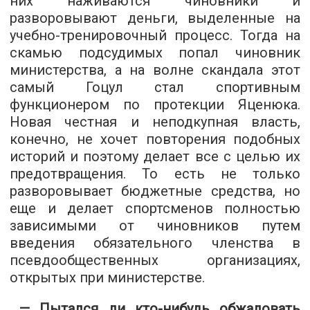
них наживаются чиновники и
разворовывают деньги, выделенные на
учебно-тренировочный процесс. Тогда на
скамью подсудимых попал чиновник
министерства, а на волне скандала этот
самый Гоцул стал спортивным
функционером по протекции Яценюка.
Новая честная и неподкупная власть,
конечно, не хочет повторения подобных
историй и поэтому делает все с целью их
предотвращения. То есть не только
разворовывает бюджетные средства, но
еще и делает спортсменов полностью
зависимыми от чиновников путем
введения обязательного членства в
псевдообщественных организациях,
открытых при министерстве.
— Пытался ли кто-нибудь обжаловать