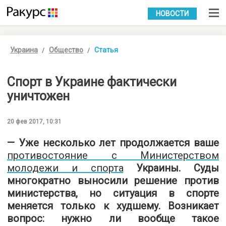
УКР
РУС
НОВОСТИ
Украина
Общество
Статья
Спорт в Украине фактически
уничтожен
20 фев 2017, 10:31
— Уже несколько лет продолжается ваше
противостояние с Министерством
молодежи и спорта
Украины. Суды
многократно выносили решение против
министерства, но ситуация в спорте
меняется только к худшему. Возникает
вопрос: нужно ли вообще такое