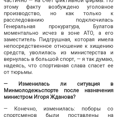
частично — на счет фиктивной фирмы. По
этому факту возбуждено уголовное
производство, но как только к
расследованию подключилась
Генеральная прокуратура, Булатов
моментально исчез в зоне АТО, а его
заместитель Пидгрушная, которая имела
непосредственное отношение к хищению
средств, уволилась из министерства и
вернулась в большой спорт, — я так думаю,
надеясь, что спортивная слава спасет ее
от тюрьмы.
— Изменилась ли ситуация в
Минмолодежьспорте после назначения
министром Игоря Жданова?
— Конечно, изменилась: поборы со
спортсменов были поставлены на