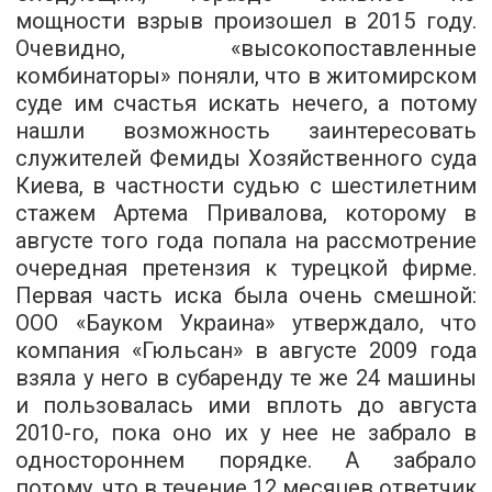
мощности взрыв произошел в 2015 году.
Очевидно, «высокопоставленные
комбинаторы» поняли, что в житомирском
суде им счастья искать нечего, а потому
нашли возможность заинтересовать
служителей Фемиды Хозяйственного суда
Киева, в частности судью с шестилетним
стажем Артема Привалова, которому в
августе того года попала на рассмотрение
очередная претензия к турецкой фирме.
Первая часть иска была очень смешной:
ООО «Бауком Украина» утверждало, что
компания «Гюльсан» в августе 2009 года
взяла у него в субаренду те же 24 машины
и пользовалась ими вплоть до августа
2010-го, пока оно их у нее не забрало в
одностороннем порядке. А забрало
потому, что в течение 12 месяцев ответчик