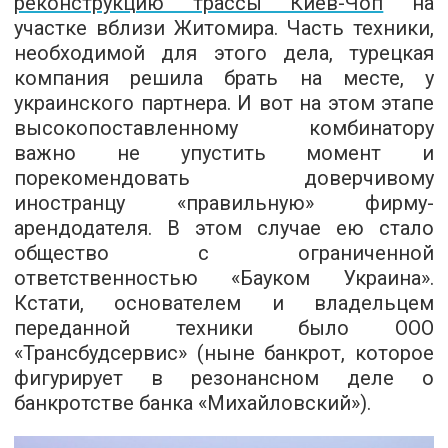
реконструкцию трассы Киев-Чоп
на
участке вблизи Житомира. Часть техники,
необходимой для этого дела, турецкая
компания решила брать на месте, у
украинского партнера. И вот на этом этапе
высокопоставленному комбинатору
важно не упустить момент и
порекомендовать доверчивому
иностранцу «правильную» фирму-
арендодателя. В этом случае ею стало
общество с ограниченной
ответственностью «Бауком Украина».
Кстати, основателем и владельцем
переданной техники было ООО
«Трансбудсервис» (ныне банкрот, которое
фигурирует в резонансном деле о
банкротстве банка «Михайловский»).