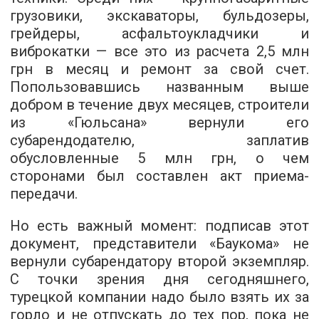
грузовики, экскаваторы, бульдозеры,
грейдеры, асфальтоукладчики и
виброкатки — все это из расчета 2,5 млн
грн в месяц и ремонт за свой счет.
Попользовавшись названным выше
добром в течение двух месяцев, строители
из «Гюльсана» вернули его
субарендодателю, заплатив
обусловленные 5 млн грн, о чем
сторонами был составлен акт приема-
передачи.
Но есть важный момент: подписав этот
документ, представители «Баукома» не
вернули субарендатору второй экземпляр.
С точки зрения дня сегодняшнего,
турецкой компании надо было взять их за
горло и не отпускать до тех пор, пока не