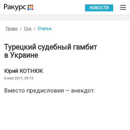
УКР
РУС
НОВОСТИ
Право
Суд
Статья
Турецкий судебный гамбит
в Украине
Юрий
КОТНЮК
6 июл 2017, 09:10
Вместо предисловия — анекдот.