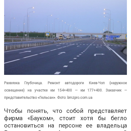
Развязка Глубочица. Ремонт автодороги Киев-Чоп (наружное
освещение) на участке км 154+400 — км 177+400. Заказчик —
представительство «Гюльсан». Фото: bmzpro.com.ua
Чтобы понять, что собой представляет
фирма «Бауком», стоит хотя бы бегло
остановиться на персоне ее владельца