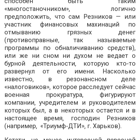
способен быть таким
«многостаночником», логично
предположить, что сам Резников — или
участник финансовых махинаций по
отмыванию грязных денег
(противоправные, так называемые
программы по обналичиванию средств),
или же ни сном ни духом не ведает о
бурной деятельности, которую кто-то
развернул от его имени. Насколько
известно, в резонансном деле
«налоговиков», которое расследует сейчас
военная прокуратура, фигурируют
компании, учредителем и руководителем
которых был, а в некоторых остается и в
настоящее время, господин Резников
(например, «Триумф-ДТИ», г. Харьков).
Кстати, не менее интересной персоной