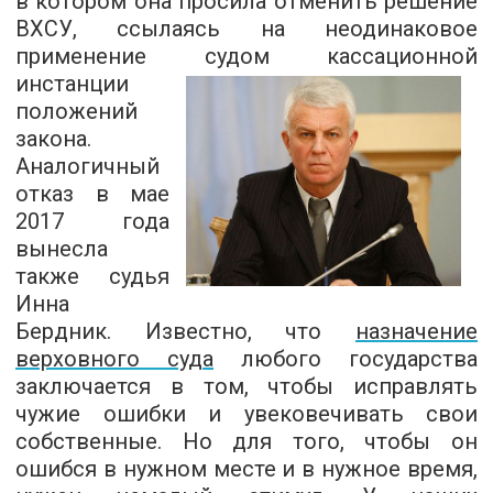
в котором она просила отменить решение
ВХСУ, ссылаясь на неодинаковое
применение судом
кассационной
инстанции
положений
закона.
Аналогичный
отказ в мае
2017 года
вынесла
также судья
Инна
Бердник. Известно, что
назначение
верховного суда
любого государства
заключается в том, чтобы исправлять
чужие ошибки и увековечивать свои
собственные. Но для того, чтобы он
ошибся в нужном месте и в нужное время,