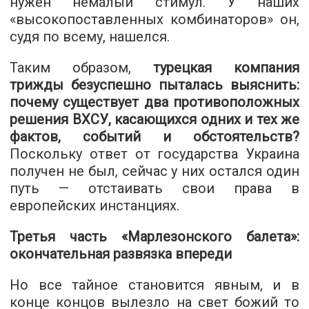
нужен немалый стимул. У наших
«высокопоставленных комбинаторов» он,
судя по всему, нашелся.
Таким образом,
турецкая компания
трижды безуспешно пыталась выяснить:
почему существует два противоположных
решения ВХСУ, касающихся одних и тех же
фактов, событий и обстоятельств?
Поскольку ответ от государства Украина
получен не был, сейчас у них остался один
путь — отстаивать свои права в
европейских инстанциях.
Третья часть «Марлезонского балета»:
окончательная развязка впереди
Но все тайное становится явным, и в
конце концов вылезло на свет божий то