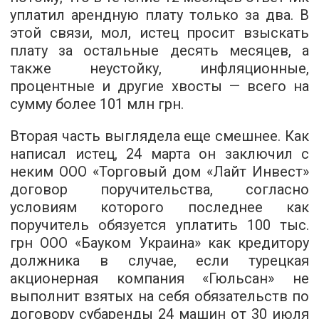
уплатил арендную плату только за два. В
этой связи, мол, истец просит взыскать
плату за остальные десять месяцев, а
также неустойку, инфляционные,
процентные и другие хвосты — всего на
сумму более 101 млн грн.
Вторая часть выглядела еще смешнее. Как
написал истец, 24 марта он заключил с
неким ООО «Торговый дом «Лайт Инвест»
договор поручительства, согласно
условиям которого последнее как
поручитель обязуется уплатить 100 тыс.
грн ООО «Бауком Украина» как кредитору
должника в случае, если турецкая
акционерная компания «Гюльсан» не
выполнит взятых на себя обязательств по
договору субаренды 24 машин от 30 июля