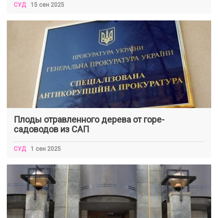
СУД
15 сен 2025
Плоды отравленного дерева от горе-
садоводов из САП
СУД
1 сен 2025