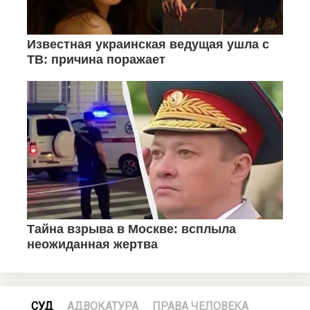
СУД
АДВОКАТУРА
ПРАВА ЧЕЛОВЕКА