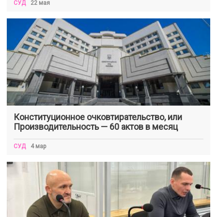
СУД
22 мая
Конституционное очковтирательство, или
Производительность — 60 актов в месяц
СУД
4 мар