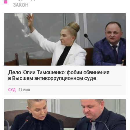
ЗАКОН
Дело Юлии Тимошенко: фобии обвинения
в Высшем антикоррупционном суде
СУД
21 июл