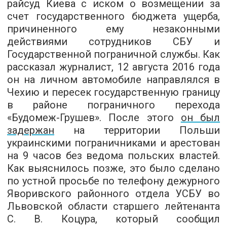
райсуд Киева с иском о возмещении за
счет государственного бюджета ущерба,
причиненного ему незаконными
действиями сотрудников СБУ и
Государственной пограничной службы. Как
рассказал журналист, 12 августа 2016 года
он на личном автомобиле направлялся в
Чехию и пересек государственную границу
в районе пограничного перехода
«Будомеж-Грушев». После этого
он был
задержан
на территории Польши
украинскими пограничниками и арестован
на 9 часов без ведома польских властей.
Как выяснилось позже, это было сделано
по устной просьбе по телефону дежурного
Яворивского районного отдела УСБУ во
Львовской области старшего лейтенанта
С. В. Коцура, который сообщил