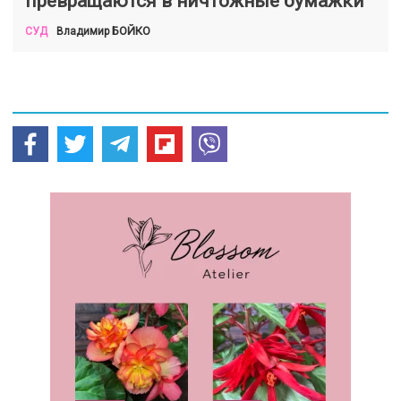
превращаются в ничтожные бумажки
БОЙКО
Владимир
СУД