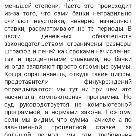
меньшей степени. Часто это происходит
из-за того, что сами банки неправильно
считают неустойки, неверно начисляют
ставки, рассматривают не те периоды. В
части денежных обязательств
законодательством ограничены размеры
штрафов и пеней как сроками начисления,
так и процентными ставками, но банки
иногда заявляют просто огромные суммы.
Когда спрашиваешь, откуда такие цифры,
представители финучреждений
оправдываются: мы тут ни при чем, это
насчитала компьютерная программа. Но
суд руководствуется не компьютерной
программой, а нормами закона. Поэтому,
если мы видим, что сумма начислена по
завышенной процентной ставке, за
большой период, мы эти требования