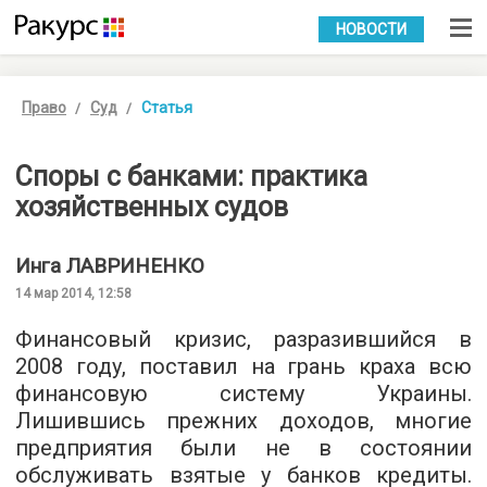
УКР
РУС
НОВОСТИ
Право
Суд
Статья
Споры с банками: практика
хозяйственных судов
Инга
ЛАВРИНЕНКО
14 мар 2014, 12:58
Финансовый кризис, разразившийся в
2008 году, поставил на грань краха всю
финансовую систему Украины.
Лишившись прежних доходов, многие
предприятия были не в состоянии
обслуживать взятые у банков кредиты.