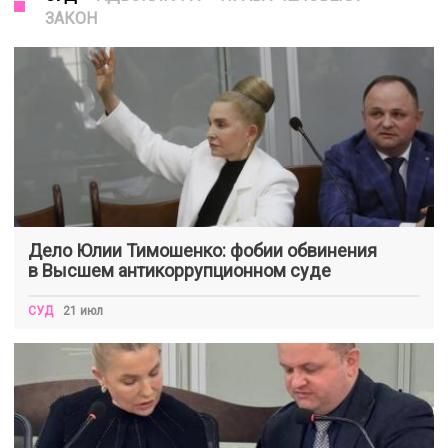
ЗАКОН
Дело Юлии Тимошенко: фобии обвинения
в Высшем антикоррупционном суде
СУД
21 июл