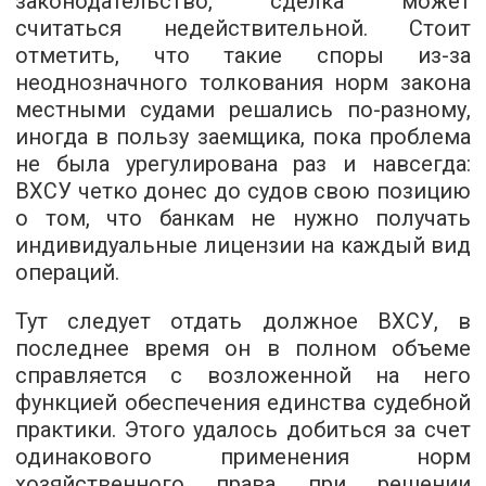
законодательство, сделка может
считаться недействительной. Стоит
отметить, что такие споры из-за
неоднозначного толкования норм закона
местными судами решались по-разному,
иногда в пользу заемщика, пока проблема
не была урегулирована раз и навсегда:
ВХСУ четко донес до судов свою позицию
о том, что банкам не нужно получать
индивидуальные лицензии на каждый вид
операций.
Тут следует отдать должное ВХСУ, в
последнее время он в полном объеме
справляется с возложенной на него
функцией обеспечения единства судебной
практики. Этого удалось добиться за счет
одинакового применения норм
хозяйственного права при решении