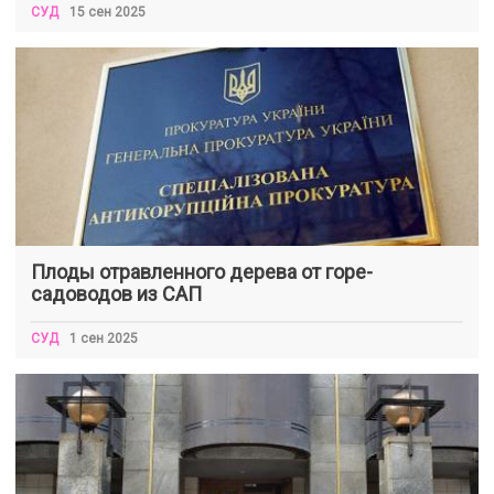
СУД
15 сен 2025
Плоды отравленного дерева от горе-
садоводов из САП
СУД
1 сен 2025