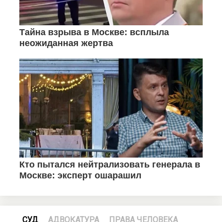
СУД
АДВОКАТУРА
ПРАВА ЧЕЛОВЕКА