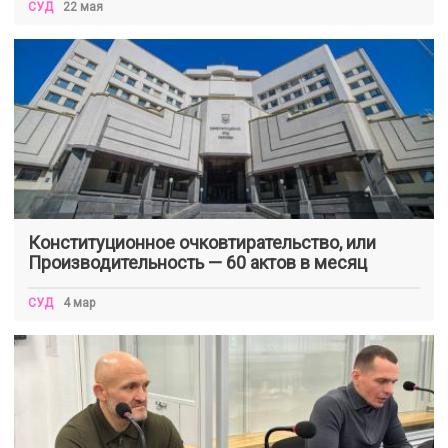
СУД
22 мая
Конституционное очковтирательство, или
Производительность — 60 актов в месяц
СУД
4 мар