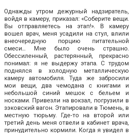
Однажды утром дежурный надзиратель,
войдя в камеру, приказал: «Соберите вещи.
Вы отправляетесь на этап!». В камеру
вошел врач, меня усадили на стул, влили
внеочередную порцию питательной
смеси... Мне было очень страшно.
Обессиленный, растерянный, прекрасно
понимал: я не выдержу этапа. С трудом
поднялся в холодную металлическую
камеру автомобиля. Туда же забросили
мои вещи, два чемодана с книгами и
небольшой синий мешок с бельем и
носками. Привезли на вокзал, погрузили в
зэковский вагон. Этапировали в Тюмень, в
местную тюрьму. Где-­то на второй или
третий день меня отвели в кабинет врача,
принудительно кормили. Когда я увидел в