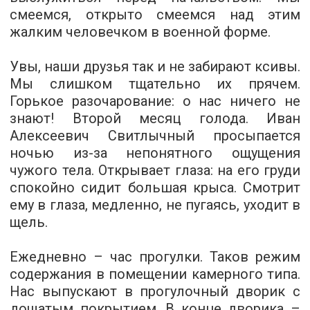
смеемся, открыто смеемся над этим
жалким человечком в военной форме.
Увы, наши друзья так и не забирают ксивы.
Мы слишком тщательно их прячем.
Горькое разочарование: о нас ничего не
знают! Второй месяц голода. Иван
Алексеевич Свитлычный просыпается
ночью из­-за непонятного ощущения
чужого тела. Открывает глаза: на его груди
спокойно сидит большая крыса. Смотрит
ему в глаза, медленно, не пугаясь, уходит в
щель.
Ежедневно – час прогулки. Таков режим
содержания в помещении камерного типа.
Нас выпускают в прогулочный дворик с
дощатым покрытием. В конце дворика –