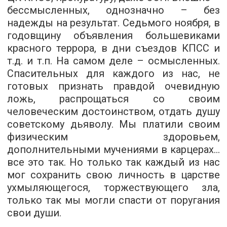
бессмысленных, однозначно – без
надежды на результат. Седьмого ноября, в
годовщину объявления большевиками
красного террора, в дни съездов КПСС и
т.д. и т.п. На самом деле – осмысленных.
Спасительных для каждого из нас, не
готовых признать правдой очевидную
ложь, распрощаться со своим
человеческим достоинством, отдать душу
советскому дьяволу. Мы платили своим
физическим здоровьем,
дополнительными мучениями в карцерах...
все это так. Но только так каждый из нас
мог сохранить свою личность в царстве
ухмыляющегося, торжествующего зла,
только так мы могли спасти от поругания
свои души.