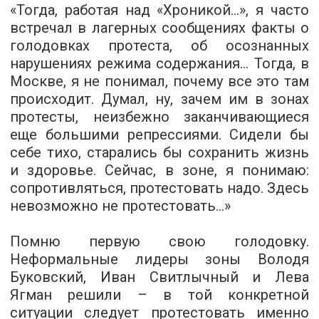
«Тогда, работая над «Хроникой...», я часто
встречал в лагерных сообщениях факты о
голодовках протеста, об осознанных
нарушениях режима содержания... Тогда, в
Москве, я не понимал, почему все это там
происходит. Думал, ну, зачем им в зонах
протесты, неизбежно заканчивающиеся
еще большими репрессиями. Сидели бы
себе тихо, старались бы сохранить жизнь
и здоровье. Сейчас, в зоне, я понимаю:
сопротивляться, протестовать надо. Здесь
невозможно не протестовать...»
Помню первую свою голодовку.
Неформальные лидеры зоны Володя
Буковский, Иван Свитлычный и Лева
Ягман решили – в той конкретной
ситуации следует протестовать именно