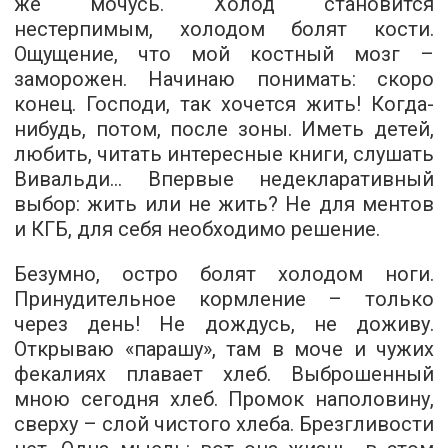
же мочусь. Холод становится
нестерпимым, холодом болят кости.
Ощущение, что мой костный мозг –
заморожен. Начинаю понимать: скоро
конец. Господи, так хочется жить! Когда­-
нибудь, потом, после зоны. Иметь детей,
любить, читать интересные книги, слушать
Вивальди... Впервые недекларативный
выбор: жить или не жить? Не для ментов
и КГБ, для себя необходимо решение.
Безумно, остро болят холодом ноги.
Принудительное кормление – только
через день! Не дождусь, не доживу.
Открываю «парашу», там в моче и чужих
фекалиях плавает хлеб. Выброшенный
мною сегодня хлеб. Промок наполовину,
сверху – слой чистого хлеба. Брезгливости