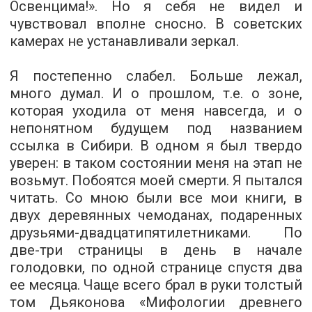
Освенцима!». Но я себя не видел и
чувствовал вполне сносно. В советских
камерах не устанавливали зеркал.
Я постепенно слабел. Больше лежал,
много думал. И о прошлом, т.е. о зоне,
которая уходила от меня навсегда, и о
непонятном будущем под названием
ссылка в Сибири. В одном я был твердо
уверен: в таком состоянии меня на этап не
возьмут. Побоятся моей смерти. Я пытался
читать. Со мною были все мои книги, в
двух деревянных чемоданах, подаренных
друзьями-­двадцатипятилетниками. По
две-­три страницы в день в начале
голодовки, по одной странице спустя два
ее месяца. Чаще всего брал в руки толстый
том Дьяконова «Мифологии древнего