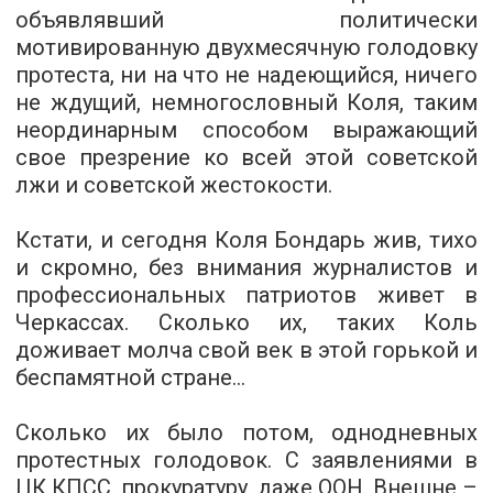
объявлявший политически
мотивированную двухмесячную голодовку
протеста, ни на что не надеющийся, ничего
не ждущий, немногословный Коля, таким
неординарным способом выражающий
свое презрение ко всей этой советской
лжи и советской жестокости.
Кстати, и сегодня Коля Бондарь жив, тихо
и скромно, без внимания журналистов и
профессиональных патриотов живет в
Черкассах. Сколько их, таких Коль
доживает молча свой век в этой горькой и
беспамятной стране...
Сколько их было потом, однодневных
протестных голодовок. С заявлениями в
ЦК КПСС, прокуратуру, даже ООН. Внешне –