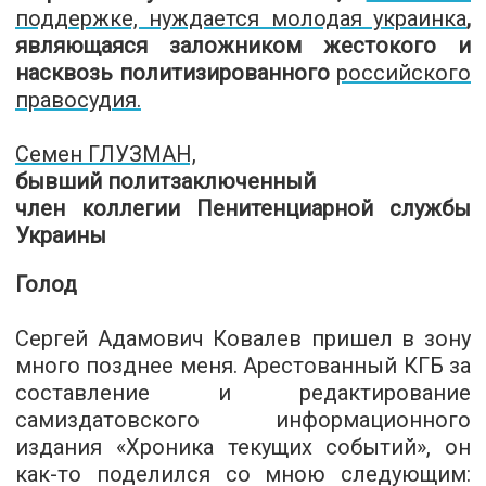
поддержке, нуждается молодая украинка
,
являющаяся заложником жестокого и
насквозь политизированного
российского
правосудия.
Семен ГЛУЗМАН,
бывший политзаключенный
член коллегии Пенитенциарной службы
Украины
Голод
Сергей Адамович Ковалев пришел в зону
много позднее меня. Арестованный КГБ за
составление и редактирование
самиздатовского информационного
издания «Хроника текущих событий», он
как­-то поделился со мною следующим: