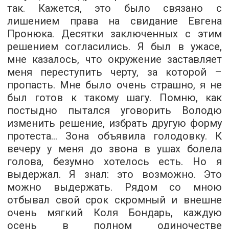
так. Кажется, это было связано с
лишением права на свидание Евгена
Пронюка. Десятки заключенных с этим
решением согласились. Я был в ужасе,
мне казалось, что окружение заставляет
меня переступить черту, за которой –
пропасть. Мне было очень страшно, я не
был готов к такому шагу. Помню, как
постыдно пытался уговорить Володю
изменить решение, избрать другую форму
протеста... Зона объявила голодовку. К
вечеру у меня до звона в ушах болела
голова, безумно хотелось есть. Но я
выдержал. Я знал: это возможно. Это
можно выдержать. Рядом со мною
отбывал свой срок скромный и внешне
очень мягкий Коля Бондарь, каждую
осень в полном одиночестве