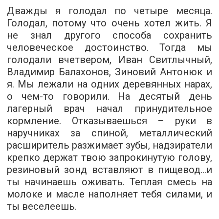
Дважды я голодал по четыре месяца.
Голодал, потому что очень хотел жить. Я
не знал другого способа сохранить
человеческое достоинство. Тогда мы
голодали вчетвером, Иван Свитлычный,
Владимир Балахонов, Зиновий Антонюк и
я. Мы лежали на одних деревянных нарах,
о чем­-то говорили. На десятый день
лагерный врач начал принудительное
кормление. Отказываешься – руки в
наручниках за спиной, металлический
расширитель разжимает зубы, надзиратели
крепко держат твою запрокинутую голову,
резиновый зонд вставляют в пищевод...и
ты начинаешь оживать. Теплая смесь на
молоке и масле наполняет тебя силами, и
ты веселеешь.