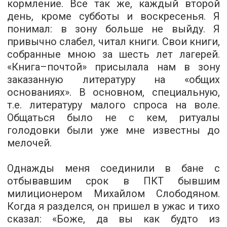
кормление. Все так же, каждый второй
день, кроме субботы и воскресенья. Я
понимал: в зону больше не выйду. Я
привычно слабел, читал книги. Свои книги,
собранные мною за шесть лет лагерей.
«Книга–почтой» присылала нам в зону
заказанную литературу на «общих
основаниях». В основном, специальную,
т.е. литературу малого спроса на воле.
Общаться было не с кем, ритуалы
голодовки были уже мне известны до
мелочей.
Однажды меня соединили в бане с
отбывавшим срок в ПКТ бывшим
милиционером Михайлом Слободяном.
Когда я разделся, он пришел в ужас и тихо
сказал: «Боже, да вы как будто из