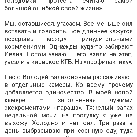
голодовки протеста считаю самой
большой ошибкой своей жизни».
Мы, оставшиеся, угасаем. Все меньше сил
вставать и говорить. Все длиннее кажутся
перерывы между принудительными
кормлениями. Однажды куда-­то забирают
Ивана. Потом узнаю – его взяли на этап,
увезли в киевское КГБ. На «профилактику».
Нас с Володей Балахоновым рассаживают
в отдельные камеры. Ко всему прочему
добавляется одиночество. В моей новой
камере – заполненная чужими
экскрементами «параша». Тяжелый запах
недельной мочи, на прогулку я уже не
выхожу. Холодно и нет сил. Три раза в
день выбрасываю принесенную еду, туда