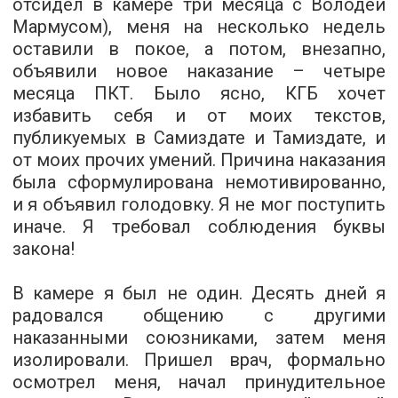
отсидел в камере три месяца с Володей
Мармусом), меня на несколько недель
оставили в покое, а потом, внезапно,
объявили новое наказание – четыре
месяца ПКТ. Было ясно, КГБ хочет
избавить себя и от моих текстов,
публикуемых в Самиздате и Тамиздате, и
от моих прочих умений. Причина наказания
была сформулирована немотивированно,
и я объявил голодовку. Я не мог поступить
иначе. Я требовал соблюдения буквы
закона!
В камере я был не один. Десять дней я
радовался общению с другими
наказанными союзниками, затем меня
изолировали. Пришел врач, формально
осмотрел меня, начал принудительное