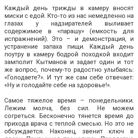
Каждый день трижды в камеру вносят
миски с едой. Кто-­то из нас немедленно на
глазах у надзирателей выливает
содержимое в «парашу» (емкость для
испражнений). Это – и демонстрация, и
устранение запаха пищи. Каждый день
поутру в камеру бодрой походкой входит
замполит Кытманов и задает один и тот
же вопрос, почему-­то радостно улыбаясь:
«Голодаете?». И тут же сам себе отвечает:
«Ну и голодайте себе на здоровье!».
Самое тяжелое время – понедельники.
Лежим молча, без сил. Не можем
согреться. Бесконечно тянется время до
прихода врача с теплой смесью. Но это не
обсуждается. Наконец, звенит ключ в