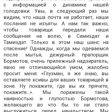
с информацией о динамике нашей
голодовки. Увы, в следующий раз мы
видим, что наша почта не работает, наши
послания не изъяты. А нам так важно,
чтобы товарищи передали наши
сообщения на волю, в Самиздат и
Тамиздат. Только в этом наш шанс на
спасение! Однажды, когда мы одеваемся
после мытья, дежурный прапорщик
Бормотов, очень прилежный надзиратель,
явно не отличающийся умом, жалобно
просит меня: «Глузман, я же знаю, вы
оставляете ксивы для ваших товарищей в
зоне. Ну покажите, где вы их прячете,
покажите...». Мы поражены такой
наивностью и глупостью Бормотова,
желающего во что бы то ни стало
выслужиться перед начальством. Мы