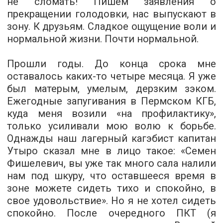
не сломать! Пишем заявления о
прекращении голодовки, нас выпускают в
зону. К друзьям. Сладкое ощущение воли и
нормальной жизни. Почти нормальной.
Прошли годы. До конца срока мне
оставалось каких­-то четыре месяца. Я уже
был матерым, умелым, дерзким зэком.
Ежегодные запугивания в Пермском КГБ,
куда меня возили «на профилактику»,
только усиливали мою волю к борьбе.
Однажды наш лагерный кагэбист капитан
Утыро сказал мне в лицо такое: «Семен
Фишелевич, вы уже так много сала налили
нам под шкуру, что оставшееся время в
зоне можете сидеть тихо и спокойно, в
свое удовольствие». Но я не хотел сидеть
спокойно. После очередного ПКТ (я