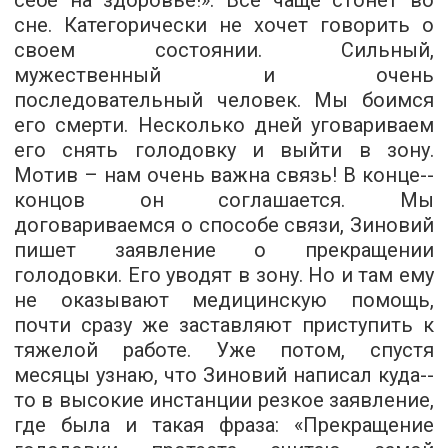
себе на здоровье!». Все чаще стонет во
сне. Категорически не хочет говорить о
своем состоянии. Сильный,
мужественный и очень
последовательный человек. Мы боимся
его смерти. Несколько дней уговариваем
его снять голодовку и выйти в зону.
Мотив – нам очень важна связь! В конце-­
концов он соглашается. Мы
договариваемся о способе связи, Зиновий
пишет заявление о прекращении
голодовки. Его уводят в зону. Но и там ему
не оказывают медицинскую помощь,
почти сразу же заставляют приступить к
тяжелой работе. Уже потом, спустя
месяцы узнаю, что Зиновий написал куда-­
то в высокие инстанции резкое заявление,
где была и такая фраза: «Прекращение