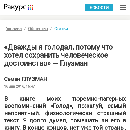
УКР
РУС
НОВОСТИ
Украина
Общество
Статья
«Дважды я голодал, потому что
хотел сохранить человеческое
достоинство» — Глузман
Семен
ГЛУЗМАН
16 янв 2016, 16:47
В книге моих тюремно-­лагерных
воспоминаний «Голод», пожалуй, самый
неприятный, физиологически страшный
текст. Я долго думал, помещать ли его в
книгу. В конце концов, нет уже той страны,