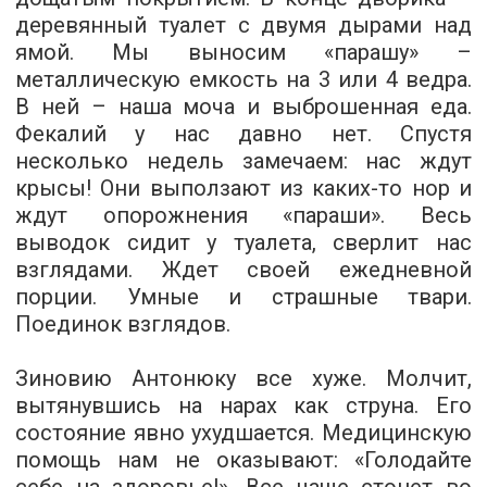
деревянный туалет с двумя дырами над
ямой. Мы выносим «парашу» –
металлическую емкость на 3 или 4 ведра.
В ней – наша моча и выброшенная еда.
Фекалий у нас давно нет. Спустя
несколько недель замечаем: нас ждут
крысы! Они выползают из каких­-то нор и
ждут опорожнения «параши». Весь
выводок сидит у туалета, сверлит нас
взглядами. Ждет своей ежедневной
порции. Умные и страшные твари.
Поединок взглядов.
Зиновию Антонюку все хуже. Молчит,
вытянувшись на нарах как струна. Его
состояние явно ухудшается. Медицинскую
помощь нам не оказывают: «Голодайте