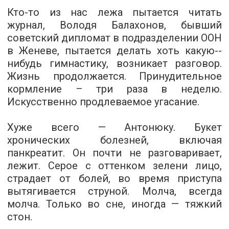
Кто­-то из нас лежа пытается читать
журнал, Володя Балахонов, бывший
советский дипломат в подразделении ООН
в Женеве, пытается делать хоть какую-­
нибудь гимнастику, возникает разговор.
Жизнь продолжается. Принудительное
кормление – три раза в неделю.
Искусственно продлеваемое угасание.
Хуже всего — Антонюку. Букет
хронических болезней, включая
панкреатит. Он почти не разговаривает,
лежит. Серое с оттенком зелени лицо,
страдает от болей, во время приступа
вытягивается струной. Молча, всегда
молча. Только во сне, иногда — тяжкий
стон.