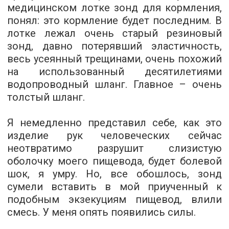
медицинском лотке зонд для кормления,
понял: это кормление будет последним. В
лотке лежал очень старый резиновый
зонд, давно потерявший эластичность,
весь усеянный трещинами, очень похожий
на использованный десятилетиями
водопроводный шланг. Главное – очень
толстый шланг.
Я немедленно представил себе, как это
изделие рук человеческих сейчас
неотвратимо разрушит слизистую
оболочку моего пищевода, будет болевой
шок, я умру. Но, все обошлось, зонд
сумели вставить в мой приученный к
подобным экзекуциям пищевод, влили
смесь. У меня опять появились силы.