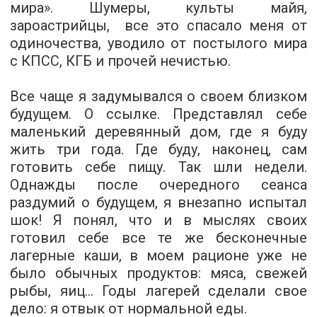
мира». Шумеры, культы майя,
зароастрийцы, ­ все это спасало меня от
одиночества, уводило от постылого мира
с КПСС, КГБ и прочей нечистью.
Все чаще я задумывался о своем близком
будущем. О ссылке. Представлял себе
маленький деревянный дом, где я буду
жить три года. Где буду, наконец, сам
готовить себе пищу. Так шли недели.
Однажды после очередного сеанса
раздумий о будущем, я внезапно испытал
шок! Я понял, что и в мыслях своих
готовил себе все те же бесконечные
лагерные каши, в моем рационе уже не
было обычных продуктов: мяса, свежей
рыбы, яиц... Годы лагерей сделали свое
дело: я отвык от нормальной еды.