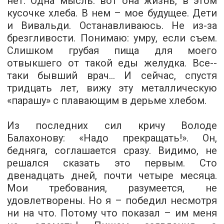
нет. Одна мысль: вот она жизнь, в этом
кусочке хлеба. В нем – мое будущее. Дети
и Вивальди. Останавливаюсь. Не из­-за
брезгливости. Понимаю: умру, если съем.
Слишком грубая пища для моего
отвыкшего от такой еды желудка. Все-­
таки бывший врач... И сейчас, спустя
тридцать лет, вижу эту металлическую
«парашу» с плавающим в дерьме хлебом.
Из последних сил кричу Володе
Балахонову: «Надо прекращать!». Он,
бедняга, соглашается сразу. Видимо, не
решался сказать это первым. Сто
двенадцать дней, почти четыре месяца.
Мои требования, разумеется, не
удовлетворены. Но я – победил несмотря
ни на что. Потому что показал – им меня