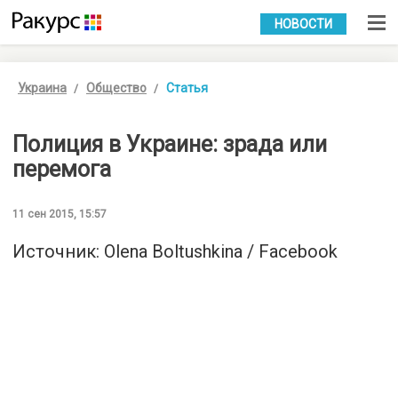
УКР
РУС
НОВОСТИ
Украина
Общество
Статья
Полиция в Украине: зрада или
перемога
11 сен 2015, 15:57
Источник:
Olena Boltushkina / Facebook