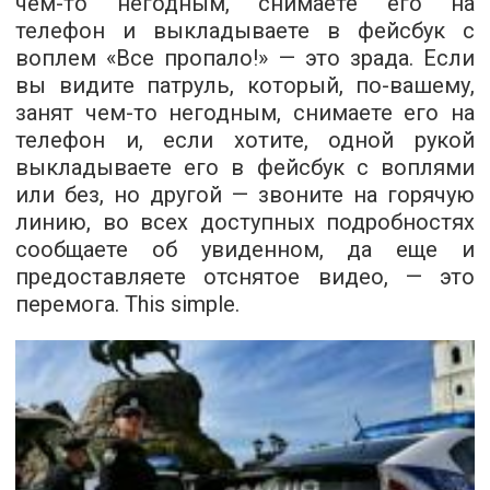
чем-то негодным, снимаете его на
телефон и выкладываете в фейсбук с
воплем «Все пропало!» — это зрада. Если
вы видите патруль, который, по-вашему,
занят чем-то негодным, снимаете его на
телефон и, если хотите, одной рукой
выкладываете его в фейсбук с воплями
или без, но другой — звоните на горячую
линию, во всех доступных подробностях
сообщаете об увиденном, да еще и
предоставляете отснятое видео, — это
перемога. This simple.