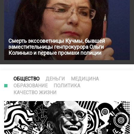
Смерть экссоветницы Кучмы, бывшей
заместительницы генпрокурора Ольги
Колинько и первые промахи полиции
ОБЩЕСТВО
ДЕНЬГИ
МЕДИЦИНА
ОБРАЗОВАНИЕ
ПОЛИТИКА
КАЧЕСТВО ЖИЗНИ