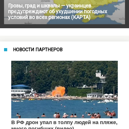
Грозы, град и шквалы — украинцев
предупреждают об ухудшении погодных
условий во всех регионах (КАРТА)
НОВОСТИ ПАРТНЕРОВ