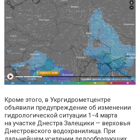
Кроме этого, в Укргидрометцентре
объявили предупреждение об изменении
гидрологической ситуации 1−4 марта
на участке Днестра Залещики — верховья
Днестровского водохранилища. При
дальнейшем усилении ледообразующих