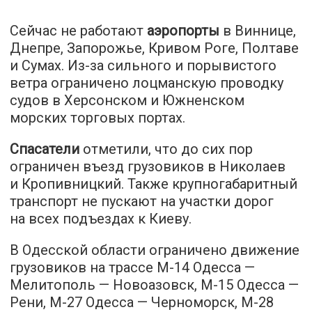
Сейчас не работают
аэропорты
в Виннице,
Днепре, Запорожье, Кривом Роге, Полтаве
и Сумах. Из-за сильного и порывистого
ветра ограничено лоцманскую проводку
судов в Херсонском и Южненском
морских торговых портах.
Спасатели
отметили, что до сих пор
ограничен въезд грузовиков в Николаев
и Кропивницкий. Также крупногабаритный
транспорт не пускают на участки дорог
на всех подъездах к Киеву.
В Одесской области ограничено движение
грузовиков на трассе М-14 Одесса —
Мелитополь — Новоазовск, М-15 Одесса —
Рени, М-27 Одесса — Черноморск, М-28