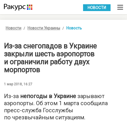
УКР
РУС
НОВОСТИ
Новости
Новости Украины
Новость
Из-за снегопадов в Украине
закрыли шесть аэропортов
и ограничили работу двух
морпортов
1 мар 2018, 16:27
Из-за
непогоды в Украине
зарывают
аэропорты. Об этом 1 марта сообщила
пресс-служба Госслужбы
по чрезвычайным ситуациям.