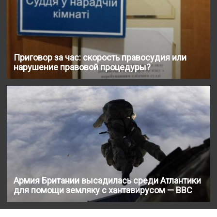
Приговор за час: скорость правосудия или
нарушение правовой процедуры?
Армия Британии высадилась среди Атлантики
для помощи земляку с хантавирусом — BBC