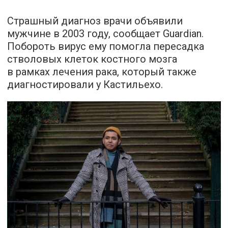
Страшный диагноз врачи объявили
мужчине в 2003 году,
сообщает
Guardian.
Побороть вирус ему помогла пересадка
стволовых клеток костного мозга
в рамках лечения рака, который также
диагностировали у Кастильехо.