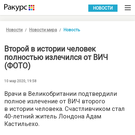
УКР
РУС
НОВОСТИ
Новости
Новости мира
Новость
Второй в истории человек
полностью излечился от ВИЧ
(ФОТО)
10 мар 2020, 19:58
Врачи в Великобритании подтвердили
полное излечение от ВИЧ второго
в истории человека. Счастливчиком стал
40-летний житель Лондона Адам
Кастильехо.