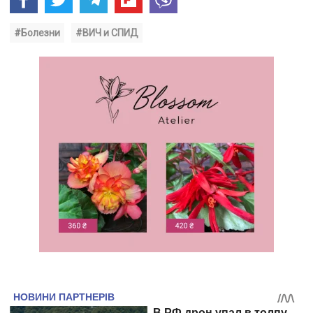
#Болезни
#ВИЧ и СПИД