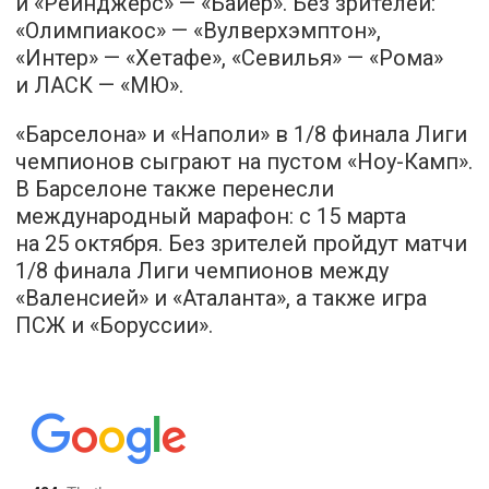
и «Рейнджерс» — «Байер». Без зрителей:
«Олимпиакос» — «Вулверхэмптон»,
«Интер» — «Хетафе», «Севилья» — «Рома»
и ЛАСК — «МЮ».
«Барселона» и «Наполи» в 1/8 финала Лиги
чемпионов сыграют на пустом «Ноу-Камп».
В Барселоне также перенесли
международный марафон: с 15 марта
на 25 октября. Без зрителей пройдут матчи
1/8 финала Лиги чемпионов между
«Валенсией» и «Аталанта», а также игра
ПСЖ и «Боруссии».