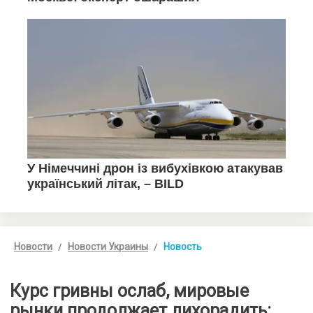
Новости
Новости Украины
Новость
Курс гривны ослаб, мировые
рынки продолжает лихорадить: