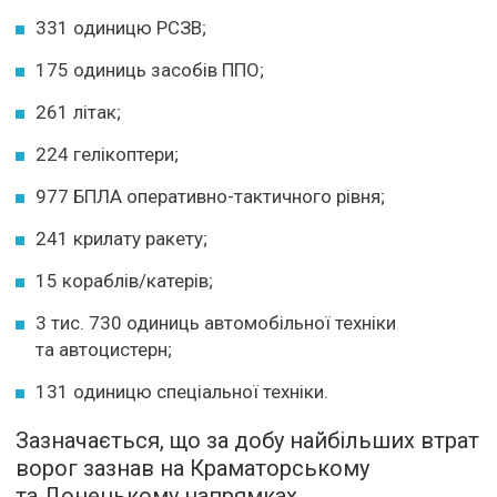
331 одиницю РСЗВ;
175 одиниць засобів ППО;
261 літак;
224 гелікоптери;
977 БПЛА оперативно-тактичного рівня;
241 крилату ракету;
15 кораблів/катерів;
3 тис. 730 одиниць автомобільної техніки
та автоцистерн;
131 одиницю спеціальної техніки.
Зазначається, що за добу найбільших втрат
ворог зазнав на Краматорському
та Донецькому напрямках.