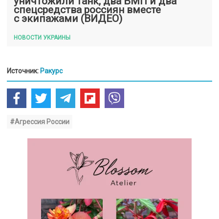
уничтожили танк, два БМП и два
спецсредства россиян вместе
с экипажами (ВИДЕО)
НОВОСТИ УКРАИНЫ
Источник:
Ракурс
#Агрессия России