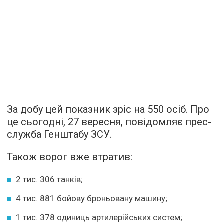
За добу цей показник зріс на 550 осіб. Про
це сьогодні, 27 вересня, повідомляє прес-
служба Генштабу ЗСУ.
Також ворог вже втратив:
2 тис. 306 танків;
4 тис. 881 бойову броньовану машину;
1 тис. 378 одиниць артилерійських систем;