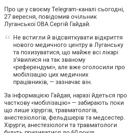
Про це у своєму Telegram-каналі сьогодні,
27 вересня, повідомив очільник
Луганської ОВА Сергій Гайдай.
Не встигли й відсвяткувати відкриття
нового медичного центру в Луганську
та похизуватися, що майже всі лікарі
з’явилися на так званому
«референдумі», але вже оголосили про
мобілізацію цих медичних
працівників, — зазначає він.
За інформацією Гайдая, наразі йдеться про
часткову «мобілізацію» — забирають поки
що лише хірургів, травматологів,
анестезіологів, фельдшерів та медсестер.
Хірурги, анестезіологи та травматологи
будуть призиватися до 60 років,