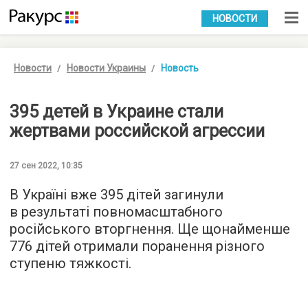
УКР
РУС
НОВОСТИ
Новости
Новости Украины
Новость
395 детей в Украине стали
жертвами российской агрессии
27 сен 2022, 10:35
В Україні вже 395 дітей загинули
в результаті повномасштабного
російського вторгнення. Ще щонайменше
776 дітей отримали поранення різного
ступеню тяжкості.