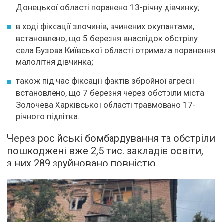
Донецької області поранено 13-річну дівчинку;
в ході фіксації злочинів, вчинених окупантами,
встановлено, що 5 березня внаслідок обстрілу
села Бузова Київської області отримала поранення
малолітня дівчинка;
також під час фіксації фактів збройної агресії
встановлено, що 7 березня через обстріли міста
Золочева Харківської області травмовано 17-
річного підлітка.
Через російські бомбардування та обстріли
пошкоджені вже 2,5 тис. закладів освіти,
з них 289 зруйновано повністю.