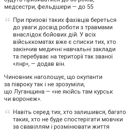
медсестри, фельдшери — до 55
При призові таких фахівців береться
до уваги досвід роботи з травмами
внаслідок бойових дій. У всіх
військкоматах вже є списки тих, хто
закінчив медичні навчальні заклади
та перебуває на території так званої
«лнр», — додав він.
Чиновник наголошує, що окупанти
за півроку так і не зрозуміли,
що Луганщина — «не якійсь там курськ
чи воронеж».
Навіть серед тих, хто залишився, багато
таких, хто не буде спостерігати мовчки
за свавіллям і розмінювати життя