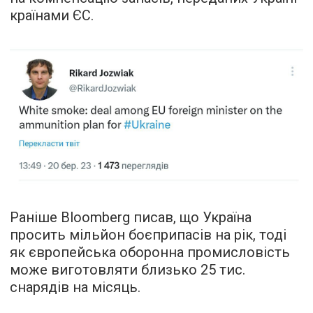
країнами ЄС.
Раніше Bloomberg писав, що Україна
просить мільйон боєприпасів на рік, тоді
як європейська оборонна промисловість
може виготовляти близько 25 тис.
снарядів на місяць.