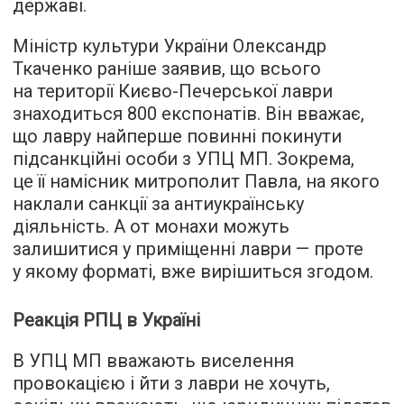
державі.
Міністр культури України Олександр
Ткаченко раніше заявив, що всього
на території Києво-Печерської лаври
знаходиться 800 експонатів. Він вважає,
що лавру найперше повинні покинути
підсанкційні особи з УПЦ МП. Зокрема,
це її намісник митрополит Павла, на якого
наклали санкції за антиукраїнську
діяльність. А от монахи можуть
залишитися у приміщенні лаври — проте
у якому форматі, вже вирішиться згодом.
Реакція РПЦ в Україні
В УПЦ МП вважають виселення
провокацією і йти з лаври не хочуть,