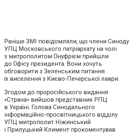
Раніше ЗМІ повідомляли, що члени Синоду
УПЦ Московського патріархату на чолі
з митрополитом Онуфрієм прийшли
до Офісу президента. Вони хочуть
обговорити з Зеленським питання
їх виселення з Києво-Печерської лаври.
Згодом до проросійського видання
«Страна» вийшов представник РПЦ
в Україні. Голова Синодального
інформаційно-просвітницького відділу
УПЦ митрополит Ніжинський
і Прилуцький Климент прокоментував