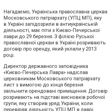
Нагадаємо, Українська православна церква
Московського патріархату (УПЦ МП), яку
в Україні запідозрили в антиукраїнській
діяльності, має піти з Києво-Печерської
лаври до 29 березня. З філією Руської
православної церкви в Україні розривають
договір про оренду, який уклали у 2013
році.
Директор державного заповідника
«Києво-Печерська Лавра» надіслав
церковникам Московського патріархату
лист з вимогою до кінця березня
звільнити орендовані приміщення. Договір
розривають на підставі висновків робочої
групи, яку створив уряд України, коли
перевіряв діяльність УПЦ МП в лаврі.