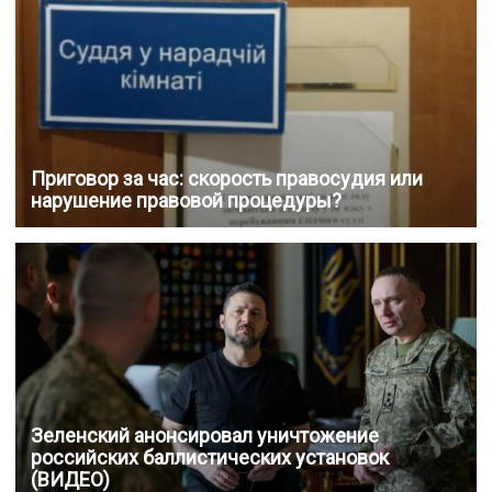
Приговор за час: скорость правосудия или
нарушение правовой процедуры?
Зеленский анонсировал уничтожение
российских баллистических установок
(ВИДЕО)