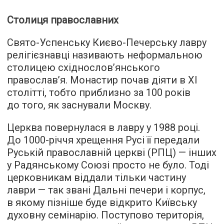
Столиця православних
Свято-Успенську Києво-Печерську лавру
релігієзнавці називають неформальною
столицею східнослов’янського
православ’я. Монастир почав діяти в ХІ
столітті, тобто приблизно за 100 років
до того, як заснували Москву.
Церква повернулася в лавру у 1988 році.
До 1000-річчя хрещення Русі її передали
Руській православній церкві (РПЦ) — інших
у Радянському Союзі просто не було. Тоді
церковникам віддали тільки частину
лаври — так звані Дальні печери і корпус,
в якому пізніше буде відкрито Київську
духовну семінарію. Поступово територія,