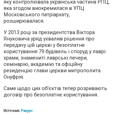
яку контролювала українська частина РПЦ,
яка згодом виокремилася в УПЦ
Московського патріархату,
розширювалася.
У 2013 році за президентства Віктора
Януковича уряд ухвалив рішення про
передачу цій церкві у безоплатне
користування 79 будівель і споруд у лаврі:
храми, знамениті лаврські печери,
семінарію, академію та офіційну
резиденцію глави церкви митрополита
Онуфрія.
Саме щодо цих об'єктів тепер розривають
договір про безоплатне користування.
Источник:
Ракурс