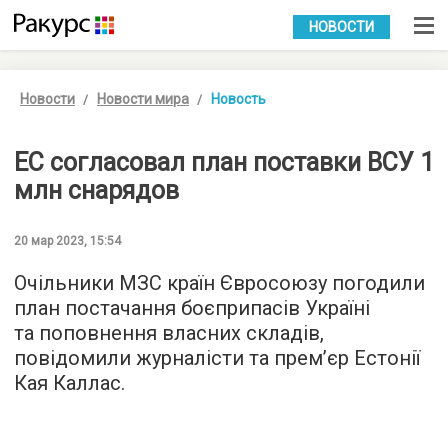
УКР
РУС
НОВОСТИ
Новости
Новости мира
Новость
ЕС согласовал план поставки ВСУ 1
млн снарядов
20 мар 2023, 15:54
Очільники МЗС країн Євросоюзу погодили
план постачання боєприпасів Україні
та поповнення власних складів,
повідомили журналісти та премʼєр Естонії
Кая Каллас.