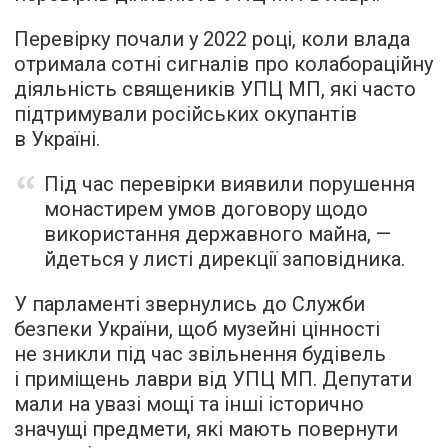
Перевірку почали у 2022 році, коли влада
отримала сотні сигналів про колабораційну
діяльність священиків УПЦ МП, які часто
підтримували російських окупантів
в Україні.
Під час перевірки виявили порушення
монастирем умов договору щодо
використання державного майна, —
йдеться у листі дирекції заповідника.
У парламенті звернулись до Служби
безпеки України, щоб музейні цінності
не зникли під час звільнення будівель
і приміщень лаври від УПЦ МП. Депутати
мали на увазі мощі та інші історично
значущі предмети, які мають повернути