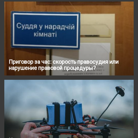
Приговор за час: скорость правосудия или
нарушение правовой процедуры?