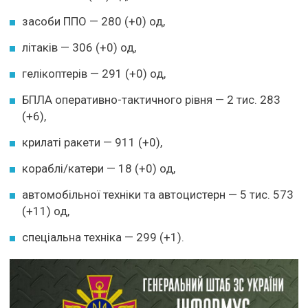
засоби ППО — 280 (+0) од,
літаків — 306 (+0) од,
гелікоптерів — 291 (+0) од,
БПЛА оперативно-тактичного рівня — 2 тис. 283
(+6),
крилаті ракети — 911 (+0),
кораблі/катери — 18 (+0) од,
автомобільної техніки та автоцистерн — 5 тис. 573
(+11) од,
спеціальна техніка — 299 (+1).