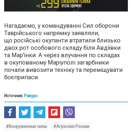
Нагадаємо, у командуванні Сил оборони
Таврійського напрямку заявляли,
що російські окупанти втратили близько
двох рот особового складу біля Авдіївки
та Мар’їнки. А через влучання по складах
в окупованому Маріуполі загарбники
почали вивозити техніку та переміщувати
боєприпаси.
Источник:
Ракурс
#Вооруженные силы
#Агрессия России