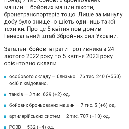
машин — бойових машин піхоти,
бронетранспортерів тощо. Лише за минулу
добу було знищено шість одиниць такої
техніки. Про це 5 квітня повідомив
Генеральний штаб Збройних сил України.
Загальні бойові втрати противника з 24
лютого 2022 року по 5 квітня 2023 року
орієнтовно склали:
особового складу — близько 176 тис. 240 (+550)
осіб ліквідовано,
танків — 3 тис. 629 (+2) од,
бойових броньованих машин — 7 тис. 5 (+6) од,
артилерійських систем — 2 тис. 707 (+10) од,
РСЗВ — 532 (+4) од,