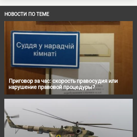
НОВОСТИ ПО ТЕМЕ
Приговор за час: скорость правосудия или
нарушение правовой процедуры?