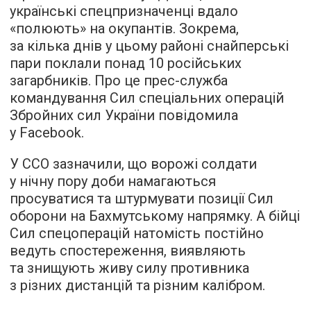
українські спецпризначенці вдало
«полюють» на окупантів. Зокрема,
за кілька днів у цьому районі снайперські
пари поклали понад 10 російських
загарбників. Про це прес-служба
командування Сил спеціальних операцій
Збройних сил України повідомила
у Facebook.
У ССО зазначили, що ворожі солдати
у нічну пору доби намагаються
просуватися та штурмувати позиції Сил
оборони на Бахмутському напрямку. А бійці
Сил спецоперацій натомість постійно
ведуть спостереження, виявляють
та знищують живу силу противника
з різних дистанцій та різним калібром.