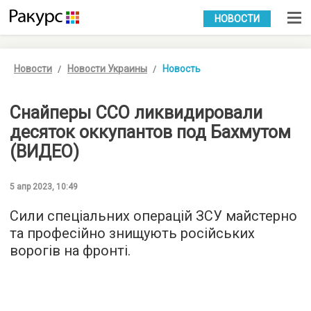
УКР
РУС
НОВОСТИ
Новости
Новости Украины
Новость
Снайперы ССО ликвидировали
десяток оккупантов под Бахмутом
(ВИДЕО)
5 апр 2023, 10:49
Сили спеціальних операцій ЗСУ майстерно
та професійно знищують російських
ворогів на фронті.