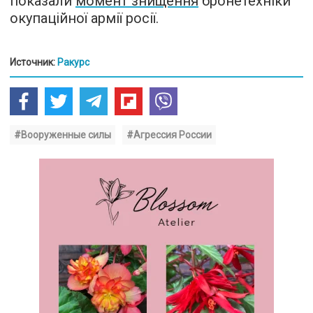
показали
момент знищення
бронетехніки
окупаційної армії росії.
Источник:
Ракурс
#Вооруженные силы
#Агрессия России